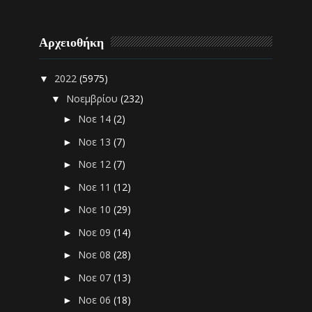
Αρχειοθήκη
2022
(5975)
▼
Νοεμβρίου
(232)
▼
Νοε 14
(2)
►
Νοε 13
(7)
►
Νοε 12
(7)
►
Νοε 11
(12)
►
Νοε 10
(29)
►
Νοε 09
(14)
►
Νοε 08
(28)
►
Νοε 07
(13)
►
Νοε 06
(18)
►