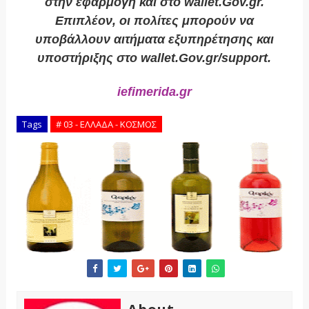
στην εφαρμογή και στο wallet.Gov.gr.
Επιπλέον, οι πολίτες μπορούν να
υποβάλλουν αιτήματα εξυπηρέτησης και
υποστήριξης στο wallet.Gov.gr/support.
iefimerida.gr
Tags
# 03 - ΕΛΛΑΔΑ - ΚΟΣΜΟΣ