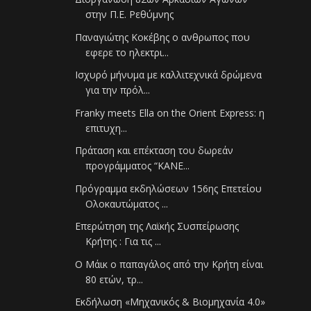
στην Π.Ε. Ρεθύμνης
Παναγιώτης Κοκέβης ο ανθρωπος που
εφερε το ηλεκτρι...
Ισχυρό μήνυμα με καλλιτεχνικά δρώμενα
για την πρόλ...
Franky meets Ella on the Orient Express: η
επιτυχη...
Πράταση και επέκταση του δωρεάν
προγράμματος “ΚΑΝΕ...
Πρόγραμμα εκδηλώσεων 156ης Επετείου
Ολοκαυτώματος ...
Επερώτηση της Λαϊκής Συσπείρωσης
Κρήτης : Για τις ...
Ο Μάικ ο παπαγάλος από την Κρήτη είναι
80 ετών, τρ...
Εκδήλωση «Μηχανικός & Βιομηχανία 4.0»