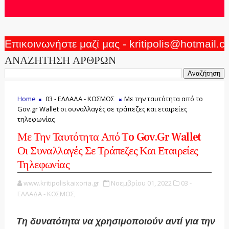
Επικοινωνήστε μαζί μας - kritipolis@hotmail.
ΑΝΑΖΗΤΗΣΗ ΑΡΘΡΩΝ
Home
03 - ΕΛΛΑΔΑ - ΚΟΣΜΟΣ
Με την ταυτότητα από τo
Gov.gr Wallet οι συναλλαγές σε τράπεζες και εταιρείες
τηλεφωνίας
Με Την Ταυτότητα Από Τo Gov.gr Wallet
Οι Συναλλαγές Σε Τράπεζες Και Εταιρείες
Τηλεφωνίας
www.kritipoliskaixoria.gr
Νοεμβρίου 01, 2022
03 -
ΕΛΛΑΔΑ - ΚΟΣΜΟΣ,
Τη δυνατότητα να χρησιμοποιούν αντί για την