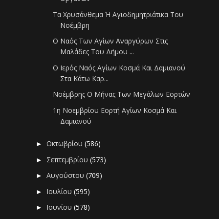
Τα Χρυσάνθεμα Ή Αγιοδημητριάτικα Του
Νοέμβρη
Ο Ναός Των Αγίων Αναργύρων Στις
Μαλάδες Του Δήμου ...
Ο Ιερός Ναός Αγίων Κοσμά Και Δαμιανού
Στα Κάτω Καρ...
Νοέμβρης Ο Μήνας Των Μεγάλων Εορτών
1η Νοεμβρίου Εορτή Αγίων Κοσμά Και
Δαμιανού
Οκτωβρίου
(586)
►
Σεπτεμβρίου
(573)
►
Αυγούστου
(709)
►
Ιουλίου
(595)
►
Ιουνίου
(578)
►