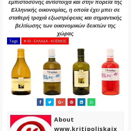
εμπιστοσύνης αντίστοιχα και στην πορεία της
Ελληνικής οικονομίας, η οποία έχει μπει σε
σταθερή τροχιά εξωστρέφειας και σημαντικής
βελτίωσης των οικονομικών δεικτών της
χώρας
Tags
# 03 - ΕΛΛΑΔΑ - ΚΟΣΜΟΣ
About
www.kritipoliskaix