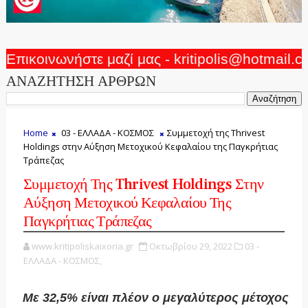
Επικοινωνήστε μαζί μας - kritipolis@hotmail.
ΑΝΑΖΗΤΗΣΗ ΑΡΘΡΩΝ
Home
03 - ΕΛΛΑΔΑ - ΚΟΣΜΟΣ
Συμμετοχή της Thrivest
Holdings στην Αύξηση Μετοχικού Κεφαλαίου της Παγκρήτιας
Τράπεζας
Συμμετοχή Της Thrivest Holdings Στην
Αύξηση Μετοχικού Κεφαλαίου Της
Παγκρήτιας Τράπεζας
www.kritipoliskaixoria.gr
Οκτωβρίου 29, 2022
03 -
ΕΛΛΑΔΑ - ΚΟΣΜΟΣ,
Με 32,5% είναι πλέον ο μεγαλύτερος μέτοχος