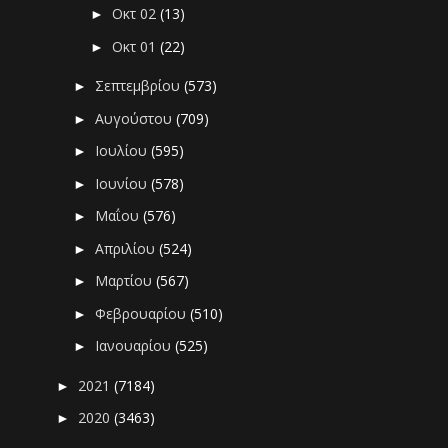
Οκτ 02
(13)
►
Οκτ 01
(22)
►
Σεπτεμβρίου
(573)
►
Αυγούστου
(709)
►
Ιουλίου
(595)
►
Ιουνίου
(578)
►
Μαΐου
(576)
►
Απριλίου
(524)
►
Μαρτίου
(567)
►
Φεβρουαρίου
(510)
►
Ιανουαρίου
(525)
►
2021
(7184)
►
2020
(3463)
►