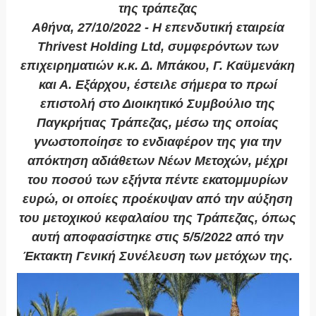
της τράπεζας
Αθήνα, 27/10/2022 - H επενδυτική εταιρεία
Thrivest Holding Ltd, συμφερόντων των
επιχειρηματιών κ.κ. Δ. Μπάκου, Γ. Καϋμενάκη
και Α. Εξάρχου, έστειλε σήμερα το πρωί
επιστολή στο Διοικητικό Συμβούλιο της
Παγκρήτιας Τράπεζας, μέσω της οποίας
γνωστοποίησε το ενδιαφέρον της για την
απόκτηση αδιάθετων Νέων Μετοχών, μέχρι
του ποσού των εξήντα πέντε εκατομμυρίων
ευρώ, οι οποίες προέκυψαν από την αύξηση
του μετοχικού κεφαλαίου της Τράπεζας, όπως
αυτή αποφασίστηκε στις 5/5/2022 από την
Έκτακτη Γενική Συνέλευση των μετόχων της.