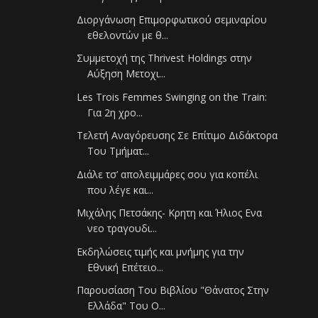
Διοργάνωση Επιμορφωτικού σεμιναρίου
εθελοντών με θ...
Συμμετοχή της Thrivest Holdings στην
Αύξηση Μετοχι...
Les Trois Femmes Swinging on the Train:
Για 2η χρο...
Τελετή Αναγόρευσης Σε Επίτιμο Διδάκτορα
Του Τμήματ...
Διάλε τσ’ απολειμμάρες σου για κοπέλι
που λέγε και...
Μιχάλης Πετσάκης- Κρητη και Ήλιος Ενα
νεο τραγουδι...
Εκδηλώσεις τιμής και μνήμης για την
Εθνική Επέτειο...
Παρουσίαση Του Βιβλίου "Θάνατος Στην
Ελλάδα" Του Ο...