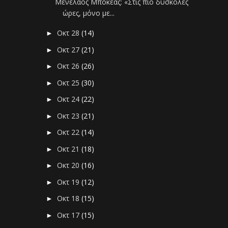
Μενέλαος Μποκέας: «Στις πιο δύσκολες
ώρες, μόνο με...
Οκτ 28
(14)
►
Οκτ 27
(21)
►
Οκτ 26
(26)
►
Οκτ 25
(30)
►
Οκτ 24
(22)
►
Οκτ 23
(21)
►
Οκτ 22
(14)
►
Οκτ 21
(18)
►
Οκτ 20
(16)
►
Οκτ 19
(12)
►
Οκτ 18
(15)
►
Οκτ 17
(15)
►