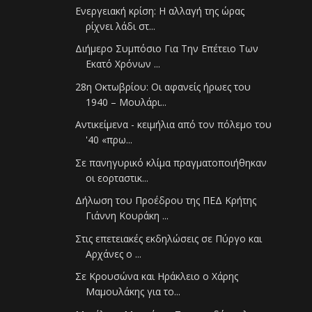
Ενεργειακή κρίση: Η αλλαγή της ώρας
ρίχνει λάδι στ...
Διήμερο Συμπόσιο Για Την Επέτειο Των
Εκατό Χρόνων ...
28η Οκτωβρίου: Οι αφανείς ήρωες του
1940 – Μουλάρι...
Αντικείμενα - κειμήλια από τον πόλεμο του
'40 «πρω...
Σε πανηγυρικό κλίμα πραγματοποιήθηκαν
οι εορταστικ...
Δήλωση του Προέδρου της ΠΕΔ Κρήτης
Γιάννη Κουράκη ...
Στις επετειακές εκδηλώσεις σε Πύργο και
Αρχάνες ο ...
Σε Κρουσώνα και Ηράκλειο ο Χάρης
Μαμουλάκης για το...