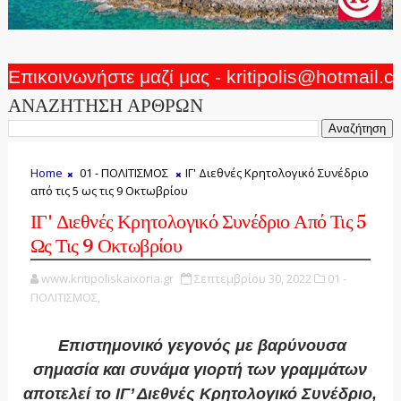
Επικοινωνήστε μαζί μας - kritipolis@hotmail.
ΑΝΑΖΗΤΗΣΗ ΑΡΘΡΩΝ
Home
01 - ΠΟΛΙΤΙΣΜΟΣ
ΙΓ' Διεθνές Κρητολογικό Συνέδριο
από τις 5 ως τις 9 Οκτωβρίου
ΙΓ' Διεθνές Κρητολογικό Συνέδριο Από Τις 5
Ως Τις 9 Οκτωβρίου
www.kritipoliskaixoria.gr
Σεπτεμβρίου 30, 2022
01 -
ΠΟΛΙΤΙΣΜΟΣ,
Επιστημονικό γεγονός με βαρύνουσα
σημασία και συνάμα γιορτή των γραμμάτων
αποτελεί το ΙΓ’ Διεθνές Κρητολογικό Συνέδριο,