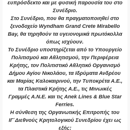
ευπρόσδεκτο και με φυσική παρουσία του στο
Συνέδριο.
Στο Συνέδριο, που θα πραγματοποιηθεί στο
ξενοδοχείο Wyndham Grand Crete Mirabello
Bay, θα τηρηθούν τα υγειονομικά πρωτόκολλα
όπως ισχύουν.
Το Συνέδριο υποστηρίζεται από το Υπουργείο
Πολιτισμού και Αθλητισμού, την Περιφέρεια
Κρήτης, τον Πολιτιστικό Αθλητικό Οργανισμό
Δήμου Αγίου Νικολάου, τα Ιδρύματα Ανδρέου
και Μαρίας Καλοκαιρινού, την Τυποκρέτα Α.Ε.,
τα Πλαστικά Κρήτης Α.Ε., τις Μινωικές
Γραμμές Α.Ν.Ε. και τις Αnek Lines & Blue Star
Ferries.
Η σύνθεση της Οργανωτικής Επιτροπής του
ΙΓ΄Διεθνούς Κρητολογικού Συνεδρίου έχει ως
εξής: