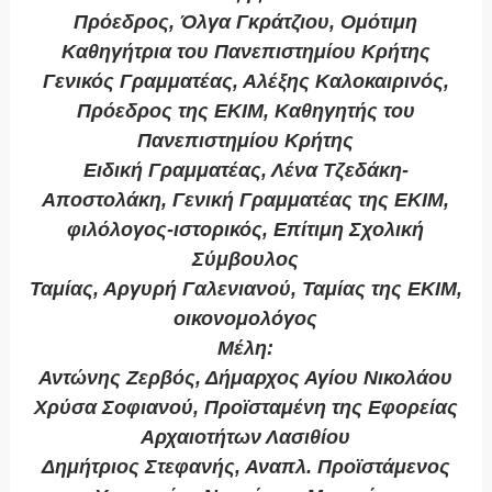
Πρόεδρος, Όλγα Γκράτζιου, Ομότιμη
Καθηγήτρια του Πανεπιστημίου Κρήτης
Γενικός Γραμματέας, Αλέξης Καλοκαιρινός,
Πρόεδρος της ΕΚΙΜ, Καθηγητής του
Πανεπιστημίου Κρήτης
Ειδική Γραμματέας, Λένα Τζεδάκη-
Αποστολάκη, Γενική Γραμματέας της ΕΚΙΜ,
φιλόλογος-ιστορικός, Επίτιμη Σχολική
Σύμβουλος
Ταμίας, Αργυρή Γαλενιανού, Ταμίας της ΕΚΙΜ,
οικονομολόγος
Μέλη:
Αντώνης Ζερβός, Δήμαρχος Αγίου Νικολάου
Χρύσα Σοφιανού, Προϊσταμένη της Εφορείας
Αρχαιοτήτων Λασιθίου
Δημήτριος Στεφανής, Αναπλ. Προϊστάμενος