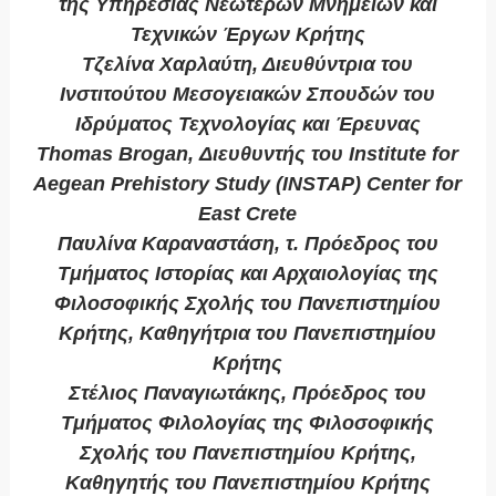
της Υπηρεσίας Νεωτέρων Μνημείων και
Τεχνικών Έργων Κρήτης
Τζελίνα Χαρλαύτη, Διευθύντρια του
Ινστιτούτου Μεσογειακών Σπουδών του
Ιδρύματος Τεχνολογίας και Έρευνας
Thomas Brogan, Διευθυντής του Institute for
Aegean Prehistory Study (INSTAP) Center for
East Crete
Παυλίνα Καραναστάση, τ. Πρόεδρος του
Τμήματος Ιστορίας και Αρχαιολογίας της
Φιλοσοφικής Σχολής του Πανεπιστημίου
Κρήτης, Καθηγήτρια του Πανεπιστημίου
Κρήτης
Στέλιος Παναγιωτάκης, Πρόεδρος του
Τμήματος Φιλολογίας της Φιλοσοφικής
Σχολής του Πανεπιστημίου Κρήτης,
Καθηγητής του Πανεπιστημίου Κρήτης