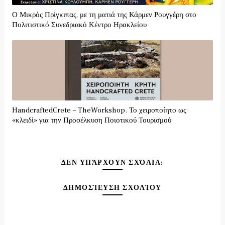
Ο Μικρός Πρίγκιπας, με τη ματιά της Κάρμεν Ρουγγέρη στο
Πολιτιστικό Συνεδριακό Κέντρο Ηρακλείου
HandcraftedCrete – TheWorkshop. Το χειροποίητο ως
«κλειδί» για την Προσέλκυση Ποιοτικού Τουρισμού
ΔΕΝ ΥΠΆΡΧΟΥΝ ΣΧΌΛΙΑ:
ΔΗΜΟΣΊΕΥΣΗ ΣΧΟΛΊΟΥ