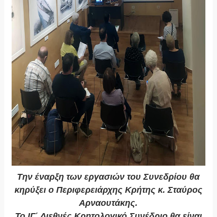
Την έναρξη των εργασιών του Συνεδρίου θα
κηρύξει ο Περιφερειάρχης Κρήτης κ. Σταύρος
Αρναουτάκης.
Το ΙΓ΄ Διεθνές Κρητολογικό Συνέδριο θα είναι