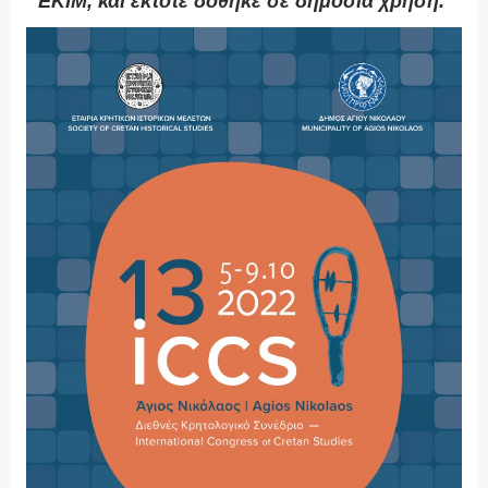
ΕΚΙΜ, και έκτοτε δόθηκε σε δημόσια χρήση.