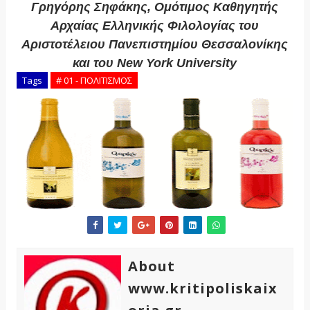
Γρηγόρης Σηφάκης, Ομότιμος Καθηγητής
Αρχαίας Ελληνικής Φιλολογίας του
Αριστοτέλειου Πανεπιστημίου Θεσσαλονίκης
και του New York University
Tags
# 01 - ΠΟΛΙΤΙΣΜΟΣ
About
www.kritipoliskaix