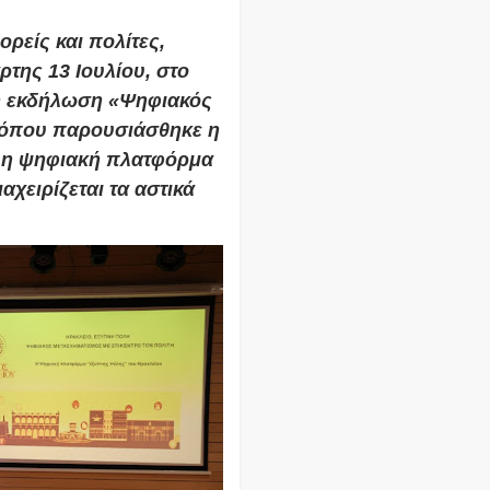
ρείς και πολίτες,
της 13 Ιουλίου, στο
 η εκδήλωση «Ψηφιακός
, όπου παρουσιάσθηκε η
ι η ψηφιακή πλατφόρμα
χειρίζεται τα αστικά