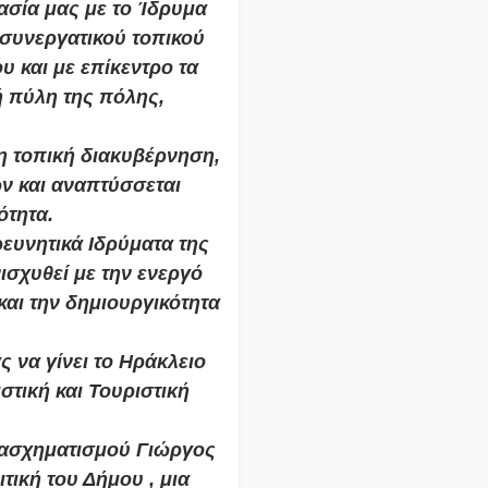
ασία μας με το Ίδρυμα
 συνεργατικού τοπικού
 και με επίκεντρο τα
ή πύλη της πόλης,
η τοπική διακυβέρνηση,
ών και αναπτύσσεται
ότητα.
ρευνητικά Ιδρύματα της
ισχυθεί με την ενεργό
αι την δημιουργικότητα
ς να γίνει το Ηράκλειο
στική και Τουριστική
τασχηματισμού Γιώργος
ική του Δήμου , μια