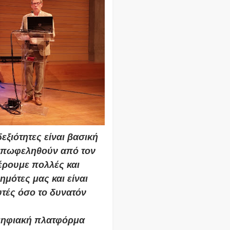
ξιότητες είναι βασική
 επωφεληθούν από τον
ρουμε πολλές και
μότες μας και είναι
τές όσο το δυνατόν
 ψηφιακή πλατφόρμα