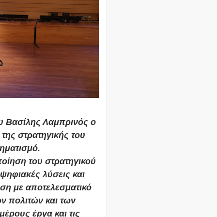
υ Βασίλης Λαμπρινός ο
 της στρατηγικής του
ηματισμό.
οίηση του στρατηγικού
ψηφιακές λύσεις και
υση με αποτελεσματικό
ν πολιτών και των
μέρους έργα και τις