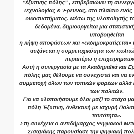
“έξυπνης πόλης” , επιβεβαιώνει τη συνεργ
Τεχνολογίας & Έρευνας, στο πλαίσιο ενός
οικοσυστήματος. Μέσω της υλοποίησής του
δεδομένα, δημιουργείται μια στατιστικ
υποβοηθείται
η λήψη αποφάσεων και «εκδημοκρατίζεται» 
αυξάνεται η συμμετοχικότητα των πολιτ
περαιτέρω η επιχειρηματικ
Αυτή η συνεργασία με τα Ακαδημαϊκά και Ε
πόλης μας θέλουμε να συνεχιστεί και να εν
συμμετοχή όλων των τοπικών φορέων αλλά κ
των πολιτών.
Για να υλοποιήσουμε όλοι μαζί το στόχο μα
πόλη Έξυπνη, Ανθεκτική με ισχυρή Πολιτι
ταυτότητα».
Στη συνέχεια ο Αντιδήμαρχος Ψηφιακού Με
Σισαμάκης παρουσίασε την ψηφιακή πολιτ