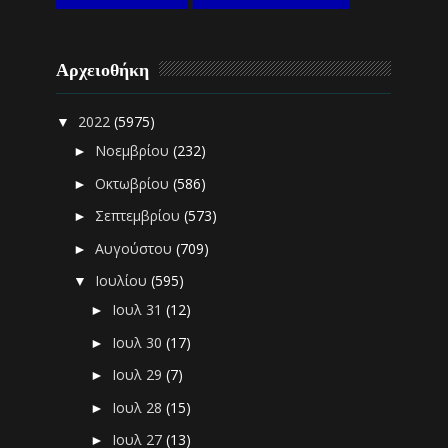
Αρχειοθήκη
2022
(5975)
▼
Νοεμβρίου
(232)
►
Οκτωβρίου
(586)
►
Σεπτεμβρίου
(573)
►
Αυγούστου
(709)
►
Ιουλίου
(595)
▼
Ιουλ 31
(12)
►
Ιουλ 30
(17)
►
Ιουλ 29
(7)
►
Ιουλ 28
(15)
►
Ιουλ 27
(13)
►