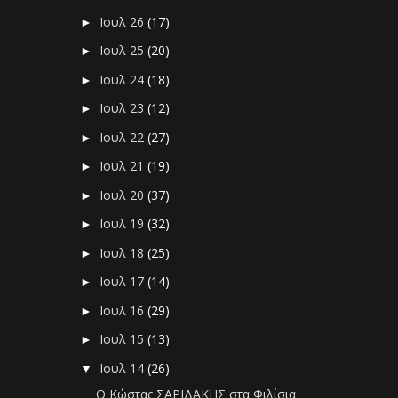
Ιουλ 26
(17)
►
Ιουλ 25
(20)
►
Ιουλ 24
(18)
►
Ιουλ 23
(12)
►
Ιουλ 22
(27)
►
Ιουλ 21
(19)
►
Ιουλ 20
(37)
►
Ιουλ 19
(32)
►
Ιουλ 18
(25)
►
Ιουλ 17
(14)
►
Ιουλ 16
(29)
►
Ιουλ 15
(13)
►
Ιουλ 14
(26)
▼
Ο Κώστας ΣΑΡΙΔΑΚΗΣ στα Φιλίσια