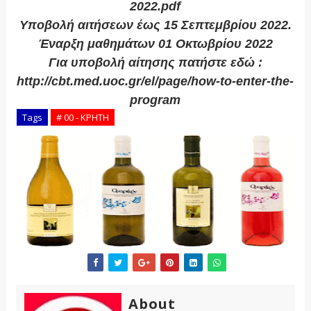
2022.pdf
Υποβολή αιτήσεων έως 15 Σεπτεμβρίου 2022.
Έναρξη μαθημάτων 01 Οκτωβρίου 2022
Για υποβολή αίτησης πατήστε εδώ :
http://cbt.med.uoc.gr/el/page/how-to-enter-the-
program
Tags
# 00 - ΚΡΗΤΗ
About