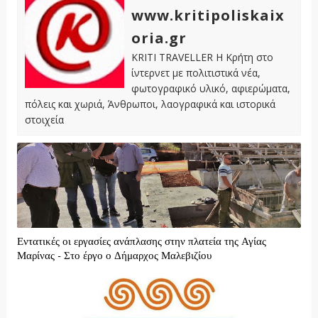
www.kritipoliskaix
oria.gr
KRITI TRAVELLER Η Κρήτη στο
ίντερνετ με πολιτιστικά νέα,
φωτογραφικό υλικό, αφιερώματα,
πόλεις και χωριά, Άνθρωποι, λαογραφικά και ιστορικά
στοιχεία
Εντατικές οι εργασίες ανάπλασης στην πλατεία της Αγίας
Μαρίνας - Στο έργο ο Δήμαρχος Μαλεβιζίου