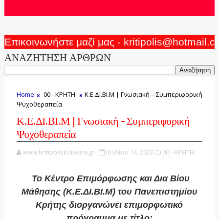
Επικοινωνήστε μαζί μας - kritipolis@hotmail.
ΑΝΑΖΗΤΗΣΗ ΑΡΘΡΩΝ
Home
00 - ΚΡΗΤΗ
Κ.Ε.ΔΙ.ΒΙ.Μ | Γνωσιακή – Συμπεριφορική
Ψυχοθεραπεία
Κ.Ε.ΔΙ.ΒΙ.Μ | Γνωσιακή – Συμπεριφορική
Ψυχοθεραπεία
www.kritipoliskaixoria.gr
Ιουλίου 14, 2022
00 - ΚΡΗΤΗ,
Το Κέντρο Επιμόρφωσης και Δια Βίου
Μάθησης (Κ.Ε.ΔΙ.ΒΙ.Μ) του Πανεπιστημίου
Κρήτης διοργανώνει επιμορφωτικό
πρόγραμμα με τίτλο: