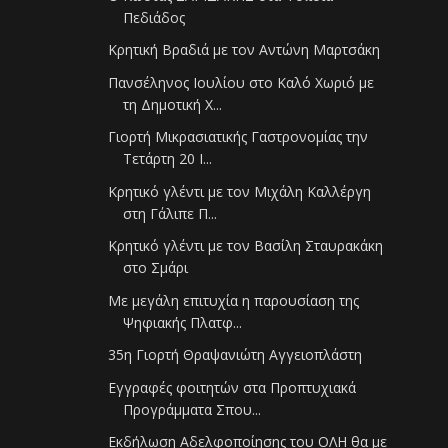
Πεδιάδος
Κρητική Βραδιά με τον Αντώνη Μαρτσάκη
Πανσέληνος Ιουλίου στο Καλό Χωριό με
τη Δημοτική Χ...
Γιορτή Μικρασιατικής Γαστρονομίας την
Τετάρτη 20 Ι...
Κρητικό γλέντι με τον Μιχάλη Καλλέργη
στη Γάλιπε Π...
Κρητικό γλέντι με τον Βασίλη Σταυρακάκη
στο Σμάρι
Με μεγάλη επιτυχία η παρουσίαση της
Ψηφιακής Πλατφ...
35η Γιορτή Θραψανιώτη Αγγειοπλάστη
Εγγραφές φοιτητών στα Προπτυχιακά
Προγράμματα Σπου...
Εκδήλωση Αδελφοποίησης του ΟΛΗ θα με