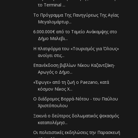
το Terminal ...
Το Πρόγραμμα Της Πανηγύρεως Της Αγίας
Μεγαλομάρτυρ...
6.000.000€ από το Ταμείο Ανάκαμψης στο
Δήμο Μαλεβι...
Η πλατφόρμα του «Τουρισμός για Όλους»
ανοίγει στις...
Επανέκδοση βιβλίων Νίκου Καζαντζάκη-
Αρωγός ο Δήμο...
«Έφυγε» από τη ζωή ο Paezano, κατά
κόσμον Νίκος Χ...
Ο διάδρομος Βορρά-Νότου - του Παύλου
Χριστόπουλου
Ξεκινά ο δεύτερος δολωματικός ψεκασμός
καταπολέμησ...
Οι πολιτιστικές εκδηλώσεις την Παρασκευή