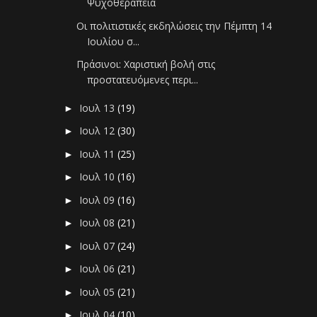
Ψυχοθεραπεία
Οι πολιτιστικές εκδηλώσεις την Πέμπτη 14
Ιουλίου σ...
Πράσινοι: Χαριστική βολή στις
προστατευόμενες περι...
Ιουλ 13
(19)
►
Ιουλ 12
(30)
►
Ιουλ 11
(25)
►
Ιουλ 10
(16)
►
Ιουλ 09
(16)
►
Ιουλ 08
(21)
►
Ιουλ 07
(24)
►
Ιουλ 06
(21)
►
Ιουλ 05
(21)
►
Ιουλ 04
(10)
►