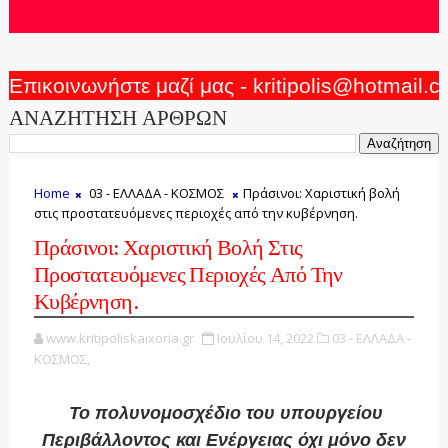
Επικοινωνήστε μαζί μας - kritipolis@hotmail.
ΑΝΑΖΗΤΗΣΗ ΑΡΘΡΩΝ
Home
03 - ΕΛΛΑΔΑ - ΚΟΣΜΟΣ
Πράσινοι: Χαριστική βολή
στις προστατευόμενες περιοχές από την κυβέρνηση.
Πράσινοι: Χαριστική Βολή Στις
Προστατευόμενες Περιοχές Από Την
Κυβέρνηση.
www.kritipoliskaixoria.gr
Ιουλίου 14, 2022
03 - ΕΛΛΑΔΑ -
ΚΟΣΜΟΣ,
Το πολυνομοσχέδιο του υπουργείου
Περιβάλλοντος και Ενέργειας όχι μόνο δεν