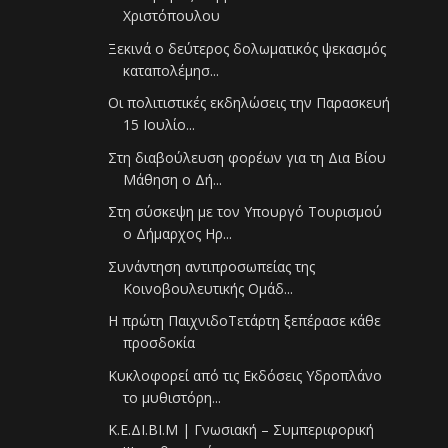
Χριστόπουλου
Ξεκινά ο δεύτερος δολωματικός ψεκασμός
καταπολέμησ...
Οι πολιτιστικές εκδηλώσεις την Παρασκευή
15 Ιουλίο...
Στη διαβούλευση φορέων για τη Δια Βίου
Μάθηση ο Δή...
Στη σύσκεψη με τον Υπουργό Τουρισμού
ο Δήμαρχος Ηρ...
Συνάντηση αντιπροσωπείας της
Κοινοβουλευτικής Ομάδ...
Η πρώτη ΠαιχνιδοΤετάρτη ξεπέρασε κάθε
προσδοκία
Κυκλοφορεί από τις Εκδόσεις Υδροπλάνο
το μυθιστόρη...
Κ.Ε.ΔΙ.ΒΙ.Μ | Γνωσιακή – Συμπεριφορική