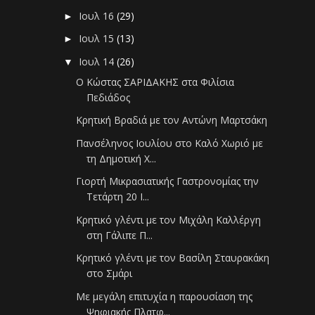
Ιουλ 16
(29)
►
Ιουλ 15
(13)
►
Ιουλ 14
(26)
▼
Ο Κώστας ΣΑΡΙΔΑΚΗΣ στα Φιλίσια
Πεδιάδος
Κρητική Βραδιά με τον Αντώνη Μαρτσάκη
Πανσέληνος Ιουλίου στο Καλό Χωριό με
τη Δημοτική Χ...
Γιορτή Μικρασιατικής Γαστρονομίας την
Τετάρτη 20 Ι...
Κρητικό γλέντι με τον Μιχάλη Καλλέργη
στη Γάλιπε Π...
Κρητικό γλέντι με τον Βασίλη Σταυρακάκη
στο Σμάρι
Με μεγάλη επιτυχία η παρουσίαση της
Ψηφιακής Πλατφ...