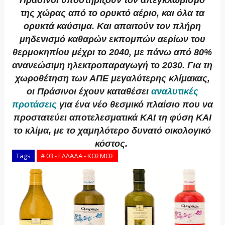
Πράσινοι υποστηρίζουν τον απεγκλωβισμό
της χώρας από το ορυκτό αέριο, και όλα τα
ορυκτά καύσιμα. Και απαιτούν τον πλήρη
μηδενισμό καθαρών εκπομπών αερίων του
θερμοκηπίου μέχρι το 2040, με πάνω από 80%
ανανεώσιμη ηλεκτροπαραγωγή το 2030. Για τη
χωροθέτηση των ΑΠΕ μεγαλύτερης κλίμακας,
οι Πράσινοι έχουν καταθέσει
αναλυτικές
προτάσεις
για ένα νέο θεσμικό πλαίσιο που να
προστατεύει αποτελεσματικά ΚΑΙ τη φύση ΚΑΙ
το κλίμα, με το χαμηλότερο δυνατό οικολογικό
κόστος.
Tags
# 03 - ΕΛΛΑΔΑ - ΚΟΣΜΟΣ