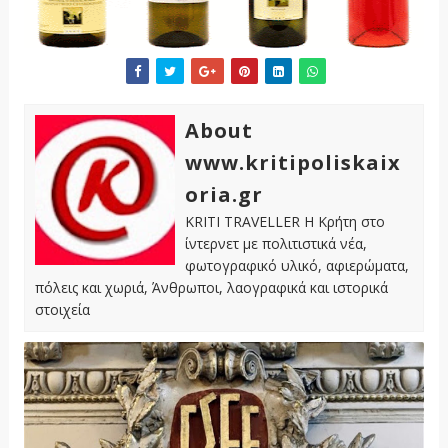
About
www.kritipoliskaix
oria.gr
KRITI TRAVELLER Η Κρήτη στο
ίντερνετ με πολιτιστικά νέα,
φωτογραφικό υλικό, αφιερώματα,
πόλεις και χωριά, Άνθρωποι, λαογραφικά και ιστορικά
στοιχεία