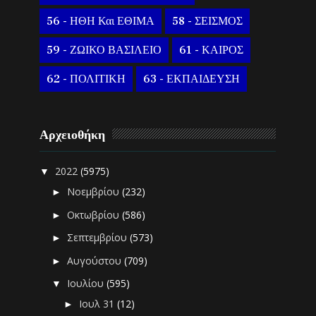
56 - ΗΘΗ Και ΕΘΙΜΑ
58 - ΣΕΙΣΜΟΣ
59 - ΖΩΙΚΟ ΒΑΣΙΛΕΙΟ
61 - ΚΑΙΡΟΣ
62 - ΠΟΛΙΤΙΚΗ
63 - ΕΚΠΑΙΔΕΥΣΗ
Αρχειοθήκη
2022
(5975)
▼
Νοεμβρίου
(232)
►
Οκτωβρίου
(586)
►
Σεπτεμβρίου
(573)
►
Αυγούστου
(709)
►
Ιουλίου
(595)
▼
Ιουλ 31
(12)
►