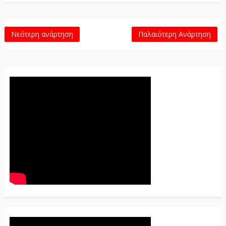
Νεότερη ανάρτηση
Παλαιότερη Ανάρτηση