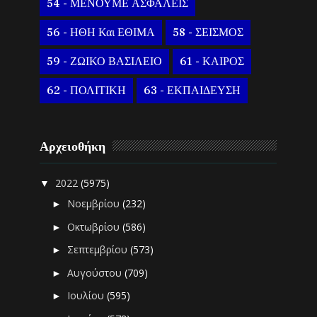
54 - ΜΕΝΟΥΜΕ ΑΣΦΑΛΕΙΣ
56 - ΗΘΗ Και ΕΘΙΜΑ
58 - ΣΕΙΣΜΟΣ
59 - ΖΩΙΚΟ ΒΑΣΙΛΕΙΟ
61 - ΚΑΙΡΟΣ
62 - ΠΟΛΙΤΙΚΗ
63 - ΕΚΠΑΙΔΕΥΣΗ
Αρχειοθήκη
2022
(5975)
▼
Νοεμβρίου
(232)
►
Οκτωβρίου
(586)
►
Σεπτεμβρίου
(573)
►
Αυγούστου
(709)
►
Ιουλίου
(595)
►