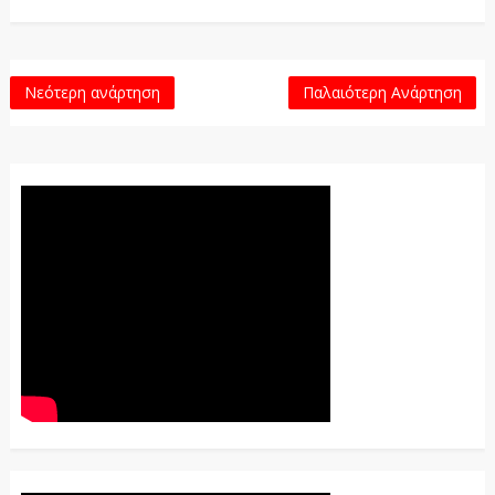
Νεότερη ανάρτηση
Παλαιότερη Ανάρτηση