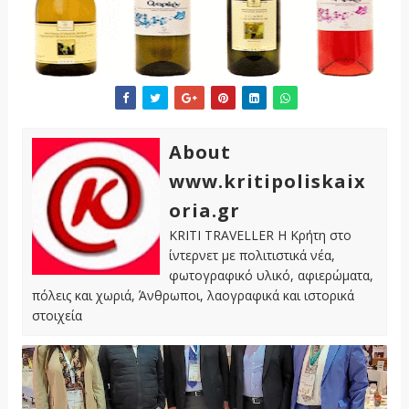
About
www.kritipoliskaix
oria.gr
KRITI TRAVELLER Η Κρήτη στο
ίντερνετ με πολιτιστικά νέα,
φωτογραφικό υλικό, αφιερώματα,
πόλεις και χωριά, Άνθρωποι, λαογραφικά και ιστορικά
στοιχεία