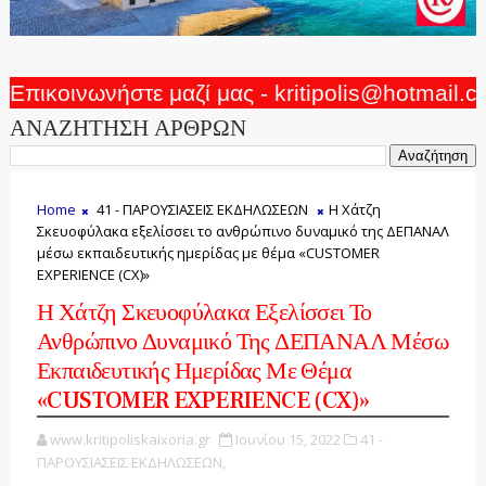
Επικοινωνήστε μαζί μας - kritipolis@hotmail.
ΑΝΑΖΗΤΗΣΗ ΑΡΘΡΩΝ
Home
41 - ΠΑΡΟΥΣΙΑΣΕΙΣ ΕΚΔΗΛΩΣΕΩΝ
Η Χάτζη
Σκευοφύλακα εξελίσσει το ανθρώπινο δυναμικό της ΔΕΠΑΝΑΛ
μέσω εκπαιδευτικής ημερίδας με θέμα «CUSTOMER
EXPERIENCE (CX)»
Η Χάτζη Σκευοφύλακα Εξελίσσει Το
Ανθρώπινο Δυναμικό Της ΔΕΠΑΝΑΛ Μέσω
Εκπαιδευτικής Ημερίδας Με Θέμα
«CUSTOMER EXPERIENCE (CX)»
www.kritipoliskaixoria.gr
Ιουνίου 15, 2022
41 -
ΠΑΡΟΥΣΙΑΣΕΙΣ ΕΚΔΗΛΩΣΕΩΝ,