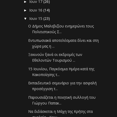
Ιουν 17
(26)
►
Ιουν 16
(14)
►
Ιουν 15
(23)
▼
Ο Δήμος Μαλεβιζίου ενημερώνει τους
Πολιτιστικούς Σ...
Εντυπωσιακά αποτελέσματα δίνει και στη
χώρα μας η ...
Ξεκινούν ξανά οι εκδρομές των
Εθελοντών Τουρισμού ...
15 Ιουνίου, Παγκόσμια Ημέρα κατά της
Κακοποίησης τ...
Εκπαιδευτικό σεμινάριο για την ασφαλή
προσέγγιση τ...
Παρουσιάζεται η ποιητική συλλογή του
Γιώργου Παπακ...
Να διδάσκεται η Μάχη της Κρήτης στα