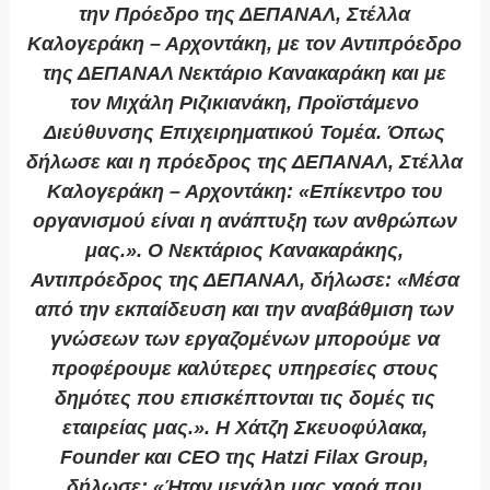
την Πρόεδρο της ΔΕΠΑΝΑΛ, Στέλλα
Καλογεράκη – Αρχοντάκη, με τον Αντιπρόεδρο
της ΔΕΠΑΝΑΛ Νεκτάριο Κανακαράκη και με
τον Μιχάλη Ριζικιανάκη, Προϊστάμενο
Διεύθυνσης Επιχειρηματικού Τομέα. Όπως
δήλωσε και η πρόεδρος της ΔΕΠΑΝΑΛ, Στέλλα
Καλογεράκη – Αρχοντάκη: «Επίκεντρο του
οργανισμού είναι η ανάπτυξη των ανθρώπων
μας.». Ο Νεκτάριος Κανακαράκης,
Αντιπρόεδρος της ΔΕΠΑΝΑΛ, δήλωσε: «Μέσα
από την εκπαίδευση και την αναβάθμιση των
γνώσεων των εργαζομένων μπορούμε να
προφέρουμε καλύτερες υπηρεσίες στους
δημότες που επισκέπτονται τις δομές τις
εταιρείας μας.». Η Χάτζη Σκευοφύλακα,
Founder και CEO της Hatzi Filax Group,
δήλωσε: «Ήταν μεγάλη μας χαρά που