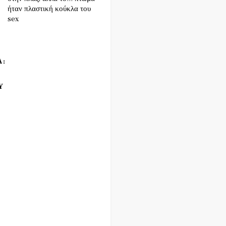
ήταν πλαστική κούκλα του
sex
Α:
Υ