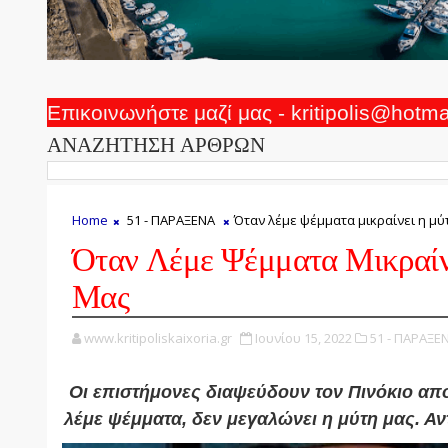
Επικοινωνήστε μαζί μας - kritipolis@hotm
ΑΝΑΖΗΤΗΣΗ ΑΡΘΡΩΝ
Home
51 - ΠΑΡΑΞΕΝΑ
Όταν λέμε ψέμματα μικραίνει η μύ
Όταν Λέμε Ψέμματα Μικραί
Μας
www.kritipoliskaixoria.gr
Ιουνίου 15, 2022
51 - ΠΑΡΑΞΕΝ
Οι επιστήμονες διαψεύδουν τον Πινόκιο απ
λέμε ψέμματα, δεν μεγαλώνει η μύτη μας. Αν