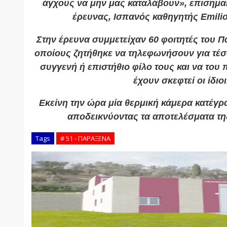
άγχους να μην μας καταλάβουν», επισημαί
έρευνας, Ισπανός καθηγητής Emili
Στην έρευνα συμμετείχαν 60 φοιτητές του 
οποίους ζητήθηκε να τηλεφωνήσουν για τέσ
συγγενή ή επιστήθιο φίλο τους και να του
έχουν σκεφτεί οι ίδιοι
Εκείνη την ώρα μία θερμική κάμερα κατέγ
αποδεικνύοντας τα αποτελέσματα τη
Tags
# 51 - ΠΑΡΑΞΕΝΑ