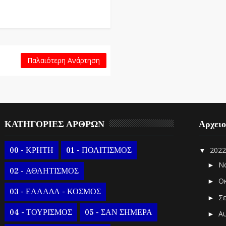
Παλαιότερη Ανάρτηση
ΚΑΤΗΓΟΡΙΕΣ ΑΡΘΡΩΝ
Αρχει
00 - ΚΡΗΤΗ
01 - ΠΟΛΙΤΙΣΜΟΣ
202
▼
Ν
►
02 - ΑΘΛΗΤΙΣΜΟΣ
Ο
►
03 - ΕΛΛΑΔΑ - ΚΟΣΜΟΣ
Σ
►
04 - ΤΟΥΡΙΣΜΟΣ
05 - ΣΑΝ ΣΗΜΕΡΑ
Α
►