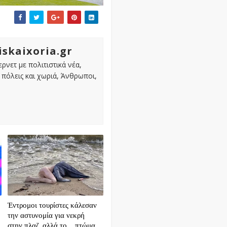
iskaixoria.gr
ρνετ με πολιτιστικά νέα,
πόλεις και χωριά, Άνθρωποι,
Έντρομοι τουρίστες κάλεσαν
την αστυνομία για νεκρή
στην πλαζ, αλλά το... πτώμα