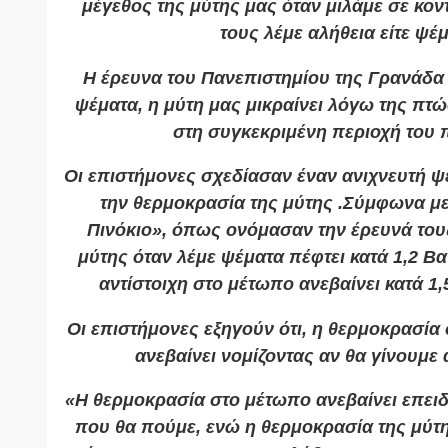
μέγεθος της μύτης μας όταν μιλάμε σε κον
τους λέμε αλήθεια είτε ψέ
Η έρευνα του Πανεπιστημίου της Γρανάδα 
ψέματα, η μύτη μας μικραίνει λόγω της πτ
στη συγκεκριμένη περιοχή του
Οι επιστήμονες σχεδίασαν έναν ανιχνευτή 
την θερμοκρασία της μύτης .Σύμφωνα με
Πινόκιο», όπως ονόμασαν την έρευνά του
μύτης όταν λέμε ψέματα πέφτει κατά 1,2 Β
αντίστοιχη στο μέτωπο ανεβαίνει κατά 1
Οι επιστήμονες εξηγούν ότι, η θερμοκρασία 
ανεβαίνει νομίζοντας αν θα γίνουμε 
«Η θερμοκρασία στο μέτωπο ανεβαίνει επει
που θα πούμε, ενώ η θερμοκρασία της μύτη