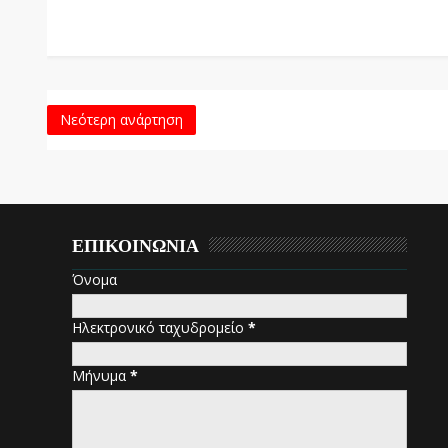
Νεότερη ανάρτηση
ΕΠΙΚΟΙΝΩΝΙΑ
Όνομα
Ηλεκτρονικό ταχυδρομείο
*
Μήνυμα
*