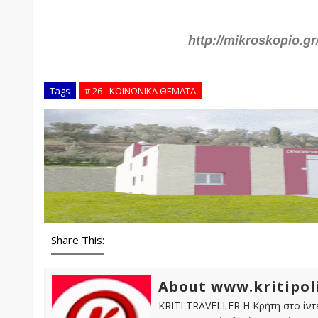
http://mikroskopio.gr
Tags
# 26 - ΚΟΙΝΩΝΙΚΑ ΘΕΜΑΤΑ
Share This:
About www.kritipol
KRITI TRAVELLER Η Κρήτη στο ίντε