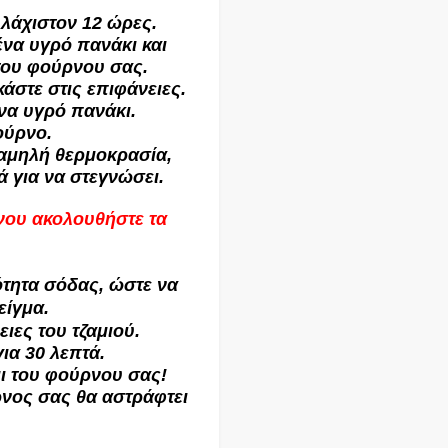
υλάχιστον 12 ώρες.
να υγρό πανάκι και
 του φούρνου σας.
άστε στις επιφάνειες.
να υγρό πανάκι.
ούρνο.
αμηλή θερμοκρασία,
ά για να στεγνώσει.
ρνου ακολουθήστε τα
τητα σόδας, ώστε να
είγμα.
ιες του τζαμιού.
ια 30 λεπτά.
μι του φούρνου σας!
ρνος σας θα αστράφτει