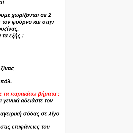
ι!
υμε χωρίζονται σε 2
 τον φούρνο και στην
ουζίνας.
 τα εξής :
ζίνας
μπόλ.
ε τα παρακάτω βήματα :
 γενικά αδειάστε τον
αγειρική σόδας σε λίγο
στις επιφάνειες του