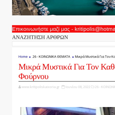
Επικοινωνήστε μαζί μας - kritipolis@hotm
ΑΝΑΖΗΤΗΣΗ ΑΡΘΡΩΝ
Home
26 - ΚΟΙΝΩΝΙΚΑ ΘΕΜΑΤΑ
Μικρά Μυστικά Για Τον 
Μικρά Μυστικά Για Τον Καθ
Φούρνου
www.kritipoliskaixoria.gr
Ιουνίου 08, 2022
26 - ΚΟΙΝΩΝ