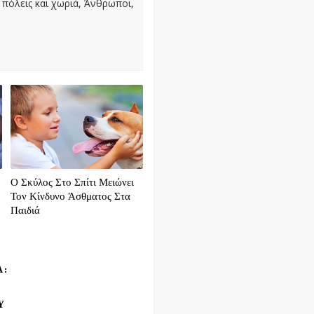
πόλεις και χωριά, Άνθρωποι,
Ο Σκύλος Στο Σπίτι Μειώνει
Τον Κίνδυνο Άσθματος Στα
Παιδιά
Α:
Υ