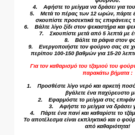
φούρνου.
4. Αφήστε το μείγμα να δράσει για το
5. Μετά το πέρας των 12 ωρών, πάρτε έ
σκουπίστε προσεκτικά τις επιφάνειες
6. Βάλτε λίγο ξίδι στον ψεκαστήρα και ψεκ
7. Σκουπίστε μετά από 5 λεπτά με έ
8. Βάλτε τα ράφια στον φ
9. Ενεργοποιήστε τον φούρνο σας σε χ
περίπου 100-150 βαθμών για 15-20 λεπτ
Για τον καθαρισμό του τζαμιού του φού
παρακάτω βήματα :
1. Προσθέστε λίγο νερό και αρκετή ποσό
βγάλετε ένα παχύρευστο μ
2. Εφαρμόστε το μείγμα στις επιφάνε
3. Αφήστε το μείγμα να δράσει γ
4. Πάρτε ένα πανί και καθαρίστε το τζά
Το αποτέλεσμα είναι εκπληκτικό και ο φού
από καθαριότητα!