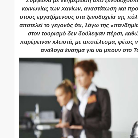
Σύμφωνα με ενημέρωση από ξενοδοχοϋπά
κοινωνίας των Χανίων, αναστάτωση και προ
στους εργαζόμενους στα ξενοδοχεία της πό
αποτελεί το γεγονός ότι, λόγω της «πανδημί
στον τουρισμό δεν δούλεψαν πέρσι, καθώ
παρέμειναν κλειστά, με αποτέλεσμα, φέτος
ανάλογα ένσημα για να μπουν στο Τ