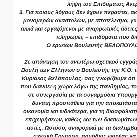
λήψη του Επιδόματος Ανερ
3. Για ποιους λόγους δεν έχουν περαστεί, α
μονομερών αναστολών, με αποτέλεσμα, γυ
αλλά και εργαζόμενοι με αναρρωτικές άδειες
πληρωμές – επιδόματα που δικ
Ο ερωτών Βουλευτής ΒΕΛΟΠΟΥΛ
Σε απάντηση του ανωτέρω σχετικού εγγρά
Βουλή των Ελλήνων ο Βουλευτής της Κ.Ο. τ
Κυριάκος Βελόπουλος, σας γνωρίζουμε ότι
που διανύει η χώρα λόγω της πανδημίας, τ
σε συνεργασία με τα συναρμόδια Υπουργε
δυνατή προσπάθεια για την αποκατάστα
οικονομία και ειδικότερα, για τη διασφάλισ
επιχειρήσεων, καθώς και των δικαιωμάτω
αυτές. Ωστόσο, αναφορικά με τα διαλαμβ
σχετική Ερώτηση, αρμόδιος φορέας να 