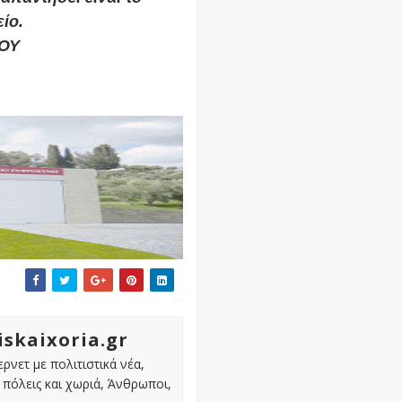
ίο.
ΟΥ
iskaixoria.gr
ρνετ με πολιτιστικά νέα,
πόλεις και χωριά, Άνθρωποι,