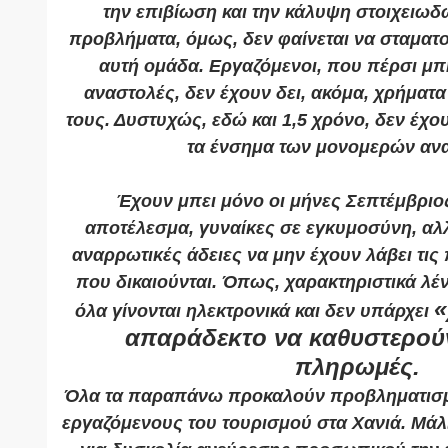
την επιβίωση και την κάλυψη στοιχειωδ
προβλήματα, όμως, δεν φαίνεται να σταματ
αυτή ομάδα. Εργαζόμενοι, που πέρσι μπ
αναστολές, δεν έχουν δει, ακόμα, χρήματ
τους. Δυστυχώς, εδώ και 1,5 χρόνο, δεν έχο
τα ένσημα των μονομερών αν
Έχουν μπει μόνο οι μήνες Σεπτέμβριο
αποτέλεσμα, γυναίκες σε εγκυμοσύνη, αλλ
αναρρωτικές άδειες να μην έχουν λάβει τι
που δικαιούνται. Όπως, χαρακτηριστικά λέν
«
όλα γίνονται ηλεκτρονικά και δεν υπάρχει
απαράδεκτο να καθυστερούν
πληρωμές.
Όλα τα παραπάνω προκαλούν προβληματισμ
εργαζόμενους του τουρισμού στα Χανιά. Μάλ