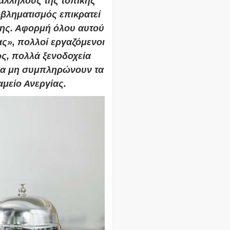
λληλους της τοπικής
βληματισμός επικρατεί
λης. Αφορμή όλου αυτού
ας», πολλοί εργαζόμενοι
ς, πολλά ξενοδοχεία
 να μη συμπληρώνουν τα
αμείο Ανεργίας.