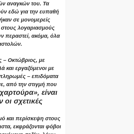
ών αναγκών του. Τα
ούν εδώ για την ευπαθή
ήκαν σε μονομερείς
α στους λογαριασμούς
υν περαστεί, ακόμα, όλα
αστολών.
ς – Οκτώβριος, με
ά και εργαζόμενοι με
ς πληρωμές – επιδόματα
ε, από την στιγμή που
χαρτούρα», είναι
 οι σχετικές
ό και περίσκεψη στους
ιστα, εκφράζονται φόβοι