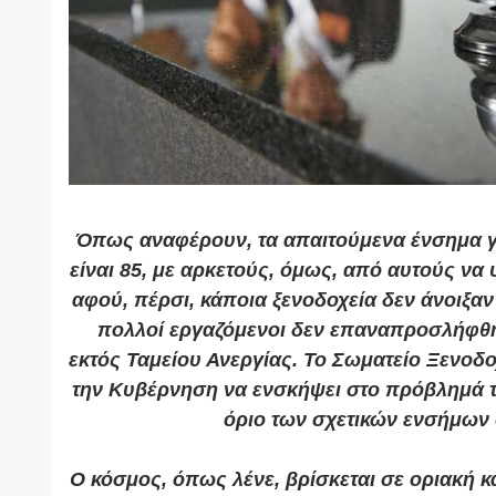
Όπως αναφέρουν, τα απαιτούμενα ένσημα γι
είναι 85, με αρκετούς, όμως, από αυτούς να 
αφού, πέρσι, κάποια ξενοδοχεία δεν άνοιξαν
πολλοί εργαζόμενοι δεν επαναπροσλήφθηκ
εκτός Ταμείου Ανεργίας. Το Σωματείο Ξενο
την Κυβέρνηση να ενσκήψει στο πρόβλημά το
όριο των σχετικών ενσήμων 
Ο κόσμος, όπως λένε, βρίσκεται σε οριακή 