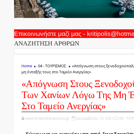
Επικοινωνήστε μαζί μας - kritipolis@hotm
ΑΝΑΖΗΤΗΣΗ ΑΡΘΡΩΝ
Home
04 - ΤΟΥΡΙΣΜΟΣ
«Απόγνωση στους ξενοδοχοϋπαλλ
μη ένταξής τους στο Ταμείο Ανεργίας»
«Απόγνωση Στους Ξενοδοχο
Των Χανίων Λόγω Της Μη Έ
Στο Ταμείο Ανεργίας»
www.kritipoliskaixoria.gr
Δεκεμβρίου 13, 2021
04 - ΤΟ