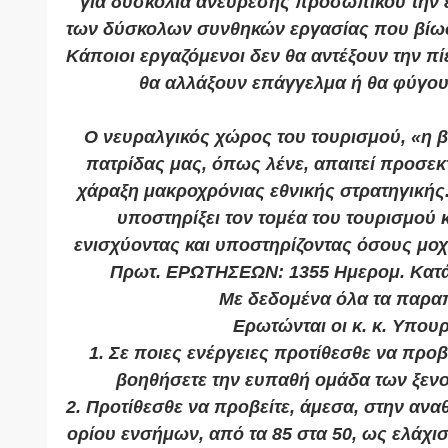
για δυσκολία ανεύρεσης προσωπικού την 
των δύσκολων συνθηκών εργασίας που βίωσα
Κάποιοι εργαζόμενοι δεν θα αντέξουν την πίε
θα αλλάξουν επάγγελμα ή θα φύγου
Ο νευραλγικός χώρος του τουρισμού, «η β
πατρίδας μας, όπως λένε, απαιτεί προσεκτ
χάραξη μακροχρόνιας εθνικής στρατηγικής. 
υποστηρίξει τον τομέα του τουρισμού κα
ενισχύοντας και υποστηρίζοντας όσους μοχ
Πρωτ. ΕΡΩΤΗΣΕΩΝ: 1355 Ημερομ. Κατά
Με δεδομένα όλα τα παρα
Ερωτώνται οι κ. κ. Υπουρ
1. Σε ποιες ενέργειες προτίθεσθε να προβ
βοηθήσετε την ευπαθή ομάδα των ξε
2. Προτίθεσθε να προβείτε, άμεσα, στην αν
ορίου ενσήμων, από τα 85 στα 50, ως ελάχι