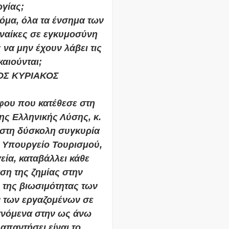
γίας;
κόμα, όλα τα ένσημα των
ναίκες σε εγκυμοσύνη
 να μην έχουν λάβει τις
αιούνται;
ΟΣ ΚΥΡΙΑΚΟΣ
φου που κατέθεσε στη
ης Ελληνικής Λύσης, κ.
 στη δύσκολη συγκυρία
ο Υπουργείο Τουρισμού,
ία, καταβάλλει κάθε
ση της ζημίας στην
η της βιωσιμότητας των
ν των εργαζομένων σε
ανόμενα στην ως άνω
απαντήσει είναι το