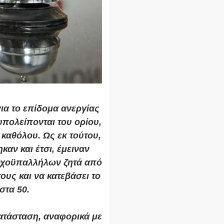
α το επίδομα ανεργίας
υπολείπονται του ορίου,
 καθόλου. Ως εκ τούτου,
αν και έτσι, έμειναν
δοχοϋπαλλήλων ζητά από
υς και να κατεβάσει το
στα 50.
κατάσταση, αναφορικά με