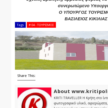
συνερωτώμενο Υπουργε
Ο ΥΠΟΥΡΓΟΣ ΤΟΥΡΙΣΜ
ΒΑΣΙΛΕΙΟΣ ΚΙΚΙΛΙΑΣ
Tags
# 04 - ΤΟΥΡΙΣΜΟΣ
Share This:
About www.kritipol
KRITI TRAVELLER Η Κρήτη στο ίντε
φωτογραφικό υλικό, αφιερώματα, 