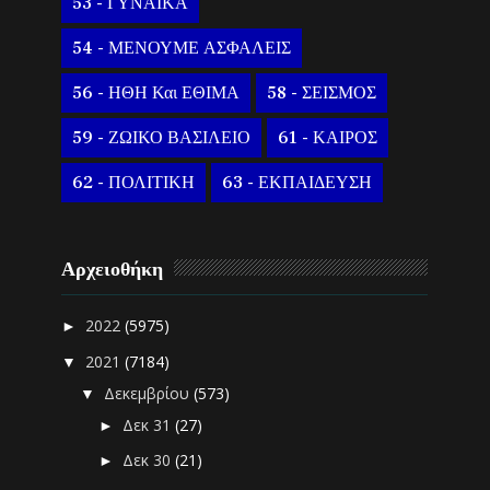
53 - ΓΥΝΑΙΚΑ
54 - ΜΕΝΟΥΜΕ ΑΣΦΑΛΕΙΣ
56 - ΗΘΗ Και ΕΘΙΜΑ
58 - ΣΕΙΣΜΟΣ
59 - ΖΩΙΚΟ ΒΑΣΙΛΕΙΟ
61 - ΚΑΙΡΟΣ
62 - ΠΟΛΙΤΙΚΗ
63 - ΕΚΠΑΙΔΕΥΣΗ
Αρχειοθήκη
2022
(5975)
►
2021
(7184)
▼
Δεκεμβρίου
(573)
▼
Δεκ 31
(27)
►
Δεκ 30
(21)
►