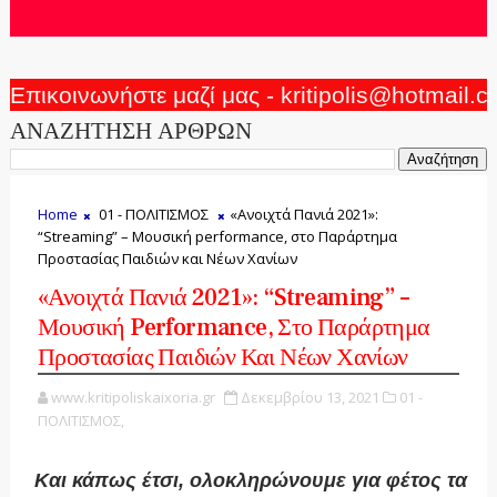
Επικοινωνήστε μαζί μας - kritipolis@hotmail.
ΑΝΑΖΗΤΗΣΗ ΑΡΘΡΩΝ
Home
01 - ΠΟΛΙΤΙΣΜΟΣ
«Ανοιχτά Πανιά 2021»:
“Streaming” – Μουσική performance, στο Παράρτημα
Προστασίας Παιδιών και Νέων Χανίων
«Ανοιχτά Πανιά 2021»: “Streaming” –
Μουσική Performance, Στο Παράρτημα
Προστασίας Παιδιών Και Νέων Χανίων
www.kritipoliskaixoria.gr
Δεκεμβρίου 13, 2021
01 -
ΠΟΛΙΤΙΣΜΟΣ,
Και κάπως έτσι, ολοκληρώνουμε για φέτος τα