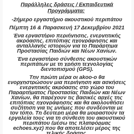
Παράλληλες δράσεις / Εκπαιδευτικά
Προγράμματα:
-2ήμερο εργαστήριο ακουστικού περιπάτου
Πέμπτη 16 & Παρασκευή 17 Δεκεμβρίου 2021
Ένα εργαστήριο περιήγησης, ενεργητικής
ακρόασης, επιτόπιας ηχογράφησης και
ανταλλαγής ιστοριών για το Παράρτημα
Προστασίας Παιδιών και Νέων Χανίων.
Ένα εργαστήριο σύνθεσης ακουστικών
περιπάτων με τη χρήση τεχνολογίας
διεντοπισμού (GPS).
Την πρώτη μέρα οι akoo-o θα
ενορχηστρώσουν μια περιήγηση και ασκήσεις
ενεργητικής ακρόασης στο χώρο του
Παραρτήματος Προστασίας Παιδιών και Νέων
Χανίων, θα παρέχουν τις βασικές αρχές της
επιτόπιας ηχογράφησης και θα ακολουθήσει
συζήτηση για τις μνήμες που συνδέονται με
τον τόπο. Τη δεύτερη μέρα θα μοιραστούν τα
εργαλεία τους για τη σύνθεση του ακουστικού
περιπάτου (μέσω της πλατφόρμας
echoes.xyz) που θα αποτελέσει μέρος της
τελικής δράσης.