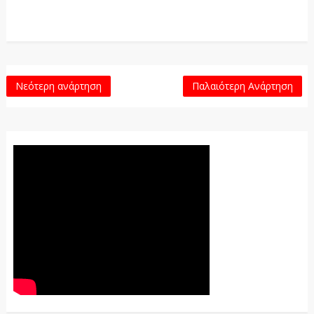
Νεότερη ανάρτηση
Παλαιότερη Ανάρτηση