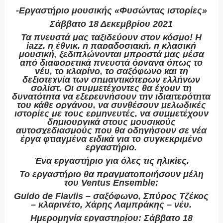
-Εργαστήριο μουσικής «Φυσώντας ιστορίες»
Σάββατο 18 Δεκεμβρίου 2021
Τα πνευστά μας ταξιδεύουν στον κόσμο! Η
jazz, η έθνικ, η παραδοσιακή, η κλασική
μουσική, ξεδιπλώνονται μπροστά μας μέσα
από διαφορετικά πνευστά όργανα όπως το
νέυ, το κλαρίνο, το σαξόφωνο και τη
δεξιοτεχνία των σημαντικότερων ελλήνων
σολίστ. Οι συμμετέχοντες θα έχουν τη
δυνατότητα να εξερευνήσουν την ιδιαιτερότητα
του κάθε οργάνου, να συνθέσουν μελωδικές
ιστορίες με τους ερμηνευτές, να συμμετέχουν
δημιουργικά στους μουσικούς
αυτοσχεδιασμούς που θα οδηγήσουν σε νέα
έργα φτιαγμένα ειδικά για το συγκεκριμένο
εργαστήριο.
Ένα εργαστήριο για όλες τις ηλικίες
.
Το εργαστήριο θα πραγματοποιήσουν μέλη
του
Ventus
Ensemble
:
Guido de Flaviis – σαξόφωνο, Σπύρος Τζέκος
– κλαρινέτο, Χάρης Λαμπράκης – νέυ.
Ημερομηνία εργαστηρίου
: Σάββατο 18