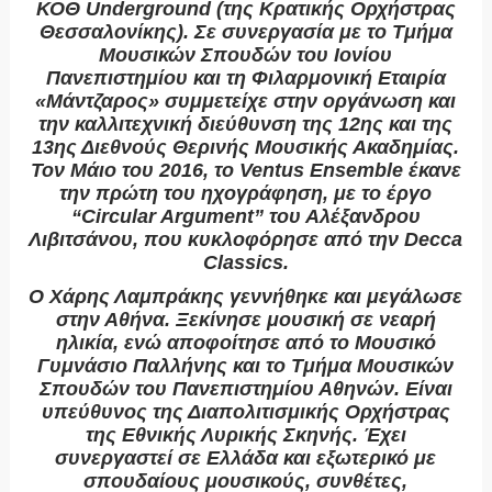
ΚΟΘ Underground (της Κρατικής Ορχήστρας
Θεσσαλονίκης). Σε συνεργασία με το Τμήμα
Μουσικών Σπουδών του Ιονίου
Πανεπιστημίου και τη Φιλαρμονική Εταιρία
«Μάντζαρος» συμμετείχε στην οργάνωση και
την καλλιτεχνική διεύθυνση της 12ης και της
13ης Διεθνούς Θερινής Μουσικής Ακαδημίας.
Τον Μάιο του 2016, το Ventus Ensemble έκανε
την πρώτη του ηχογράφηση, με το έργο
“Circular Argument” του Αλέξανδρου
Λιβιτσάνου, που κυκλοφόρησε από την Decca
Classics.
Ο
Χάρης Λαμπράκης
γεννήθηκε και μεγάλωσε
στην Αθήνα. Ξεκίνησε μουσική σε νεαρή
ηλικία, ενώ αποφοίτησε από το Μουσικό
Γυμνάσιο Παλλήνης και το Τμήμα Μουσικών
Σπουδών του Πανεπιστημίου Αθηνών. Είναι
υπεύθυνος της Διαπολιτισμικής Ορχήστρας
της Εθνικής Λυρικής Σκηνής. Έχει
συνεργαστεί σε Ελλάδα και εξωτερικό με
σπουδαίους μουσικούς, συνθέτες,