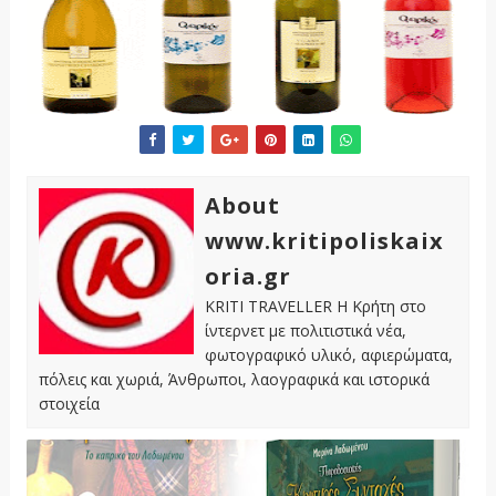
About
www.kritipoliskaix
oria.gr
KRITI TRAVELLER Η Κρήτη στο
ίντερνετ με πολιτιστικά νέα,
φωτογραφικό υλικό, αφιερώματα,
πόλεις και χωριά, Άνθρωποι, λαογραφικά και ιστορικά
στοιχεία