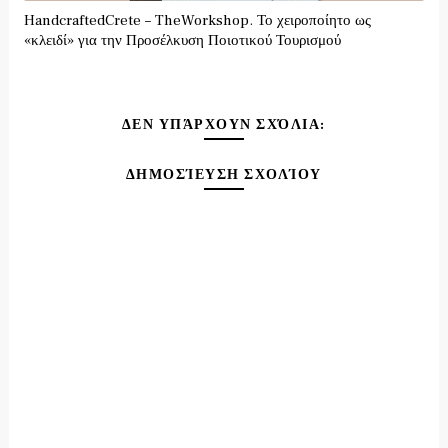
HandcraftedCrete – TheWorkshop. Το χειροποίητο ως
«κλειδί» για την Προσέλκυση Ποιοτικού Τουρισμού
ΔΕΝ ΥΠΆΡΧΟΥΝ ΣΧΌΛΙΑ:
ΔΗΜΟΣΊΕΥΣΗ ΣΧΟΛΊΟΥ