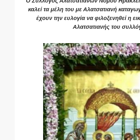
Ο Σύλλογος Αλατσατιανών Νομού Ηρακλε
καλεί τα μέλη του με Αλατσατιανή καταγ
έχουν την ευλογία να φιλοξενηθεί η ει
Αλατσατιανής του συλλό