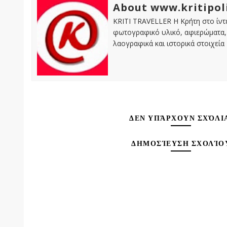
About www.kritipol
KRITI TRAVELLER Η Κρήτη στο ίντε
φωτογραφικό υλικό, αφιερώματα, 
λαογραφικά και ιστορικά στοιχεία
ΔΕΝ ΥΠΆΡΧΟΥΝ ΣΧΌΛΙ
ΔΗΜΟΣΊΕΥΣΗ ΣΧΟΛΊΟ