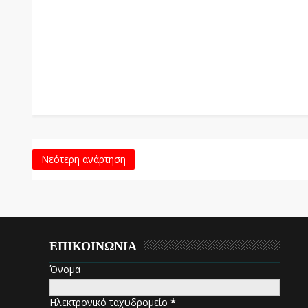
Νεότερη ανάρτηση
ΕΠΙΚΟΙΝΩΝΙΑ
Όνομα
Ηλεκτρονικό ταχυδρομείο
*