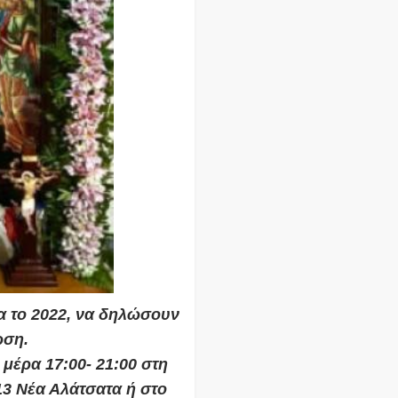
ια το 2022, να δηλώσουν
ωση
.
μέρα 17:00- 21:00 στη
13 Νέα Αλάτσατα ή στo