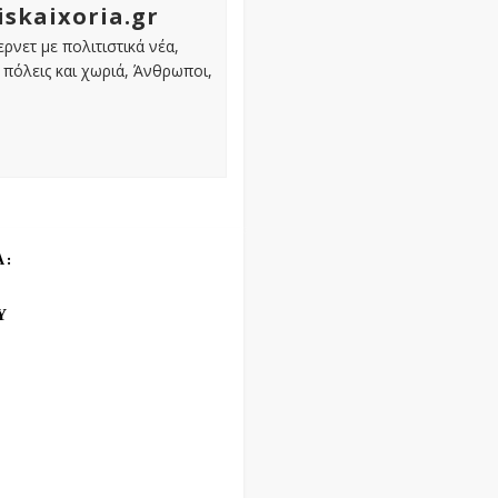
iskaixoria.gr
ρνετ με πολιτιστικά νέα,
πόλεις και χωριά, Άνθρωποι,
Α:
Υ