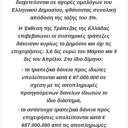
διοχετεύονται σε αγορές ομολόγων του
Ελληνικού Δημοσίου, φθάνοντας συνολική
απόδοση της τάξης του 3%.
Η Έκθεση της Τράπεζας της Ελλάδας
επιβεβαιώνει οι συστημικές τράπεζες
δάνεισαν κυρίως το Δημόσιο και όχι τις
επιχειρήσεις: 3,6 δις ευρώ τον Μάρτιο και 5
δις τον Απρίλιο. Στο ίδιο δίμηνο:
τα τραπεζικά δάνεια προς ιδιώτες
υπολείπονται κατά € 87.000.000 σε
σχέση με τις αποπληρωμές
προηγούμενων δανείων ιδιωτών το
ίδιο διάστημα,
τα αντίστοιχα τραπεζικά δάνεια προς
επιχειρήσεις υπολείπονται κατά €
657.000.000 από τις αποπληρωμές