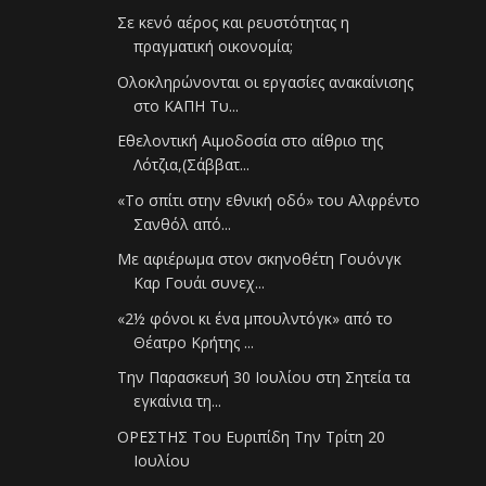
Σε κενό αέρος και ρευστότητας η
πραγματική οικονομία;
Ολοκληρώνονται οι εργασίες ανακαίνισης
στο ΚΑΠΗ Τυ...
Εθελοντική Αιμοδοσία στο αίθριο της
Λότζια,(Σάββατ...
«To σπίτι στην εθνική οδό» του Αλφρέντο
Σανθόλ από...
Με αφιέρωμα στον σκηνοθέτη Γουόνγκ
Καρ Γουάι συνεχ...
«2½ φόνοι κι ένα μπουλντόγκ» από το
Θέατρο Κρήτης ...
Την Παρασκευή 30 Ιουλίου στη Σητεία τα
εγκαίνια τη...
ΟΡΕΣΤΗΣ Του Ευριπίδη Την Τρίτη 20
Ιουλίου