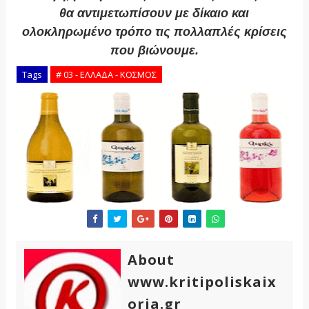
θα αντιμετωπίσουν με δίκαιο και
ολοκληρωμένο τρόπο τις πολλαπλές κρίσεις
που βιώνουμε.
Tags
# 03 - ΕΛΛΑΔΑ - ΚΟΣΜΟΣ
About
www.kritipoliskaix
oria.gr