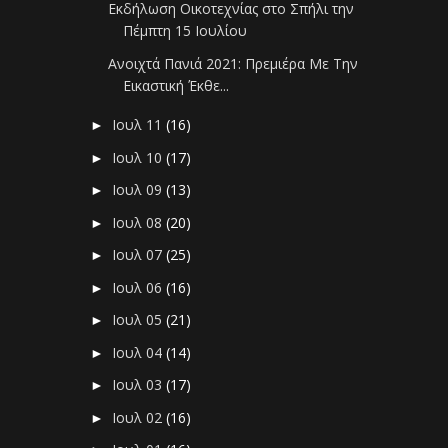
Εκδήλωση Οικοτεχνίας στο Σπήλι την
Πέμπτη 15 Ιουλίου
Ανοιχτά Πανιά 2021: Πρεμιέρα Με Την
Εικαστική Έκθε...
Ιουλ 11
(16)
►
Ιουλ 10
(17)
►
Ιουλ 09
(13)
►
Ιουλ 08
(20)
►
Ιουλ 07
(25)
►
Ιουλ 06
(16)
►
Ιουλ 05
(21)
►
Ιουλ 04
(14)
►
Ιουλ 03
(17)
►
Ιουλ 02
(16)
►