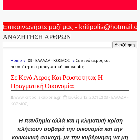
Επικοινωνήστε μαζί μας - kritipolis@hotmail.
ΑΝΑΖΗΤΗΣΗ ΑΡΘΡΩΝ
Home
03 - ΕΛΛΑΔΑ - ΚΟΣΜΟΣ
Σε κενό αέρος και
ρευστότητας η πραγματική οικονομία;
Σε Κενό Αέρος Και Ρευστότητας Η
Πραγματική Οικονομία;
www.kritipoliskaixoria.gr
Ιουλίου 12, 2021
03 - ΕΛΛΑΔΑ -
ΚΟΣΜΟΣ,
Η πανδημία αλλά και η κλιματική κρίση
πλήττουν σοβαρά την οικονομία και την
κοινωνική συνοχή, με την κυβέρνηση να μη