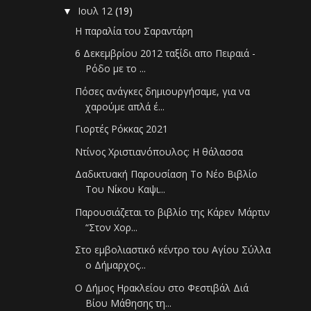
Ιουλ 12
(19)
▼
Η παραλία του Σαραντάρη
6 Δεκεμβρίου 2012 ταξίδι απο Πειραιά -
Ρόδο με το ...
Πόσες ανάγκες δημιουργήσαμε, για να
χαρούμε απλά έ...
Γιορτές Ρόκκας 2021
Ντίνος Χριστιανόπουλος: Η θάλασσα
Δαδικτυακή Παρουσίαση Το Νέο Βιβλίο
Του Νίκου Καψι...
Παρουσιάζεται το βιβλίο της Κάρεν Μάρτιν
“Στον Χορ...
Στο εμβολιαστικό κέντρο του Αγίου Σύλλα
ο Δήμαρχος...
Ο Δήμος Ηρακλείου στο Φεστιβάλ Διά
Βίου Μάθησης τη...