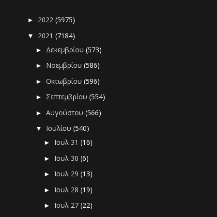
2022
(5975)
►
2021
(7184)
▼
Δεκεμβρίου
(573)
►
Νοεμβρίου
(586)
►
Οκτωβρίου
(596)
►
Σεπτεμβρίου
(554)
►
Αυγούστου
(566)
►
Ιουλίου
(540)
▼
Ιουλ 31
(16)
►
Ιουλ 30
(6)
►
Ιουλ 29
(13)
►
Ιουλ 28
(19)
►
Ιουλ 27
(22)
►