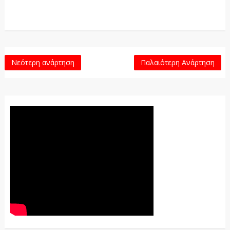
Νεότερη ανάρτηση
Παλαιότερη Ανάρτηση