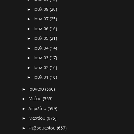
Ιουλ 08
(20)
►
Ιουλ 07
(25)
►
Ιουλ 06
(16)
►
Ιουλ 05
(21)
►
Ιουλ 04
(14)
►
Ιουλ 03
(17)
►
Ιουλ 02
(16)
►
Ιουλ 01
(16)
►
Ιουνίου
(560)
►
Μαΐου
(565)
►
Απριλίου
(599)
►
Μαρτίου
(675)
►
Φεβρουαρίου
(657)
►