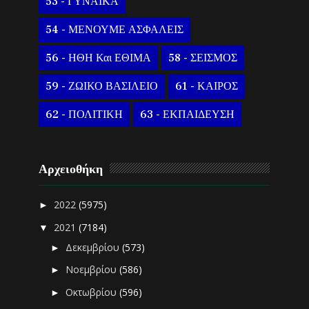
53 - ΓΥΝΑΙΚΑ
54 - ΜΕΝΟΥΜΕ ΑΣΦΑΛΕΙΣ
56 - ΗΘΗ Και ΕΘΙΜΑ
58 - ΣΕΙΣΜΟΣ
59 - ΖΩΙΚΟ ΒΑΣΙΛΕΙΟ
61 - ΚΑΙΡΟΣ
62 - ΠΟΛΙΤΙΚΗ
63 - ΕΚΠΑΙΔΕΥΣΗ
Αρχειοθήκη
2022
(5975)
►
2021
(7184)
▼
Δεκεμβρίου
(573)
►
Νοεμβρίου
(586)
►
Οκτωβρίου
(596)
►