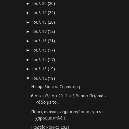
Ιουλ 20
(20)
►
Ιουλ 19
(22)
►
Ιουλ 18
(20)
►
Ιουλ 17
(12)
►
Ιουλ 16
(21)
►
Ιουλ 15
(17)
►
Ιουλ 14
(17)
►
Ιουλ 13
(19)
►
Ιουλ 12
(19)
▼
Η παραλία του Σαραντάρη
6 Δεκεμβρίου 2012 ταξίδι απο Πειραιά -
Ρόδο με το ...
Πόσες ανάγκες δημιουργήσαμε, για να
χαρούμε απλά έ...
Γιορτές Ρόκκας 2021