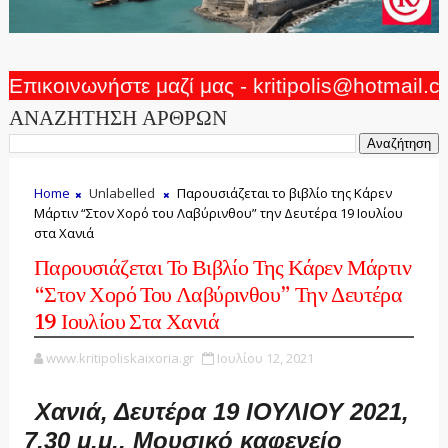
Επικοινωνήστε μαζί μας - kritipolis@hotmail.
ΑΝΑΖΗΤΗΣΗ ΑΡΘΡΩΝ
Home
Unlabelled
Παρουσιάζεται το βιβλίο της Κάρεν
Μάρτιν “Στον Χορό του Λαβύρινθου” την Δευτέρα 19 Ιουλίου
στα Χανιά
Παρουσιάζεται Το Βιβλίο Της Κάρεν Μάρτιν
“Στον Χορό Του Λαβύρινθου” Την Δευτέρα
19 Ιουλίου Στα Χανιά
www.kritipoliskaixoria.gr
Ιουλίου 12, 2021
Χανιά, Δευτέρα 19 ΙΟΥΛΙΟΥ 2021,
7.30 μ.μ., Μουσικό καφενείο