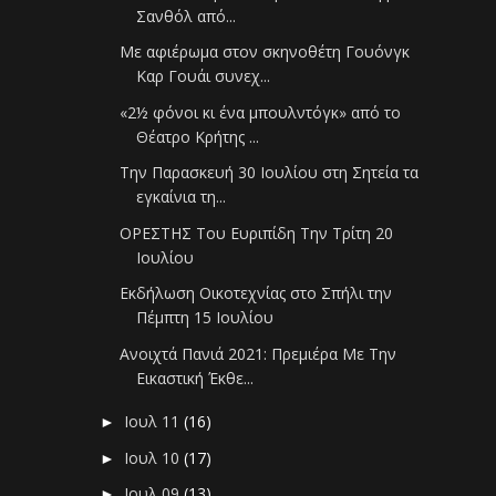
Σανθόλ από...
Με αφιέρωμα στον σκηνοθέτη Γουόνγκ
Καρ Γουάι συνεχ...
«2½ φόνοι κι ένα μπουλντόγκ» από το
Θέατρο Κρήτης ...
Την Παρασκευή 30 Ιουλίου στη Σητεία τα
εγκαίνια τη...
ΟΡΕΣΤΗΣ Του Ευριπίδη Την Τρίτη 20
Ιουλίου
Εκδήλωση Οικοτεχνίας στο Σπήλι την
Πέμπτη 15 Ιουλίου
Ανοιχτά Πανιά 2021: Πρεμιέρα Με Την
Εικαστική Έκθε...
Ιουλ 11
(16)
►
Ιουλ 10
(17)
►
Ιουλ 09
(13)
►