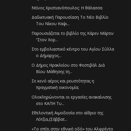
Ντίνος Χριστιανόπουλος: Η θάλασσα
Δαδικτυακή Παρουσίαση Το Νέο Βιβλίο
Του Νίκου Καψι...
Παρουσιάζεται το βιβλίο της Κάρεν Μάρτιν
“Στον Χορ...
Στο εμβολιαστικό κέντρο του Αγίου Σύλλα
ο Δήμαρχος...
Ο Δήμος Ηρακλείου στο Φεστιβάλ Διά
Βίου Μάθησης τη...
Σε κενό αέρος και ρευστότητας η
πραγματική οικονομία;
Ολοκληρώνονται οι εργασίες ανακαίνισης
στο ΚΑΠΗ Τυ...
Εθελοντική Αιμοδοσία στο αίθριο της
Λότζια,(Σάββατ...
«To σπίτι στην εθνική οδό» του Αλφρέντο