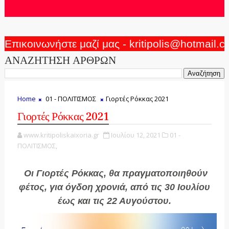
Επικοινωνήστε μαζί μας - kritipolis@hotmail.
ΑΝΑΖΗΤΗΣΗ ΑΡΘΡΩΝ
Home
01 - ΠΟΛΙΤΙΣΜΟΣ
Γιορτές Ρόκκας 2021
Γιορτές Ρόκκας 2021
www.kritipoliskaixoria.gr
Ιουλίου 12, 2021
01 -
ΠΟΛΙΤΙΣΜΟΣ,
Οι Γιορτές Ρόκκας, θα πραγματοποιηθούν
φέτος, για όγδοη χρονιά, από τις 30 Ιουλίου
έως και τις 22 Αυγούστου.