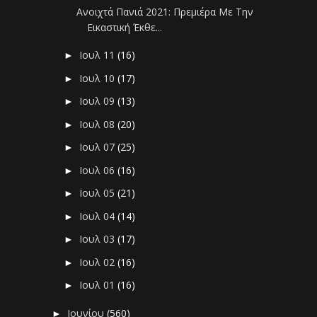
Ανοιχτά Πανιά 2021: Πρεμιέρα Με Την
Εικαστική Έκθε...
Ιουλ 11
(16)
►
Ιουλ 10
(17)
►
Ιουλ 09
(13)
►
Ιουλ 08
(20)
►
Ιουλ 07
(25)
►
Ιουλ 06
(16)
►
Ιουλ 05
(21)
►
Ιουλ 04
(14)
►
Ιουλ 03
(17)
►
Ιουλ 02
(16)
►
Ιουλ 01
(16)
►
Ιουνίου
(560)
►