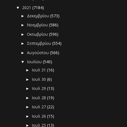
2021
(7184)
▼
Δεκεμβρίου
(573)
►
Νοεμβρίου
(586)
►
Οκτωβρίου
(596)
►
Σεπτεμβρίου
(554)
►
Αυγούστου
(566)
►
Ιουλίου
(540)
▼
Ιουλ 31
(16)
►
Ιουλ 30
(6)
►
Ιουλ 29
(13)
►
Ιουλ 28
(19)
►
Ιουλ 27
(22)
►
Ιουλ 26
(15)
►
Ιουλ 25
(13)
►