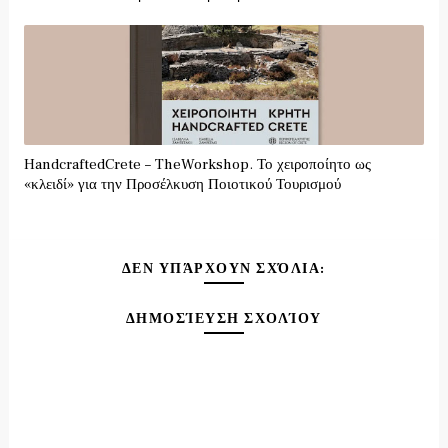
HandcraftedCrete – TheWorkshop. Το χειροποίητο ως
«κλειδί» για την Προσέλκυση Ποιοτικού Τουρισμού
ΔΕΝ ΥΠΆΡΧΟΥΝ ΣΧΌΛΙΑ:
ΔΗΜΟΣΊΕΥΣΗ ΣΧΟΛΊΟΥ