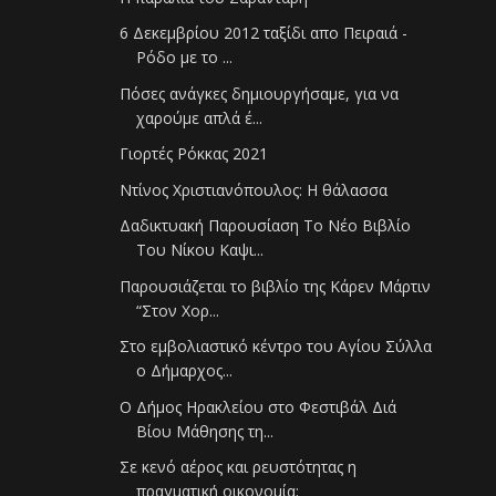
6 Δεκεμβρίου 2012 ταξίδι απο Πειραιά -
Ρόδο με το ...
Πόσες ανάγκες δημιουργήσαμε, για να
χαρούμε απλά έ...
Γιορτές Ρόκκας 2021
Ντίνος Χριστιανόπουλος: Η θάλασσα
Δαδικτυακή Παρουσίαση Το Νέο Βιβλίο
Του Νίκου Καψι...
Παρουσιάζεται το βιβλίο της Κάρεν Μάρτιν
“Στον Χορ...
Στο εμβολιαστικό κέντρο του Αγίου Σύλλα
ο Δήμαρχος...
Ο Δήμος Ηρακλείου στο Φεστιβάλ Διά
Βίου Μάθησης τη...
Σε κενό αέρος και ρευστότητας η
πραγματική οικονομία;