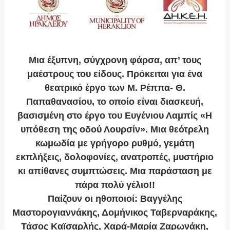
Μια έξυπνη, σύγχρονη φάρσα, απ’ τους
μαέστρους του είδους. Πρόκειται για ένα
θεατρικό έργο των Μ. Ρέππα- Θ.
Παπαθανασίου, το οποίο είναι διασκευή,
βασισμένη στο έργο του Ευγένιου Λαμπίς «Η
υπόθεση της οδού Λουρσίν». Μια θεότρελη
κωμωδία με γρήγορο ρυθμό, γεμάτη
εκπλήξεις, δολοφονίες, ανατροπές, μυστήριο
κι απίθανες συμπτώσεις. Μια παράσταση με
πάρα πολύ γέλιο!!
Παίζουν οι ηθοποιοί: Βαγγέλης
Μαστορογιαννάκης, Δομήνικος Ταβερναράκης,
Τάσος Καϊσαρλής, Χαρά-Μαρία Ζαρωνάκη,