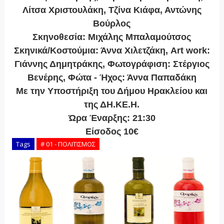
Λίτσα Χριστουλάκη, Τζίνα Κιάφα, Αντώνης
Βούρλος
Σκηνοθεσία: Μιχάλης Μπαλαμούτσος
Σκηνικά/Κοστούμια: Άννα Χιλετζάκη, Art work:
Γιάννης Δημητράκης, Φωτογράφιση: Στέργιος
Βενέρης, Φώτα - Ήχος: Άννα Παπαδάκη
Με την Υποστήριξη του Δήμου Ηρακλείου και
της ΔΗ.ΚΕ.Η.
Ώρα Έναρξης: 21:30
Είσοδος 10€
Tags
# 01 - ΠΟΛΙΤΙΣΜΟΣ