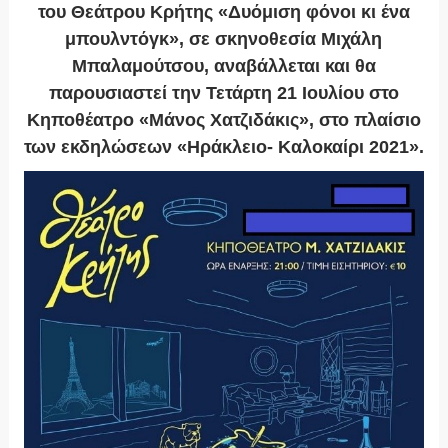
του Θεάτρου Κρήτης «Δυόμιση φόνοι κι ένα
μπουλντόγκ», σε σκηνοθεσία Μιχάλη
Μπαλαμούτσου, αναβάλλεται και θα
παρουσιαστεί την Τετάρτη 21 Ιουλίου στο
Κηποθέατρο «Μάνος Χατζιδάκις», στο πλαίσιο
των εκδηλώσεων «Ηράκλειο- Καλοκαίρι 2021».