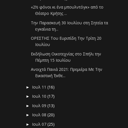
«2½ φόνοι κι ένα μπουλντόγκ» από το
Θέατρο Κρήτης ...
Την Παρασκευή 30 Ιουλίου στη Σητεία τα
εγκαίνια τη...
ΟΡΕΣΤΗΣ Του Ευριπίδη Την Τρίτη 20
Ιουλίου
Εκδήλωση Οικοτεχνίας στο Σπήλι την
Πέμπτη 15 Ιουλίου
Ανοιχτά Πανιά 2021: Πρεμιέρα Με Την
Εικαστική Έκθε...
Ιουλ 11
(16)
►
Ιουλ 10
(17)
►
Ιουλ 09
(13)
►
Ιουλ 08
(20)
►
Ιουλ 07
(25)
►