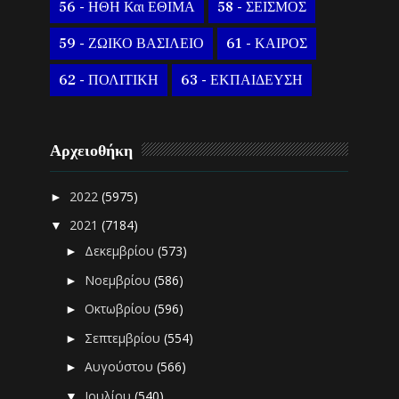
56 - ΗΘΗ Και ΕΘΙΜΑ
58 - ΣΕΙΣΜΟΣ
59 - ΖΩΙΚΟ ΒΑΣΙΛΕΙΟ
61 - ΚΑΙΡΟΣ
62 - ΠΟΛΙΤΙΚΗ
63 - ΕΚΠΑΙΔΕΥΣΗ
Αρχειοθήκη
2022
(5975)
►
2021
(7184)
▼
Δεκεμβρίου
(573)
►
Νοεμβρίου
(586)
►
Οκτωβρίου
(596)
►
Σεπτεμβρίου
(554)
►
Αυγούστου
(566)
►
Ιουλίου
(540)
▼