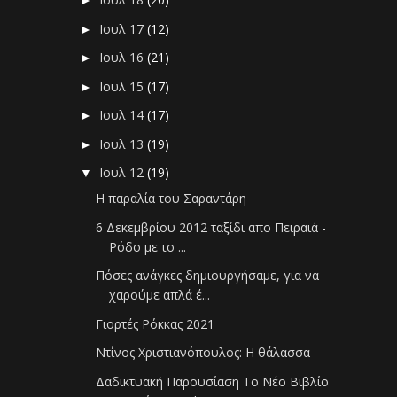
►
Ιουλ 17
(12)
►
Ιουλ 16
(21)
►
Ιουλ 15
(17)
►
Ιουλ 14
(17)
►
Ιουλ 13
(19)
►
Ιουλ 12
(19)
▼
Η παραλία του Σαραντάρη
6 Δεκεμβρίου 2012 ταξίδι απο Πειραιά -
Ρόδο με το ...
Πόσες ανάγκες δημιουργήσαμε, για να
χαρούμε απλά έ...
Γιορτές Ρόκκας 2021
Ντίνος Χριστιανόπουλος: Η θάλασσα
Δαδικτυακή Παρουσίαση Το Νέο Βιβλίο