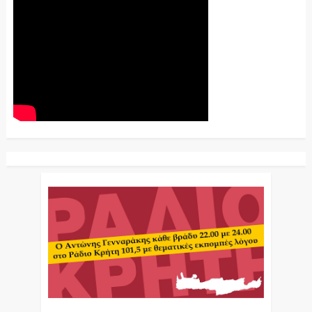
Ο Αντώνης Γενναράκης Στο Ράδιο Κρήτη Κάθε