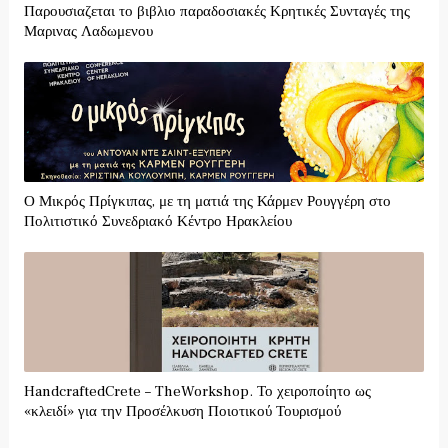
Παρουσιαζεται το βιβλιο παραδοσιακές Κρητικές Συνταγές της
Μαρινας Λαδωμενου
Ο Μικρός Πρίγκιπας, με τη ματιά της Κάρμεν Ρουγγέρη στο
Πολιτιστικό Συνεδριακό Κέντρο Ηρακλείου
HandcraftedCrete – TheWorkshop. Το χειροποίητο ως
«κλειδί» για την Προσέλκυση Ποιοτικού Τουρισμού