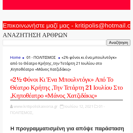
Επικοινωνήστε μαζί μας - kritipolis@hotmail.
ΑΝΑΖΗΤΗΣΗ ΑΡΘΡΩΝ
Home
01 - ΠΟΛΙΤΙΣΜΟΣ
«2½ φόνοι κι ένα μπουλντόγκ»
από το Θέατρο Κρήτης ,την Τετάρτη 21 Ιουλίου στο
,Κηποθέατρο «Μάνος Χατζιδάκις»
«2½ Φόνοι Κι Ένα Μπουλντόγκ» Από Το
Θέατρο Κρήτης ,την Τετάρτη 21 Ιουλίου Στο
,Κηποθέατρο «Μάνος Χατζιδάκις»
www.kritipoliskaixoria.gr
Ιουλίου 12, 2021
01 -
ΠΟΛΙΤΙΣΜΟΣ,
Η προγραμματισμένη για απόψε παράσταση