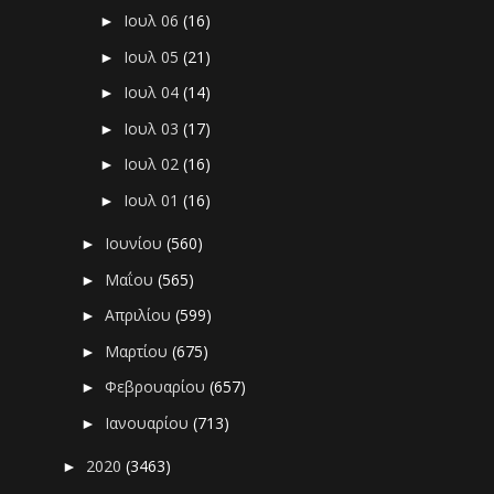
Ιουλ 06
(16)
►
Ιουλ 05
(21)
►
Ιουλ 04
(14)
►
Ιουλ 03
(17)
►
Ιουλ 02
(16)
►
Ιουλ 01
(16)
►
Ιουνίου
(560)
►
Μαΐου
(565)
►
Απριλίου
(599)
►
Μαρτίου
(675)
►
Φεβρουαρίου
(657)
►
Ιανουαρίου
(713)
►
2020
(3463)
►