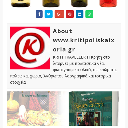
About
www.kritipoliskaix
oria.gr
KRITI TRAVELLER Η Κρήτη στο
ίντερνετ με πολιτιστικά νέα,
φωτογραφικό υλικό, αφιερώματα,
πόλεις και χωριά, Άνθρωποι, λαογραφικά και ιστορικά
στοιχεία