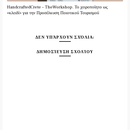
HandcraftedCrete – TheWorkshop. Το χειροποίητο ως
«κλειδί» για την Προσέλκυση Ποιοτικού Τουρισμού
ΔΕΝ ΥΠΆΡΧΟΥΝ ΣΧΌΛΙΑ:
ΔΗΜΟΣΊΕΥΣΗ ΣΧΟΛΊΟΥ