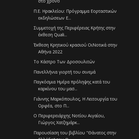
στο χρόνο
Π.Ε. Ηρακλείου: Πρόγραμμα Εορταστικών
εκδηλώσεων Ε...
Συμμετοχή της Περιφέρειας Κρήτης στην
έκθεση Quali...
Έκθεση Κρητικού κρασιού ΟιΝοτικά στην
Αθήνα 2022
Το Κάστρο Των Δροσουλιτών
Πανελλήνια γιορτή του σινεμά
Παγκόσμια Ημέρα πρόληψης κατά του
καρκίνου του μασ...
Γιάννης Μαρκόπουλος, Η Λειτουργία του
Ορφέα, στο Π...
Ο Περιφερειάρχης Νοτίου Αιγαίου,
Γιώργος Χατζημάρκ...
Παρουσίαση του βιβλίου "Θάνατος στην