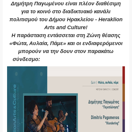
Δημήτρη Παγωμένου είναι πλέον διαθέσιμη
για το κοινό στο διαδικτυακό κανάλι
πολιτισμού του Δήμου Ηρακλείου - Heraklion
Arts and Culture!
Η παράσταση εντάσσεται στη Ζώνη θέασης
«Φώτα, Αυλαία, Πάμε» και οι ενδιαφερόμενοι
μπορούν να την δουν στον παρακάτω
σύνδεσμο:
https://youtu.be/tQ3wOk2w6g0