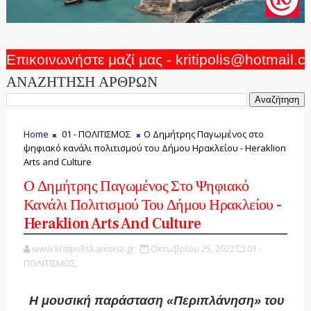
Επικοινωνήστε μαζί μας - kritipolis@hotmail.
ΑΝΑΖΗΤΗΣΗ ΑΡΘΡΩΝ
Home
01 - ΠΟΛΙΤΙΣΜΟΣ
Ο Δημήτρης Παγωμένος στο
ψηφιακό κανάλι πολιτισμού του Δήμου Ηρακλείου - Heraklion
Arts and Culture
Ο Δημήτρης Παγωμένος Στο Ψηφιακό
Κανάλι Πολιτισμού Του Δήμου Ηρακλείου -
Heraklion Arts And Culture
www.kritipoliskaixoria.gr
Οκτωβρίου 25, 2022
01 -
ΠΟΛΙΤΙΣΜΟΣ,
H μουσική παράσταση «Περιπλάνηση» του