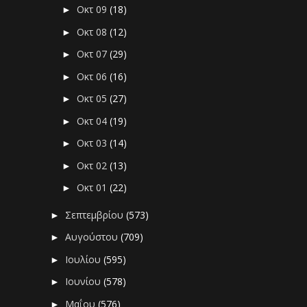
Οκτ 09
(18)
►
Οκτ 08
(12)
►
Οκτ 07
(29)
►
Οκτ 06
(16)
►
Οκτ 05
(27)
►
Οκτ 04
(19)
►
Οκτ 03
(14)
►
Οκτ 02
(13)
►
Οκτ 01
(22)
►
Σεπτεμβρίου
(573)
►
Αυγούστου
(709)
►
Ιουλίου
(595)
►
Ιουνίου
(578)
►
Μαΐου
(576)
►