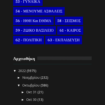
53 - ΓΥΝΑΙΚΑ
54 - ΜΕΝΟΥΜΕ ΑΣΦΑΛΕΙΣ
56 - ΗΘΗ Και ΕΘΙΜΑ
58 - ΣΕΙΣΜΟΣ
59 - ΖΩΙΚΟ ΒΑΣΙΛΕΙΟ
61 - ΚΑΙΡΟΣ
62 - ΠΟΛΙΤΙΚΗ
63 - ΕΚΠΑΙΔΕΥΣΗ
Αρχειοθήκη
2022
(5975)
▼
Νοεμβρίου
(232)
►
Οκτωβρίου
(586)
▼
Οκτ 31
(21)
►
Οκτ 30
(13)
►