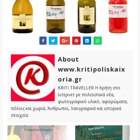
About
www.kritipoliskaix
oria.gr
KRITI TRAVELLER Η Κρήτη στο
ίντερνετ με πολιτιστικά νέα,
φωτογραφικό υλικό, αφιερώματα,
πόλεις και χωριά, Άνθρωποι, λαογραφικά και ιστορικά
στοιχεία