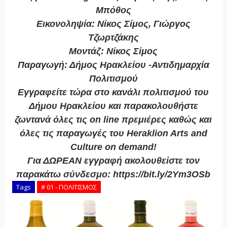
Μπόθος
Εικονοληψία: Νίκος Σίμος, Γιώργος
Τζωρτζάκης
Μοντάζ: Νίκος Σίμος
Παραγωγή: Δήμος Ηρακλείου -Αντιδημαρχία
Πολιτισμού
Εγγραφείτε τώρα στο κανάλι πολιτισμού του
Δήμου Ηρακλείου και παρακολουθήστε
ζωντανά όλες τις on line πρεμιέρες καθώς και
όλες τις παραγωγές του Heraklion Arts and
Culture on demand!
Για ΔΩΡΕΑΝ εγγραφή ακολουθείστε τον
παρακάτω σύνδεσμο: https://bit.ly/2Ym3OSb
Tags
# 01 - ΠΟΛΙΤΙΣΜΟΣ