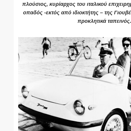
πλούσιος,
κυρίαρχος του ιταλικού επιχειρη
οπαδός -εκτός από ιδιοκτήτης – της Γιουβέ
προκλητικά ταπεινός