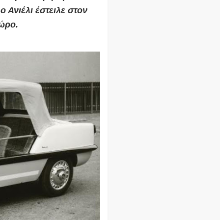
 Ανιέλι έστειλε στον
ώρο.