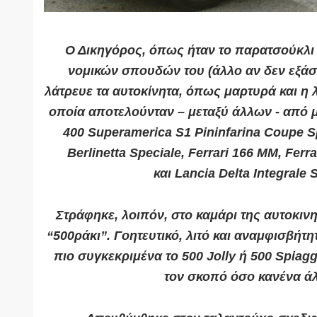
Ο Δικηγόρος, όπως ήταν το παρατσούκλι 
νομικών σπουδών του (άλλο αν δεν εξάσ
λάτρευε τα αυτοκίνητα, όπως μαρτυρά και η
οποία αποτελούνταν – μεταξύ άλλων - από μ
400 Superamerica S1 Pininfarina Coupe Sp
Berlinetta Speciale, Ferrari 166 MM, Ferr
και
Lancia Delta Integrale S
Στράφηκε, λοιπόν, στο καμάρι της αυτοκινη
“500ράκι”
. Γοητευτικό, λιτό και αναμφισβήτητ
πιο συγκεκριμένα το
500 Jolly ή 500 Spiagg
τον σκοπό όσο κανένα ά