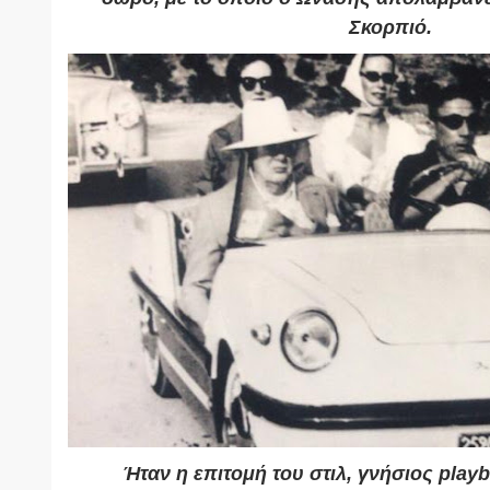
Σκορπιό.
Ήταν η
επιτομή του στιλ
, γνήσιος
playb