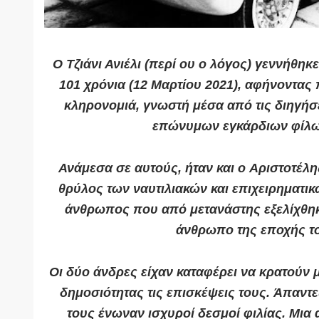
Ο
Τζιάνι Ανιέλι
(περί ου ο λόγος)
γεννήθηκε
101 χρόνια
(12 Μαρτίου 2021), αφήνοντας 
κληρονομιά
, γνωστή μέσα από τις διηγή
επώνυμων εγκάρδιων φίλω
Ανάμεσα σε αυτούς, ήταν και ο
Αριστοτέλη
θρύλος των ναυτιλιακών και επιχειρηματι
άνθρωπος που
από
μετανάστης εξελίχθη
άνθρωπο της εποχής τ
Οι δύο άνδρες είχαν καταφέρει να κρατούν 
δημοσιότητας τις επισκέψεις τους.
Άπαντες
τους ένωναν ισχυροί δεσμοί φιλίας.
Μια 