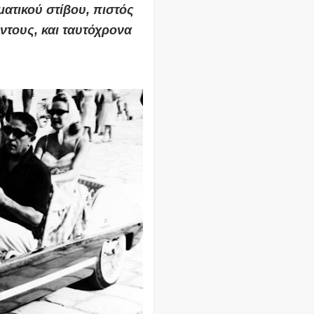
ματικού στίβου
, πιστός
ντους, και ταυτόχρονα
.