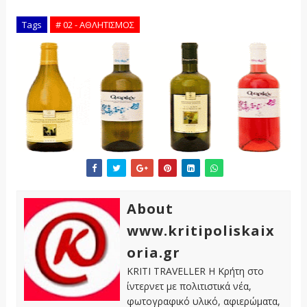
Tags
# 02 - ΑΘΛΗΤΙΣΜΟΣ
About
www.kritipoliskaix
oria.gr
KRITI TRAVELLER Η Κρήτη στο
ίντερνετ με πολιτιστικά νέα,
φωτογραφικό υλικό, αφιερώματα,