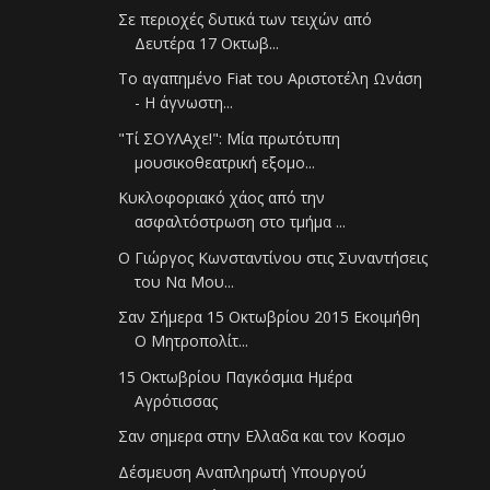
Σε περιοχές δυτικά των τειχών από
Δευτέρα 17 Οκτωβ...
Το αγαπημένο Fiat του Αριστοτέλη Ωνάση
- Η άγνωστη...
"Τί ΣΟΥΛΑχε!": Μία πρωτότυπη
μουσικοθεατρική εξομο...
Κυκλοφοριακό χάος από την
ασφαλτόστρωση στο τμήμα ...
Ο Γιώργος Κωνσταντίνου στις Συναντήσεις
του Να Μου...
Σαν Σήμερα 15 Οκτωβρίου 2015 Εκοιμήθη
Ο Μητροπολίτ...
15 Οκτωβρίου Παγκόσμια Ημέρα
Αγρότισσας
Σαν σημερα στην Ελλαδα και τον Κοσμο
Δέσμευση Αναπληρωτή Υπουργού