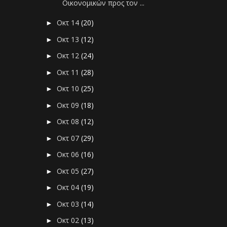
Οικονομικών προς τον ...
Οκτ 14
(20)
►
Οκτ 13
(12)
►
Οκτ 12
(24)
►
Οκτ 11
(28)
►
Οκτ 10
(25)
►
Οκτ 09
(18)
►
Οκτ 08
(12)
►
Οκτ 07
(29)
►
Οκτ 06
(16)
►
Οκτ 05
(27)
►
Οκτ 04
(19)
►
Οκτ 03
(14)
►
Οκτ 02
(13)
►