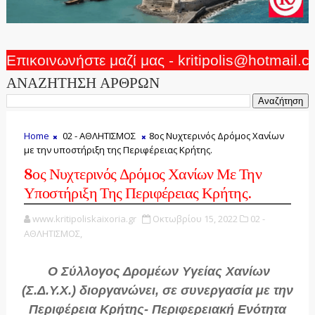
Επικοινωνήστε μαζί μας - kritipolis@hotmail.
ΑΝΑΖΗΤΗΣΗ ΑΡΘΡΩΝ
Home
02 - ΑΘΛΗΤΙΣΜΟΣ
8ος Νυχτερινός Δρόμος Χανίων
με την υποστήριξη της Περιφέρειας Κρήτης.
8ος Νυχτερινός Δρόμος Χανίων Με Την
Υποστήριξη Της Περιφέρειας Κρήτης.
www.kritipoliskaixoria.gr
Οκτωβρίου 15, 2022
02 -
ΑΘΛΗΤΙΣΜΟΣ,
Ο Σύλλογος Δρομέων Υγείας Χανίων
(Σ.Δ.Υ.Χ.) διοργανώνει, σε συνεργασία με την
Περιφέρεια Κρήτης- Περιφερειακή Ενότητα