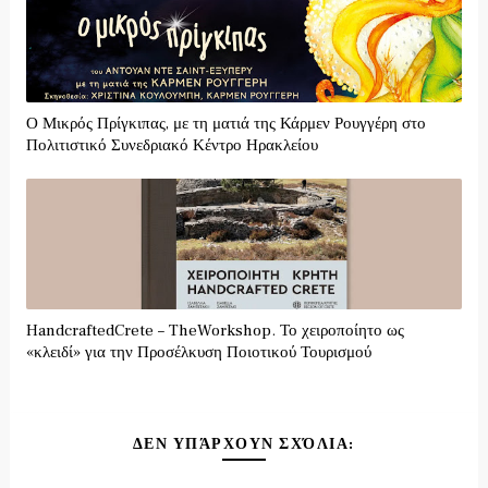
Ο Μικρός Πρίγκιπας, με τη ματιά της Κάρμεν Ρουγγέρη στο
Πολιτιστικό Συνεδριακό Κέντρο Ηρακλείου
HandcraftedCrete – TheWorkshop. Το χειροποίητο ως
«κλειδί» για την Προσέλκυση Ποιοτικού Τουρισμού
ΔΕΝ ΥΠΆΡΧΟΥΝ ΣΧΌΛΙΑ: