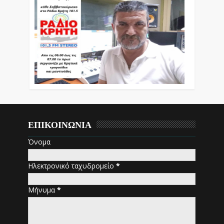
ΕΠΙΚΟΙΝΩΝΙΑ
Όνομα
Ηλεκτρονικό ταχυδρομείο
*
Μήνυμα
*