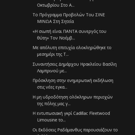
Οκτωβρίου Στο Α...
Το Πρόγραμμα Προβολών Του ΣΙΝΕ
ΜΙΝΩΑ Στη Σητεία
«Η σιωπή είναι ΠΑΝΤΑ συνεργός του
θύτη» Τον Νοέμβ...
Με απόλυτη επιτυχία ολοκληρώθηκε το
μεσημέρι της Τ...
Συναντήσεις Δημάρχου Ηρακλείου Βασίλη
Λαμπρινού με...
Πρόσκληση στην ενημερωτική εκδήλωση
στις νέες εγκα...
Η μη υδροδότηση ολόκληρων περιοχών
της πόλης μας γ...
Η εντυπωσιακή γκρί Cadillac Fleetwood
Limousine το...
Οι Εκδόσεις Ραδάμανθυς παρουσιάζουν το