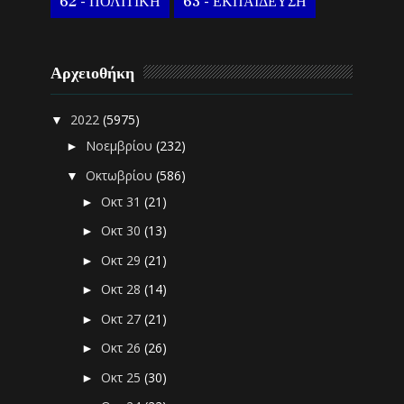
62 - ΠΟΛΙΤΙΚΗ
63 - ΕΚΠΑΙΔΕΥΣΗ
Αρχειοθήκη
2022
(5975)
▼
Νοεμβρίου
(232)
►
Οκτωβρίου
(586)
▼
Οκτ 31
(21)
►
Οκτ 30
(13)
►
Οκτ 29
(21)
►
Οκτ 28
(14)
►
Οκτ 27
(21)
►
Οκτ 26
(26)
►
Οκτ 25
(30)
►