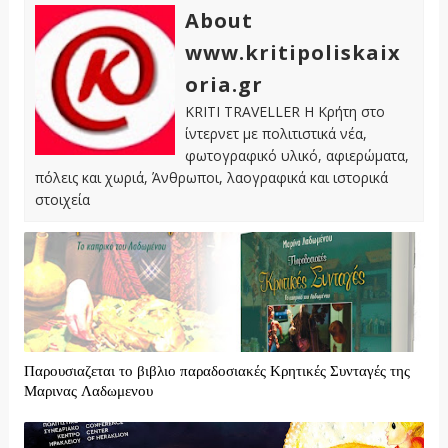
About
www.kritipoliskaix
oria.gr
KRITI TRAVELLER Η Κρήτη στο
ίντερνετ με πολιτιστικά νέα,
φωτογραφικό υλικό, αφιερώματα,
πόλεις και χωριά, Άνθρωποι, λαογραφικά και ιστορικά
στοιχεία
Παρουσιαζεται το βιβλιο παραδοσιακές Κρητικές Συνταγές της
Μαρινας Λαδωμενου