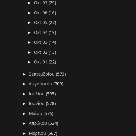
Οκτ 07
(29)
►
Οκτ 06
(16)
►
Οκτ 05
(27)
►
Οκτ 04
(19)
►
Οκτ 03
(14)
►
Οκτ 02
(13)
►
Οκτ 01
(22)
►
Σεπτεμβρίου
(573)
►
Αυγούστου
(709)
►
Ιουλίου
(595)
►
Ιουνίου
(578)
►
Μαΐου
(576)
►
Απριλίου
(524)
►
Μαρτίου
(567)
►