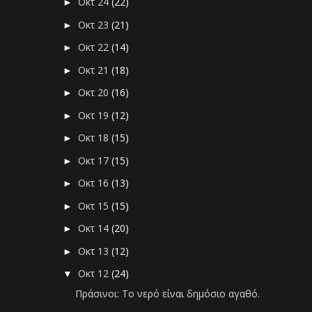
Οκτ 24
(22)
►
Οκτ 23
(21)
►
Οκτ 22
(14)
►
Οκτ 21
(18)
►
Οκτ 20
(16)
►
Οκτ 19
(12)
►
Οκτ 18
(15)
►
Οκτ 17
(15)
►
Οκτ 16
(13)
►
Οκτ 15
(15)
►
Οκτ 14
(20)
►
Οκτ 13
(12)
►
Οκτ 12
(24)
▼
Πράσινοι: Το νερό είναι δημόσιο αγαθό.