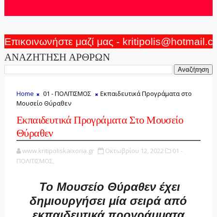
Επικοινωνήστε μαζί μας - kritipolis@hotmail.
ΑΝΑΖΗΤΗΣΗ ΑΡΘΡΩΝ
Home
01 - ΠΟΛΙΤΙΣΜΟΣ
Εκπαιδευτικά Προγράματα στο
Μουσείο Θύραθεν
Εκπαιδευτικά Προγράματα Στο Μουσείο
Θύραθεν
www.kritipoliskaixoria.gr
Οκτωβρίου 12, 2022
01 -
ΠΟΛΙΤΙΣΜΟΣ,
Το Μουσείο Θύραθεν έχει
δημιουργήσει μία σειρά από
εκπαιδευτικά προγράμματα