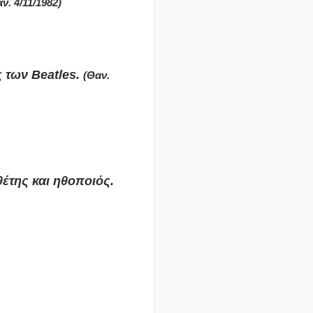
ν. 4/11/1982)
 των Beatles.
(Θαν.
έτης και ηθοποιός.