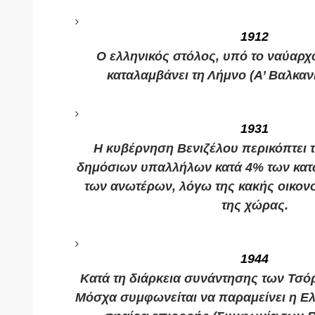
1912
Ο ελληνικός στόλος, υπό το ναύαρχ
καταλαμβάνει τη Λήμνο (Α’ Βαλκαν
1931
Η κυβέρνηση Βενιζέλου περικόπτει 
δημόσιων υπαλλήλων κατά 4% των κατ
των ανωτέρων, λόγω της κακής οικον
της χώρας.
1944
Κατά τη διάρκεια συνάντησης των Τσόρτ
Μόσχα συμφωνείται να παραμείνει η Ελ