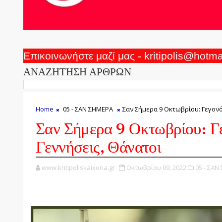
Επικοινωνήστε μαζί μας - kritipolis@hotm
ΑΝΑΖΗΤΗΣΗ ΑΡΘΡΩΝ
Home
05 - ΣΑΝ ΣΗΜΕΡΑ
Σαν Σήμερα 9 Οκτωβρίου: Γεγονό
Σαν Σήμερα 9 Οκτωβρίου: Γ
Γεννήσεις, Θάνατοι
www.kritipoliskaixoria.gr
Οκτωβρίου 09, 2022
05 - ΣΑΝ