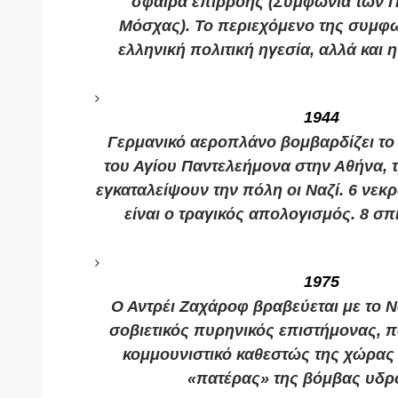
σφαίρα επιρροής (Συμφωνία των 
Μόσχας). Το περιεχόμενο της συμφω
ελληνική πολιτική ηγεσία, αλλά και 
1944
Γερμανικό αεροπλάνο βομβαρδίζει το
του Αγίου Παντελεήμονα στην Αθήνα, 
εγκαταλείψουν την πόλη οι Ναζί. 6 νεκρ
είναι ο τραγικός απολογισμός. 8 σπ
1975
Ο Αντρέι Ζαχάροφ βραβεύεται με το 
σοβιετικός πυρηνικός επιστήμονας, π
κομμουνιστικό καθεστώς της χώρας 
«πατέρας» της βόμβας υδρ