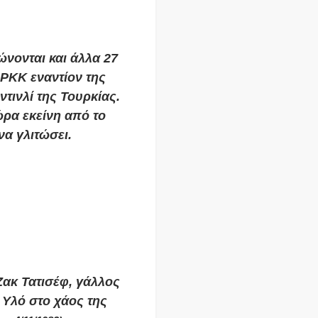
ώνονται και άλλα 27
 ΡΚΚ εναντίον της
τινλί της Τουρκίας.
ρα εκείνη από το
να γλιτώσει.
Ζακ Τατισέφ, γάλλος
 Υλό στο χάος της