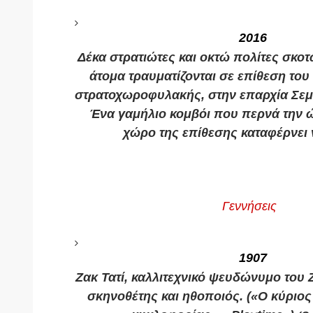
2016
Δέκα στρατιώτες και οκτώ πολίτες σκοτ
άτομα τραυματίζονται σε επίθεση του
στρατοχωροφυλακής, στην επαρχία Σεμν
Ένα γαμήλιο κομβόι που περνά την ώ
χώρο της επίθεσης καταφέρνει 
Γεννήσεις
1907
Ζακ Τατί, καλλιτεχνικό ψευδώνυμο του 
σκηνοθέτης και ηθοποιός. («Ο κύριος