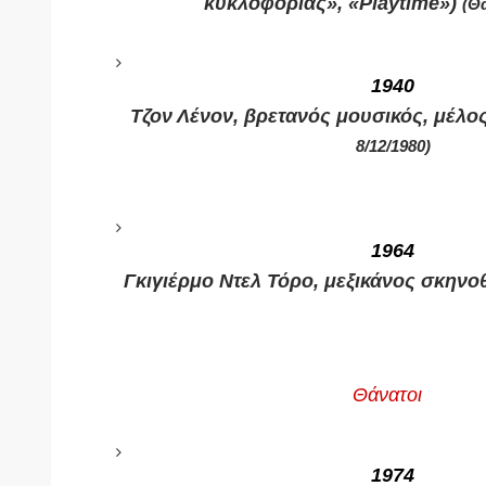
κυκλοφορίας», «Playtime»)
(Θα
1940
Τζον Λένον, βρετανός μουσικός, μέλος
8/12/1980)
1964
Γκιγιέρμο Ντελ Τόρο, μεξικάνος σκηνοθ
Θάνατοι
1974