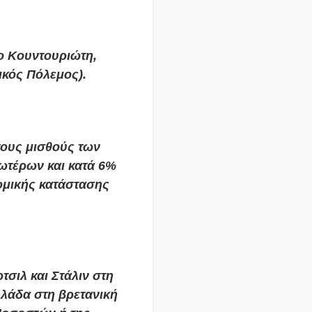
ο Κουντουριώτη,
ικός Πόλεμος).
τους μισθούς των
ωτέρων και κατά 6%
ομικής κατάστασης
σιλ και Στάλιν στη
λάδα στη βρετανική