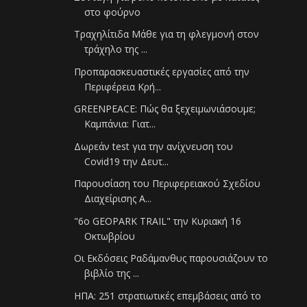
στο φούρνο
Τραχηλίτιδα Μάθε για τη φλεγμονή στον
τράχηλο της ...
Προπαρασκευαστικές εργασίες από την
Περιφέρεια Κρή...
GREENPEACE: Πώς θα ξεχειμωνιάσουμε;
Καμπάνια: Γιατ...
Δωρεάν test για την ανίχνευση του
Covid19 την Δευτ...
Παρουσίαση του Περιφερειακού Σχεδίου
Διαχείρισης Α...
"6ο GEOPARK TRAIL" την Κυριακή 16
Οκτωβρίου
Οι Εκδόσεις Ραδάμανθυς παρουσιάζουν το
βιβλίο της ...
ΗΠΑ: 251 στρατιωτικές επεμβάσεις από το