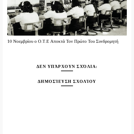
10 Νοεμβρίου ο Ο.Τ.Ε Αποκτά Τον Πρώτο Του Συνδρομητή
ΔΕΝ ΥΠΆΡΧΟΥΝ ΣΧΌΛΙΑ:
ΔΗΜΟΣΊΕΥΣΗ ΣΧΟΛΊΟΥ