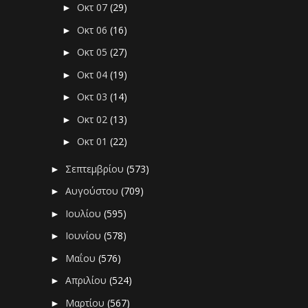
Οκτ 07
(29)
►
Οκτ 06
(16)
►
Οκτ 05
(27)
►
Οκτ 04
(19)
►
Οκτ 03
(14)
►
Οκτ 02
(13)
►
Οκτ 01
(22)
►
Σεπτεμβρίου
(573)
►
Αυγούστου
(709)
►
Ιουλίου
(595)
►
Ιουνίου
(578)
►
Μαΐου
(576)
►
Απριλίου
(524)
►
Μαρτίου
(567)
►