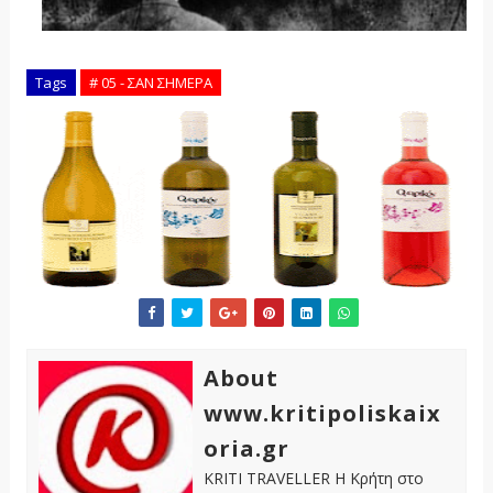
Tags
# 05 - ΣΑΝ ΣΗΜΕΡΑ
About
www.kritipoliskaix
oria.gr
KRITI TRAVELLER Η Κρήτη στο