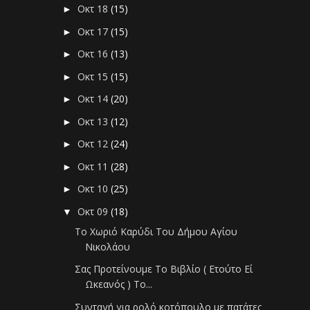
Οκτ 18
(15)
►
Οκτ 17
(15)
►
Οκτ 16
(13)
►
Οκτ 15
(15)
►
Οκτ 14
(20)
►
Οκτ 13
(12)
►
Οκτ 12
(24)
►
Οκτ 11
(28)
►
Οκτ 10
(25)
►
Οκτ 09
(18)
▼
Το Χωριό Καρύδι Του Δήμου Αγίου
Νικολάου
Σας Προτείνουμε Το Βιβλίο ( Ετούτο Εί
Ωκεανός ) Το...
Συνταγή για ρολό κοτόπουλο με πατάτες