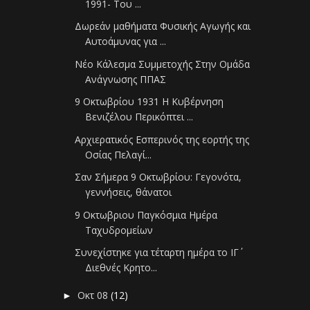
1991- Του ...
Δωρεάν μαθήματα Φυσικής Αγωγής και
Αυτοάμυνας για ...
Νέο Κάλεσμα Συμμετοχής Στην Ομάδα
Ανάγνωσης ΠΠΑΣ
9 Οκτωβρίου 1931 Η Κυβέρνηση
Βενιζέλου Περικόπτει ...
Αρχιερατικός Εσπερινός της εορτής της
Οσίας Πελαγί...
Σαν Σήμερα 9 Οκτωβρίου: Γεγονότα,
γεννήσεις, θάνατοι
9 Οκτωβριου Παγκόσμια Ημέρα
Ταχυδρομείων
Συνεχίστηκε για τέταρτη ημέρα το ΙΓ΄
Διεθνές Κρητο...
Οκτ 08
(12)
►