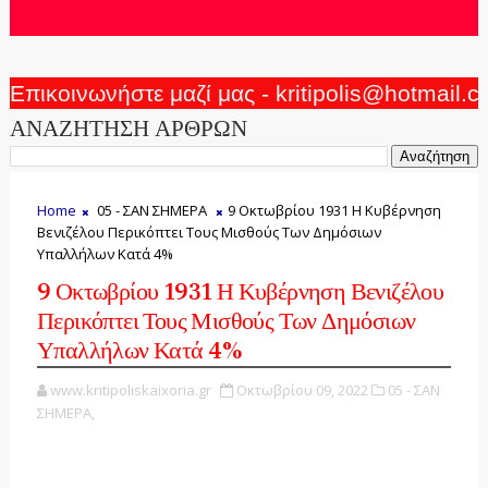
Επικοινωνήστε μαζί μας - kritipolis@hotmail.
ΑΝΑΖΗΤΗΣΗ ΑΡΘΡΩΝ
Home
05 - ΣΑΝ ΣΗΜΕΡΑ
9 Οκτωβρίου 1931 Η Κυβέρνηση
Βενιζέλου Περικόπτει Τους Μισθούς Των Δημόσιων
Υπαλλήλων Κατά 4%
9 Οκτωβρίου 1931 Η Κυβέρνηση Βενιζέλου
Περικόπτει Τους Μισθούς Των Δημόσιων
Υπαλλήλων Κατά 4%
www.kritipoliskaixoria.gr
Οκτωβρίου 09, 2022
05 - ΣΑΝ
ΣΗΜΕΡΑ,