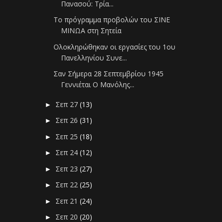
Πανασού: Τρία...
Το πρόγραμμα προβολών του ΣΙΝΕ
ΜΙΝΩΑ στη Σητεία
Ολοκληρώθηκαν οι εργασίες του 1ου
Πανελληνίου Συνε...
Σαν Σήμερα 28 Σεπτεμβρίου 1945
Γεννιέται Ο Μανόλης...
Σεπ 27
(13)
►
Σεπ 26
(31)
►
Σεπ 25
(18)
►
Σεπ 24
(12)
►
Σεπ 23
(27)
►
Σεπ 22
(25)
►
Σεπ 21
(24)
►
Σεπ 20
(20)
►