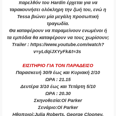
παρελθόν του Hardin έρχεται για να
ταρακουνήσει ολόκληρη την ζωή του, ενώ η
Tessa βιώνει μία μεγάλη προσωπική
τραγωδία.
Θα καταφέρουν να παραμείνουν ενωμένοι ή
τα εμπόδια θα καταφέρουν να τους χωρίσουν;
Trailer : https://www.youtube.com/watch?
v=yLdqiJXYyFk&t=3s
EIΣΙΤΗΡΙΟ ΓΙΑ ΤΟΝ ΠΑΡΑΔΕΙΣΟ
Παρασκευή 30/9 έως και Κυριακή 2/10
ΩΡΑ : 21.15
Δευτέρα 3/10 έως και Τετάρτη 5/10
ΩΡΑ : 20.30
Σκηνοθεσία:Ol Parker
Σενάριο:Ol Parker
Ηθοποιοί:Julia Roberts, George Clooney,