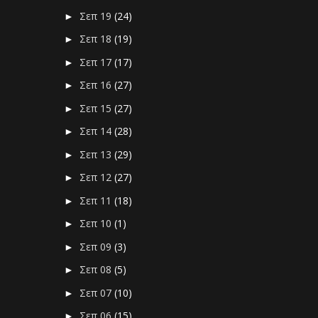
Σεπ 19
(24)
►
Σεπ 18
(19)
►
Σεπ 17
(17)
►
Σεπ 16
(27)
►
Σεπ 15
(27)
►
Σεπ 14
(28)
►
Σεπ 13
(29)
►
Σεπ 12
(27)
►
Σεπ 11
(18)
►
Σεπ 10
(1)
►
Σεπ 09
(3)
►
Σεπ 08
(5)
►
Σεπ 07
(10)
►
Σεπ 06
(15)
►