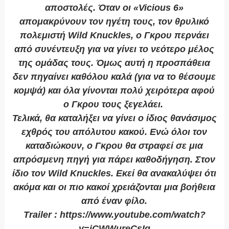
αποστολές. Όταν οι «Vicious 6»
απομακρύνουν τον ηγέτη τους, τον θρυλικό
πολεμιστή Wild Knuckles, ο Γκρου περνάει
από συνέντευξη για να γίνει το νεότερο μέλος
της ομάδας τους. Όμως αυτή η προσπάθεια
δεν πηγαίνει καθόλου καλά (για να το θέσουμε
κομψά) και όλα γίνονται πολύ χειρότερα αφού
ο Γκρου τους ξεγελάει.
Τελικά, θα καταλήξει να γίνει ο ίδιος θανάσιμος
εχθρός του απόλυτου κακού. Ενώ όλοι τον
καταδιώκουν, ο Γκρου θα στραφεί σε μια
απρόσμενη πηγή για πάρει καθοδήγηση. Στον
ίδιο τον Wild Knuckles. Εκεί θα ανακαλύψει ότι
ακόμα και οι πιο κακοί χρειάζονται μια βοήθεια
από έναν φίλο.
Trailer : https://www.youtube.com/watch?
v=iCWWureCsIg