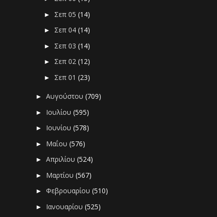
Σεπ 05
(14)
►
Σεπ 04
(14)
►
Σεπ 03
(14)
►
Σεπ 02
(12)
►
Σεπ 01
(23)
►
Αυγούστου
(709)
►
Ιουλίου
(595)
►
Ιουνίου
(578)
►
Μαΐου
(576)
►
Απριλίου
(524)
►
Μαρτίου
(567)
►
Φεβρουαρίου
(510)
►
Ιανουαρίου
(525)
►