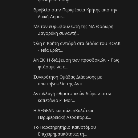
Βραβείο στην Περιφέρεια Κρήτης από την
Λαϊκή Δημοκ...
Με τον ευρωβουλευτή της ΝΔ Θοδωρή
Ζαγοράκη συναντή...
Όλη η Κρήτη αντιδρά στα διόδια του ΒΟΑΚ
- Νέα Ερώτ...
ΑΝΕΚ: Η διάψευση των προσδοκιών - Πως
φτάσαμε να ε...
Συγκρότηση Ομάδας Διάσωσης με
πρωτοβουλία της Αντι...
Aνταλλαγή εθιμοτυπικών δώρων στον
καπετάνιο κ. Mor...
Η AEGEAN και πάλι «Καλύτερη
Περιφερειακή Αεροπορικ...
Το Παρατηρητήριο Καινοτόμου
Επιχειρηματικότητας τη...