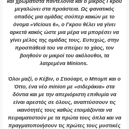
και χρωματιστά παντελόνια και ο μικρός Γκρου
μεγαλώνει στα προάστεια. Ως φανατικός
οπαδός μια ομάδας σούπερ κακών με το
όνομα «Vicious 6», ο Γκρου θέλει να γίνει
αρκετά κακός ώστε μια μέρα να μπορέσει να
γίνει μέλος της ομάδας τους. Ευτυχώς, στην
προσπάθειά του να σπείρει το χάος, τον
βοηθούν οι μικροί του ακόλουθοι, τα
λατρεμένα Minions.
Όλοι μαζί, ο Κέβιν, ο Στιούαρτ, ο Μπομπ και ο
Όττο, ένα νέο minion με «σιδεράκια» στα
δόντια και με την απεριόριστη επιθυμία να
είναι αρεστός σε όλους, αναπτύσσουν τις
ικανότητές τους καθώς ετοιμάζονται να
πειραματιστούν με τα πρώτα τους όπλα και να
πραγματοποιήσουν τις πρώτες τους μυστικές