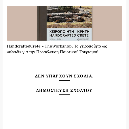
HandcraftedCrete – TheWorkshop. Το χειροποίητο ως
«κλειδί» για την Προσέλκυση Ποιοτικού Τουρισμού
ΔΕΝ ΥΠΆΡΧΟΥΝ ΣΧΌΛΙΑ:
ΔΗΜΟΣΊΕΥΣΗ ΣΧΟΛΊΟΥ