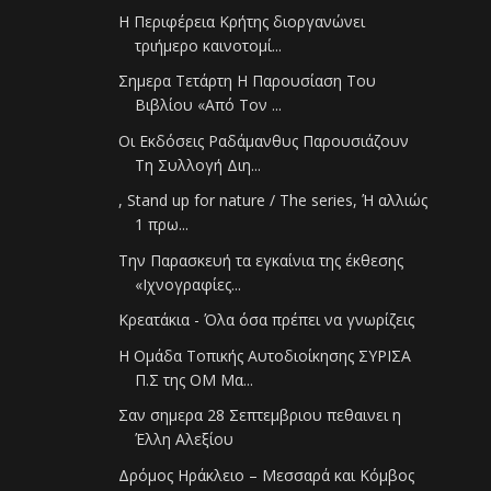
Η Περιφέρεια Κρήτης διοργανώνει
τριήμερο καινοτομί...
Σημερα Τετάρτη Η Παρουσίαση Του
Βιβλίου «Από Τον ...
Οι Εκδόσεις Ραδάμανθυς Παρουσιάζουν
Τη Συλλογή Διη...
, Stand up for nature / The series, Ή αλλιώς
1 πρω...
Την Παρασκευή τα εγκαίνια της έκθεσης
«Ιχνογραφίες...
Κρεατάκια - Όλα όσα πρέπει να γνωρίζεις
Η Ομάδα Τοπικής Αυτοδιοίκησης ΣΥΡΙΣΑ
Π.Σ της ΟΜ Μα...
Σαν σημερα 28 Σεπτεμβριου πεθαινει η
Έλλη Αλεξίου
Δρόμος Ηράκλειο – Μεσσαρά και Κόμβος