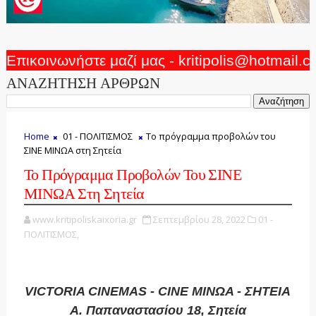
Επικοινωνήστε μαζί μας - kritipolis@hotmail.
ΑΝΑΖΗΤΗΣΗ ΑΡΘΡΩΝ
Home
01 - ΠΟΛΙΤΙΣΜΟΣ
Το πρόγραμμα προβολών του
ΣΙΝΕ ΜΙΝΩΑ στη Σητεία
Το Πρόγραμμα Προβολών Του ΣΙΝΕ
ΜΙΝΩΑ Στη Σητεία
www.kritipoliskaixoria.gr
Σεπτεμβρίου 28, 2022
01 -
ΠΟΛΙΤΙΣΜΟΣ,
VICTORIA CINEMAS - CINE ΜΙΝΩΑ - ΣΗΤΕΙΑ
Α. Παπαναστασίου 18, Σητεία