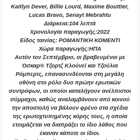
Kaitlyn Dever, Billie Lourd, Maxime Bouttier,
Lucas Bravo, Senayt Mebrahtu
Διάρκεια:104 λεπτά
Χρονολογία παραγωγής:2022
Είδος ταινίας: ΡΟΜΑΝΤΙΚΗ ΚΟΜΕΝΤΙ
Χώρα παραγωγής:ΗΠΑ
Αυτόν τον Σεπτέμβριο, οι βραβευμένοι με
Όσκαρ® Τζορτζ Κλούνεϊ και Τζούλια
Ρόμπερτς, επανασυνδέονται στη μεγάλη
οθόνη στο ρόλο δυο πρώην ερωτικών
συντρόφων, οι οποίοι καταλήγουν ανέλπιστοι
σύμμαχοι, καθώς αναλαμβάνουν από κοινού
την αποστολή να βάλουν φρένο στα σχέδια
της ερωτοχτυπημένης κόρης τους, η οποία
ετοιμάζεται να διαπράξει το ίδιο λάθος που
έκαναν κάποτε οι ίδιοι.