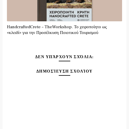
HandcraftedCrete – TheWorkshop. Το χειροποίητο ως
«κλειδί» για την Προσέλκυση Ποιοτικού Τουρισμού
ΔΕΝ ΥΠΆΡΧΟΥΝ ΣΧΌΛΙΑ:
ΔΗΜΟΣΊΕΥΣΗ ΣΧΟΛΊΟΥ