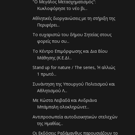
"Ο Μεγάλος Μετασχηματισμός":
Κυκλοφόρησε το νέο βι...
Αθλητικές διοργανώσεις με τη στήριξη της
Περιφέρει...
Το ευχαριστώ του δήμου Σητείας στους
φορείς που συ...
Το Κέντρο Επιμόρφωσης και Δια Βίου
Μάθησης (Κ.Ε.ΔΙ...
Stand up for nature / The series, Ή αλλιώς
1 πρωτό...
Συνάντηση της Υπουργού Πολιτισμού και
Αθλητισμού Λ...
Με Κώστα Λειβαδά και Ανδριάνα
Μπάμπαλη ολοκληρώνετ...
Αντιπροσωπεία αυτοδιοικητικών στελεχών
της Ημαθίας...
Οι Εκδόσεις Ραδάμανθυς παρουσιάζουν το