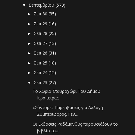
Σεπτεμβρίου
(573)
▼
Σεπ 30
(35)
►
Σεπ 29
(16)
►
Σεπ 28
(25)
►
Σεπ 27
(13)
►
Σεπ 26
(31)
►
Σεπ 25
(18)
►
Σεπ 24
(12)
►
Σεπ 23
(27)
▼
Το Χωριό Σταυροχώρι Του Δήμου
Ιεράπετρας
«Σύντομες Παρεμβάσεις για Αλλαγή
Συμπεριφοράς. Γεν...
Οι Εκδόσεις Ραδάμανθυς παρουσιάζουν το
βιβλίο του ...