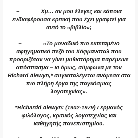
– Χμ… αν μου έλεγες και κάποια
ενδιαφέρουσα κριτική που έχει γραφτεί για
αυτό το «βιβλίο»;
– «Το μοναδικό πιο εκτεταμένο
αφηγηματικό πεζό του Χόφμανσταλ που
προοριζόταν να γίνει μυθιστόρημα παρέμεινε
απόσπασμα – κι όμως, σύμφωνα με τον
Richard Alewyn,* συγκαταλέγεται ανάμεσα στα
πιο πλήρη έργα της παγκόσμιας
λογοτεχνίας».
*Richardd Alewyn: (1902-1979) Γερμανός
φιλόλογος, κριτικός λογοτεχνίας και
καθηγητής πανεπιστημίου.