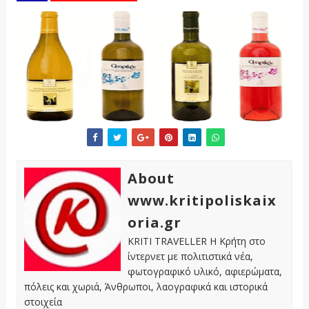
About
www.kritipoliskaix
oria.gr
KRITI TRAVELLER Η Κρήτη στο
ίντερνετ με πολιτιστικά νέα,
φωτογραφικό υλικό, αφιερώματα,
πόλεις και χωριά, Άνθρωποι, λαογραφικά και ιστορικά
στοιχεία