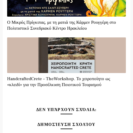
Ο Μικρός Πρίγκιπας, με τη ματιά της Κάρμεν Ρουγγέρη στο
Πολιτιστικό Συνεδριακό Κέντρο Ηρακλείου
HandcraftedCrete – TheWorkshop. Το χειροποίητο ως
«κλειδί» για την Προσέλκυση Ποιοτικού Τουρισμού
ΔΕΝ ΥΠΆΡΧΟΥΝ ΣΧΌΛΙΑ:
ΔΗΜΟΣΊΕΥΣΗ ΣΧΟΛΊΟΥ