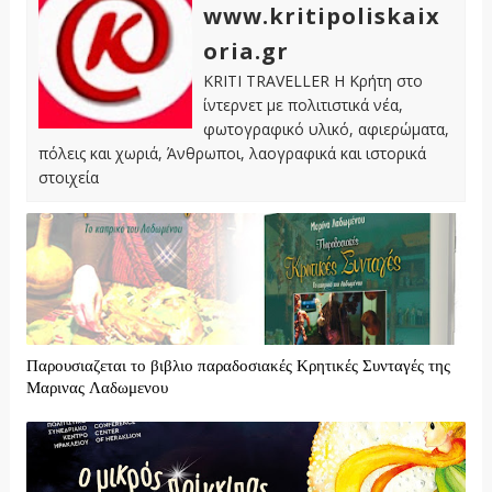
www.kritipoliskaix
oria.gr
KRITI TRAVELLER Η Κρήτη στο
ίντερνετ με πολιτιστικά νέα,
φωτογραφικό υλικό, αφιερώματα,
πόλεις και χωριά, Άνθρωποι, λαογραφικά και ιστορικά
στοιχεία
Παρουσιαζεται το βιβλιο παραδοσιακές Κρητικές Συνταγές της
Μαρινας Λαδωμενου