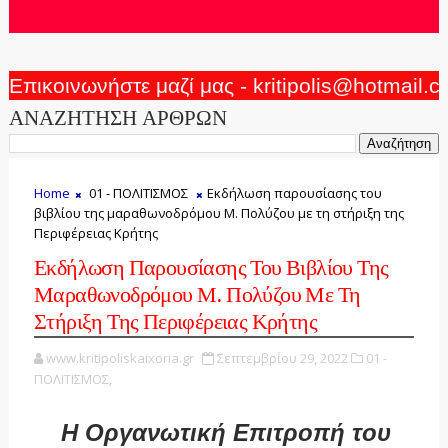
Επικοινωνήστε μαζί μας - kritipolis@hotmail.
ΑΝΑΖΗΤΗΣΗ ΑΡΘΡΩΝ
Home
01 - ΠΟΛΙΤΙΣΜΟΣ
Εκδήλωση παρουσίασης του
βιβλίου της μαραθωνοδρόμου Μ. Πολύζου με τη στήριξη της
Περιφέρειας Κρήτης
Εκδήλωση Παρουσίασης Του Βιβλίου Της
Μαραθωνοδρόμου Μ. Πολύζου Με Τη
Στήριξη Της Περιφέρειας Κρήτης
www.kritipoliskaixoria.gr
Σεπτεμβρίου 29, 2022
01 -
ΠΟΛΙΤΙΣΜΟΣ,
Η Οργανωτική Επιτροπή του