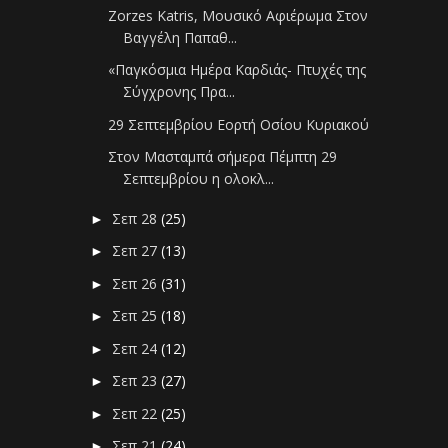
Zorzes Katris, Μουσικό Αφιέρωμα Στον
Βαγγέλη Παπαθ...
«Παγκόσμια Ημέρα Καρδιάς- Πτυχές της
Σύγχρονης Πρα...
29 Σεπτεμβρίου Εορτή Οσίου Κυριακού
Στον Μασταμπά σήμερα Πέμπτη 29
Σεπτεμβρίου η ολοκλ...
Σεπ 28
(25)
►
Σεπ 27
(13)
►
Σεπ 26
(31)
►
Σεπ 25
(18)
►
Σεπ 24
(12)
►
Σεπ 23
(27)
►
Σεπ 22
(25)
►
Σεπ 21
(24)
►