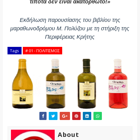
τίποτα δεν είναι ακατόρθωτο!»
Εκδήλωση παρουσίασης του βιβλίου της
μαραθωνοδρόμου Μ. Πολύζου με τη στήριξη της
Περιφέρειας Κρήτης
Tags
# 01 - ΠΟΛΙΤΙΣΜΟΣ
About