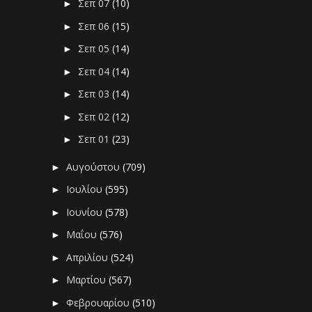
Σεπ 07
(10)
►
Σεπ 06
(15)
►
Σεπ 05
(14)
►
Σεπ 04
(14)
►
Σεπ 03
(14)
►
Σεπ 02
(12)
►
Σεπ 01
(23)
►
Αυγούστου
(709)
►
Ιουλίου
(595)
►
Ιουνίου
(578)
►
Μαΐου
(576)
►
Απριλίου
(524)
►
Μαρτίου
(567)
►
Φεβρουαρίου
(510)
►