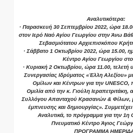
Αναλυτικότερα:
· Παρασκευή 30 Σεπτεμβρίου 2022, ώρα 18.
στον Ιερό Ναό Αγίου Γεωργίου στην Άνω Βάθ
Σεβασμιότατου Αρχιεπισκόπου Κρήτη
· Σάββατο 1 Οκτωβρίου 2022, ώρα 15.00, η
Κέντρο Αγίου Γεωργίου στο
· Κυριακή 2 Οκτωβρίου, ώρα 11.00, τελετ
Συνεργασίας Ιδρύματος «Έλλη Αλεξίου» με
Ομίλων και Κέντρων για την UNESCO, π
Ομιλία από την κ. Γιούλη Ιεραπετριτάκη,
Συλλόγου Απανταχού Κρασανών & Φίλων, μ
έμπνευσης και δημιουργίας». Συμμετέχε
Αναλυτικά, το πρόγραμμα για την 1η
Πνευματικό Κέντρο Άγιος Γεώργ
ΠΡΟΓΡΑΜΜΑ ΗΜΕΡΙΔ