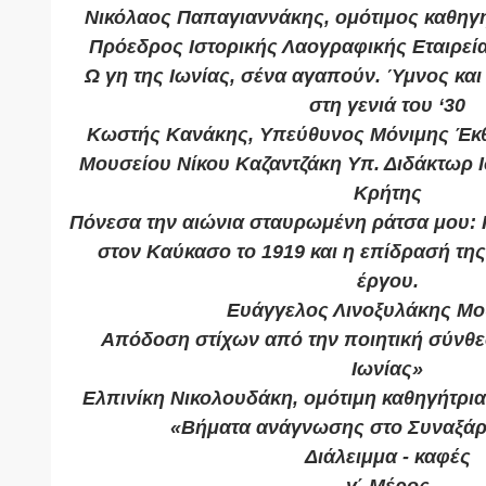
Νικόλαος Παπαγιαννάκης, ομότιμος καθηγη
Πρόεδρος Ιστορικής Λαογραφικής Εταιρείας
Ω γη της Ιωνίας, σένα αγαπούν. Ύμνος και 
στη γενιά του ‘30
Κωστής Κανάκης, Υπεύθυνος Μόνιμης Έκθ
Μουσείου Νίκου Καζαντζάκη Υπ. Διδάκτωρ Ι
Κρήτης
Πόνεσα την αιώνια σταυρωμένη ράτσα μου:
στον Καύκασο το 1919 και η επίδρασή της
έργου.
Ευάγγελος Λινοξυλάκης Μο
Απόδοση στίχων από την ποιητική σύνθε
Ιωνίας»
Ελπινίκη Νικολουδάκη, ομότιμη καθηγήτρια
«Βήματα ανάγνωσης στο Συναξάρι
Διάλειμμα - καφές