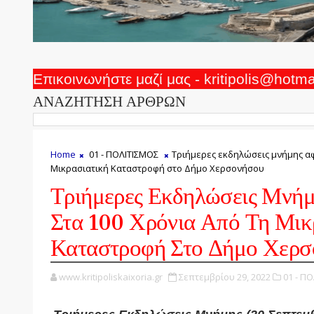
Επικοινωνήστε μαζί μας - kritipolis@hotm
ΑΝΑΖΗΤΗΣΗ ΑΡΘΡΩΝ
Home
01 - ΠΟΛΙΤΙΣΜΟΣ
Τριήμερες εκδηλώσεις μνήμης αφ
Μικρασιατική Καταστροφή στο Δήμο Χερσονήσου
Τριήμερες Εκδηλώσεις Μνή
Στα 100 Χρόνια Από Τη Μικ
Καταστροφή Στο Δήμο Χερσ
www.kritipoliskaixoria.gr
Σεπτεμβρίου 29, 2022
01 - Π