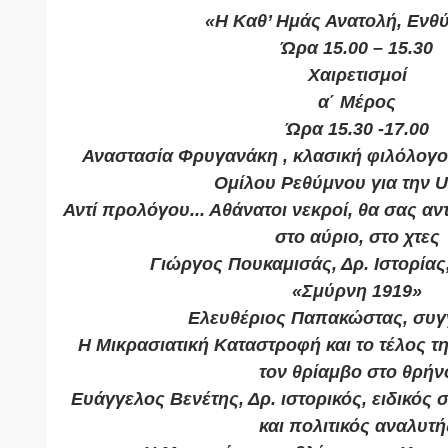
«Η Καθ’ Ημάς Ανατολή, Ενθ
Ώρα 15.00 – 15.30
Χαιρετισμοί
α΄ Μέρος
Ώρα 15.30 -17.00
Αναστασία Φρυγανάκη , κλασική φιλόλογο
Ομίλου Ρεθύμνου για την 
Αντί προλόγου... Αθάνατοι νεκροί, θα σας 
στο αύριο, στο χτες
Γιώργος Πουκαμισάς, Δρ. Ιστορίας,
«Σμύρνη 1919»
Ελευθέριος Παπακώστας, συγ
Η Μικρασιατική Καταστροφή και το τέλος τ
τον θρίαμβο στο θρήν
Ευάγγελος Βενέτης, Δρ. ιστορικός, ειδικός 
και πολιτικός αναλυτή