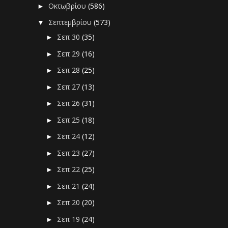
Οκτωβρίου
(586)
►
Σεπτεμβρίου
(573)
▼
Σεπ 30
(35)
►
Σεπ 29
(16)
►
Σεπ 28
(25)
►
Σεπ 27
(13)
►
Σεπ 26
(31)
►
Σεπ 25
(18)
►
Σεπ 24
(12)
►
Σεπ 23
(27)
►
Σεπ 22
(25)
►
Σεπ 21
(24)
►
Σεπ 20
(20)
►
Σεπ 19
(24)
►