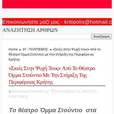
Επικοινωνήστε μαζί μας - kritipolis@hotmail.
ΑΝΑΖΗΤΗΣΗ ΑΡΘΡΩΝ
Home
01 - ΠΟΛΙΤΙΣΜΟΣ
«Σκιές στην Ψυχή τους» από το
θέατρο Όμμα Στούντιο με την στήριξη της Περιφέρειας
Κρήτης
«Σκιές Στην Ψυχή Τους» Από Το Θέατρο
Όμμα Στούντιο Με Την Στήριξη Της
Περιφέρειας Κρήτης
www.kritipoliskaixoria.gr
Σεπτεμβρίου 15, 2022
01 -
ΠΟΛΙΤΙΣΜΟΣ,
Το θέατρο Όμμα Στούντιο στα