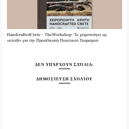
HandcraftedCrete – TheWorkshop. Το χειροποίητο ως
«κλειδί» για την Προσέλκυση Ποιοτικού Τουρισμού
ΔΕΝ ΥΠΆΡΧΟΥΝ ΣΧΌΛΙΑ:
ΔΗΜΟΣΊΕΥΣΗ ΣΧΟΛΊΟΥ