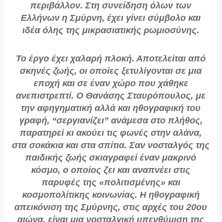
περιβάλλον. Στη συνείδηση όλων των
Ελλήνων η Σμύρνη, έχει γίνει σύμβολο και
ιδέα όλης της μικρασιατικής ρωμιοσύνης.
Το έργο έχει χαλαρή πλοκή. Αποτελείται από
σκηνές ζωής, οι οποίες ξετυλίγονται σε μια
εποχή και σε έναν χώρο που χάθηκε
ανεπιστρεπτί. Ο Θανάσης Σταυρόπουλος, με
την αφηγηματική αλλά και ηθογραφική του
γραφή, “σεργιανίζει” ανάμεσα στο πλήθος,
παρατηρεί κι ακούει τις φωνές στην αλάνα,
στα σοκάκια και στα σπίτια. Σαν νοσταλγός της
παιδικής ζωής σκιαγραφεί έναν μακρινό
κόσμο, ο οποίος ζει και αναπνέει στις
παρυφές της «πολιτισμένης» και
κοσμοπολίτικης κοινωνίας. Η ηθογραφική
απεικόνιση της Σμύρνης, στις αρχές του 20ου
αιώνα, είναι μια νοσταλγική υπενθύμιση της