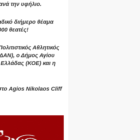
ανά την υφήλιο.
αδικό διήμερο θέαμα
00 θεατές!
Πολιτιστικός Αθλητικός
ΔΑΝ), ο Δήμος Αγίου
Ελλάδας (ΚΟΕ) και η
ο Agios Nikolaos Cliff