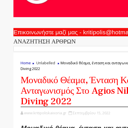
Επικοινωνήστε μαζί μας - kritipolis@hotm
ΑΝΑΖΗΤΗΣΗ ΑΡΘΡΩΝ
Home
Unlabelled
Μοναδικό θέαμα, ένταση και ανταγωνισ
Diving 2022
Μοναδικό Θέαμα, Ένταση Κ
Ανταγωνισμός Στο Agios Nik
Diving 2022
www.kritipoliskaixoria.gr
Σεπτεμβρίου 15, 2022