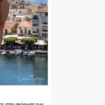
ησε στην ακύρωση των