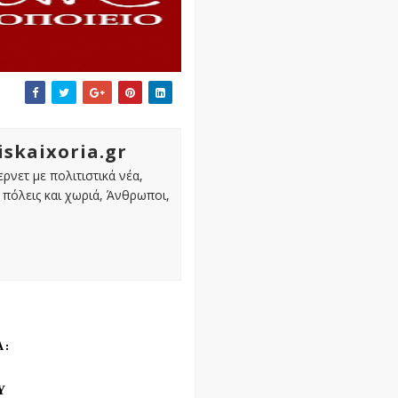
iskaixoria.gr
ρνετ με πολιτιστικά νέα,
πόλεις και χωριά, Άνθρωποι,
Α:
Υ