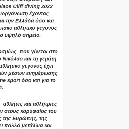
aos Cliff diving 2022
 διοργάνωση έχοντας
αι την Ελλάδα όσο και
ωσιακό αθλητικό γεγονός
πό υψηλό σημείο.
οσμίως που γίνεται στο
 Νικόλαο και τη γεμάτη
αθλητικό γεγονός έχει
θνών μέσων ενημέρωσης
e sport όσο και για το
ι.
 αθλητές και αθλήτριες
ν στους κορυφαίος του
ς της Ευρώπης, της
ει πολλά μετάλλια και