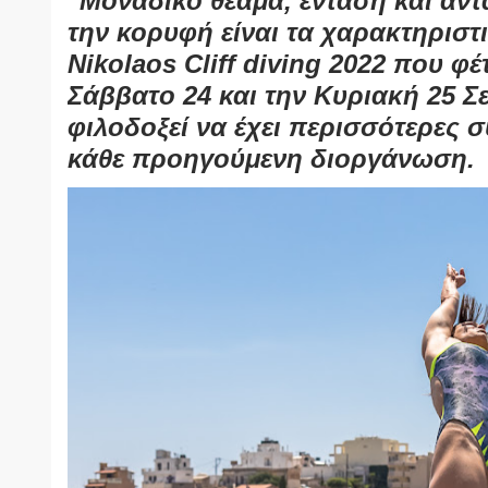
Μοναδικό θέαμα, ένταση και αντ
την κορυφή είναι τα χαρακτηριστ
Nikolaos Cliff diving 2022 που φέτ
Σάββατο 24 και την Κυριακή 25 Σ
φιλοδοξεί να έχει περισσότερες 
κάθε προηγούμενη διοργάνωση.