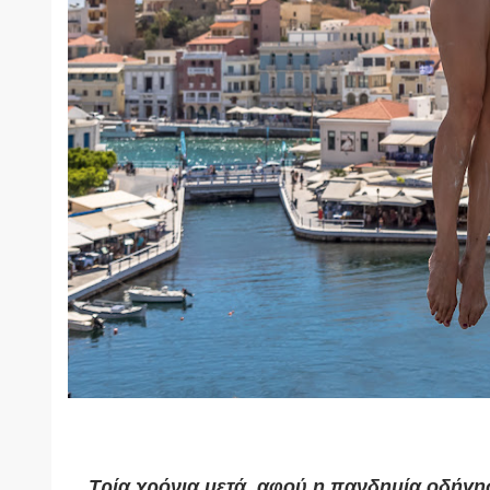
Τρία χρόνια μετά, αφού η πανδημία οδήγ