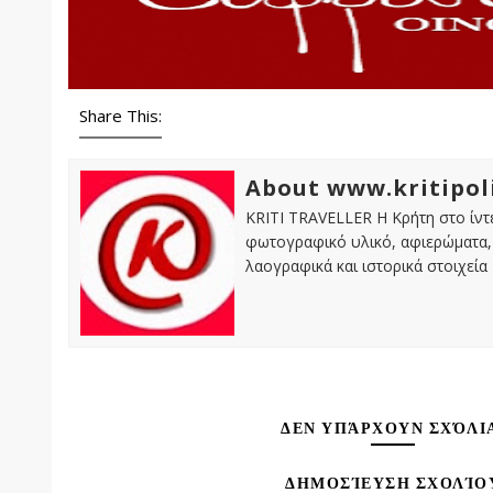
Share This:
About www.kritipol
KRITI TRAVELLER Η Κρήτη στο ίντε
φωτογραφικό υλικό, αφιερώματα, 
λαογραφικά και ιστορικά στοιχεία
ΔΕΝ ΥΠΆΡΧΟΥΝ ΣΧΌΛΙ
ΔΗΜΟΣΊΕΥΣΗ ΣΧΟΛΊΟ