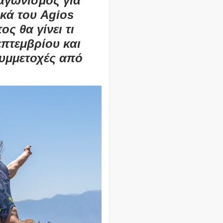
αγωνισμός για
ικά του Agios
ος θα γίνει τι
επτεμβρίου και
συμμετοχές από