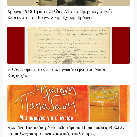
Σμύρνη 1918 Πρώτες Σελίδες Από Το Ημερολόγιο Ενός
Σπουδαστή Της Ευαγγελικής Σχολής Σμύρνης
«Ο Ανήφορος», το γνωστό, άγνωστο έργο του Νίκου
Καζαντζάκη
Αλκυόνη Παπαδάκη-Νέο μυθιστόρημα-Παρουσιάσεις Βιβλίων
και πολλές ακόμα συναρπαστικές κυκλοφορίες