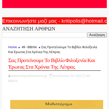
Επικοινωνήστε μαζί μας - kritipolis@hotmail.
ΑΝΑΖΗΤΗΣΗ ΑΡΘΡΩΝ
Home
49 - ΒΙΒΛΙΑ
Σας Προτείνουμε Το Βιβλίο Φιλοξενία
Και Έρωτας Στα Χρόνια Της Λέπρας
Σας Προτείνουμε Το Βιβλίο Φιλοξενία Και
Έρωτας Στα Χρόνια Της Λέπρας
www.kritipoliskaixoria.gr
Αυγούστου 30, 2022
49 -
ΒΙΒΛΙΑ,