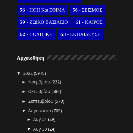
56 - ΗΘΗ Και ΕΘΙΜΑ
58 - ΣΕΙΣΜΟΣ
59 - ΖΩΙΚΟ ΒΑΣΙΛΕΙΟ
61 - ΚΑΙΡΟΣ
62 - ΠΟΛΙΤΙΚΗ
63 - ΕΚΠΑΙΔΕΥΣΗ
Αρχειοθήκη
2022
(5975)
▼
Νοεμβρίου
(232)
►
Οκτωβρίου
(586)
►
Σεπτεμβρίου
(573)
►
Αυγούστου
(709)
▼
Αυγ 31
(29)
►
Αυγ 30
(24)
▼