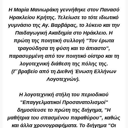
Η Μαρία Μανιωράκη γεννήθηκε στον Πανασό
Ηρακλείου Κρήτης. Τελείωσε το τότε ιδιωτικό
γυμνάσιο της Αγ. Βαρβάρας, το λύκειο και την
Παιδαγωγική Ακαδημία στο Ηράκλειο. Η
πρώτη της ποιητική συλλογή "Τον έρωτα
τραγούδησα τη φύση και το άπιαστο",
παρασυρμένη από τον ποιητικό οίστρο και τη
λογοτεχνική διάθεση της πόλης της.
(Γ΄βραβείο από τη Διεθνή Ένωση Ελλήνων
Λογοτεχνών).
Η λογοτεχνική στήλη του περιοδικού
"Επαγγελματικοί Προσανατολισμοί"
δημοσίευσε το πρώτη της διήγημα, "Η
μαθήτρια του σπασμένου παραθύρου", καθώς
και άλλα χρονογραφήματα. Το διήγημα "Οι