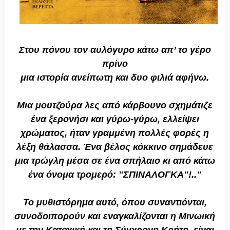
Στου πόνου τον αυλόγυρο κάτω απ’ το γέρο
πρίνο
μια ιστορία ανείπωτη και δυο φιλιά αφήνω.
Μια μουτζούρα λες από κάρβουνο σχημάτιζε
ένα ξερονήσι και γύρω-γύρω, ελλείψει
χρώματος, ήταν γραμμένη πολλές φορές η
λέξη θάλασσα. Ένα βέλος κόκκινο σημάδευε
μια τρώγλη μέσα σε ένα σπήλαιο κι από κάτω
ένα όνομα τρομερό: "ΣΠΙΝΑΛΟΓΚΑ"!.."
Το μυθιστόρημα αυτό, όπου συναντιόνται,
συνοδοιπορούν και εναγκαλίζονται η Μινωική
με την Kατοχική και τη Σύγχρονη Κρήτη, είναι