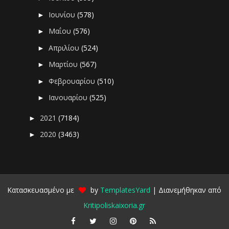
Ιουνίου
(578)
►
Μαΐου
(576)
►
Απριλίου
(524)
►
Μαρτίου
(567)
►
Φεβρουαρίου
(510)
►
Ιανουαρίου
(525)
►
2021
(7184)
►
2020
(3463)
►
Κατασκευασμένο με
by
TemplatesYard
| Διανεμήθηκαν από
Kritipoliskaixoria.gr