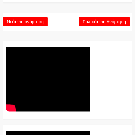
Νεότερη ανάρτηση
Παλαιότερη Ανάρτηση