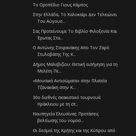
Το Οροπέδιο Γιους Κάμπος
Στην Ελλάδα, Το Καλοκαίρι Δεν Τελειώνει
Τον Αύγουσ...
Σας Προτείνουμε Το Βιβλίο Φιλοξενία Και
Έρωτας Στα...
Ο Αντώνης Στεφανάκης Απο Τον Ζαρό
Στυλοβάτης Της K...
Δήμος Μαλεβιζίου: Θετική εισήγηση για τη
Μελέτη Πε...
«Μουσικά Αντισώματα» στην Πλατεία
Τζανακάκη στην Κ...
30o διεθνές σκακιστικό τουρνουά
Ηράκλειου με τη στ...
Ναυπηγεία Ελευσίνας: Προτάσεις
βελτίωσης του νομοσ...
Οι δεσμοί της Κρήτης και της Κύπρου από