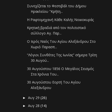
Συνεχίζεται το Φεστιβάλ του Δήμου
Ηρακλείου "Κρήτη...
Η Ραφτομηχανή Κάθε Καλής Νοικοκυράς
Κρητική βραδιά από τον πολιτιστικό
σύλλογο Αγ. Παρ...
Ο Ιερός Ναός Του Αγίου Αλεξάνδρου Στο
Χωριό Παρασπ...
“Λόγιοι Συνθέτες Της Ιωνίας” σήμερα Τρίτη
30 Αυγού...
30 Αυγούστου 1856 Ο Μεγάλος Σεισμός
Στα Χρόνια Του...
30 Αυγούστου Εορτή Του Αγίου
Αλεξάνδρου
Αυγ 29
(26)
►
Αυγ 28
(14)
►