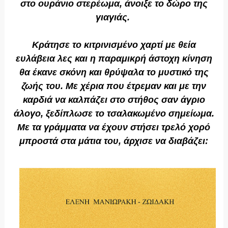
στο ουράνιο στερέωμα, άνοιξε το δώρο της
γιαγιάς.
Κράτησε το κιτρινισμένο χαρτί με θεία
ευλάβεια λες και η παραμικρή άστοχη κίνηση
θα έκανε σκόνη και θρύψαλα το μυστικό της
ζωής του. Με χέρια που έτρεμαν και με την
καρδιά να καλπάζει στο στήθος σαν άγριο
άλογο, ξεδίπλωσε το τσαλακωμένο σημείωμα.
Με τα γράμματα να έχουν στήσει τρελό χορό
μπροστά στα μάτια του, άρχισε να διαβάζει: