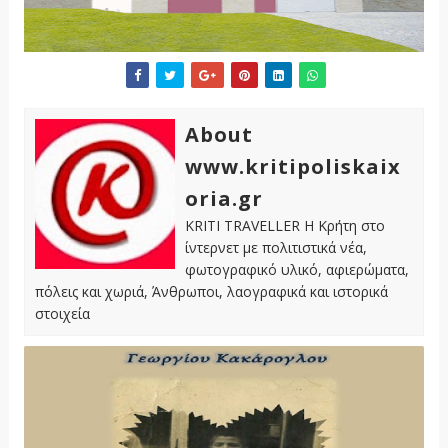
About
www.kritipoliskaix
oria.gr
KRITI TRAVELLER Η Κρήτη στο
ίντερνετ με πολιτιστικά νέα,
φωτογραφικό υλικό, αφιερώματα,
πόλεις και χωριά, Άνθρωποι, λαογραφικά και ιστορικά
στοιχεία