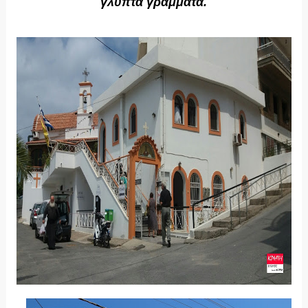
γλυπτά γράμματα.