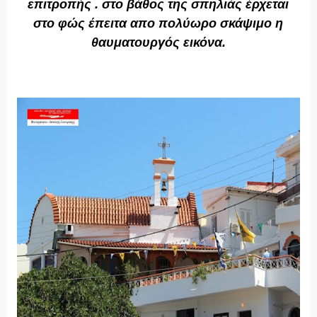
επιτροπής . στο βάθος της σπηλιάς έρχεται
στο φώς έπειτα απο πολύωρο σκάψιμο η
θαυματουργός εικόνα.