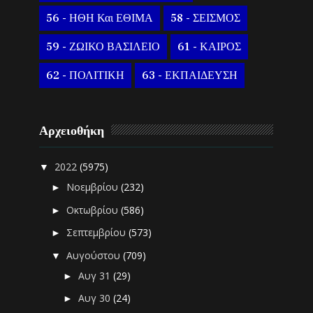
56 - ΗΘΗ Και ΕΘΙΜΑ
58 - ΣΕΙΣΜΟΣ
59 - ΖΩΙΚΟ ΒΑΣΙΛΕΙΟ
61 - ΚΑΙΡΟΣ
62 - ΠΟΛΙΤΙΚΗ
63 - ΕΚΠΑΙΔΕΥΣΗ
Αρχειοθήκη
2022
(5975)
▼
Νοεμβρίου
(232)
►
Οκτωβρίου
(586)
►
Σεπτεμβρίου
(573)
►
Αυγούστου
(709)
▼
Αυγ 31
(29)
►
Αυγ 30
(24)
►