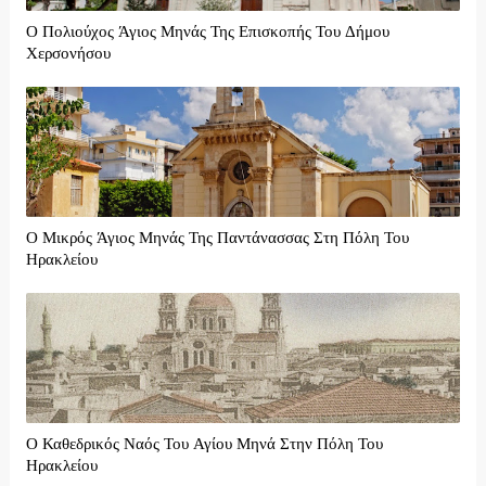
Ο Πολιούχος Άγιος Μηνάς Της Επισκοπής Του Δήμου
Χερσονήσου
Ο Μικρός Άγιος Μηνάς Της Παντάνασσας Στη Πόλη Του
Ηρακλείου
Ο Καθεδρικός Ναός Του Αγίου Μηνά Στην Πόλη Του
Ηρακλείου