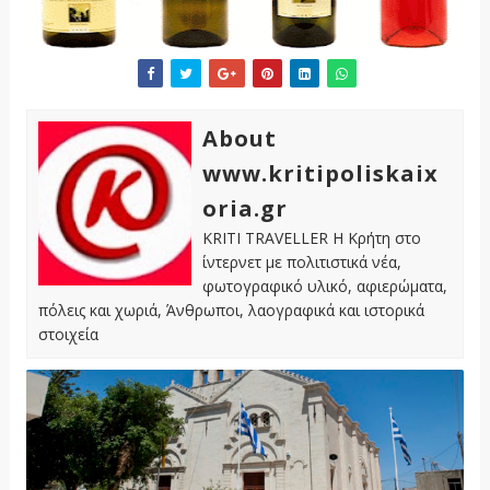
About
www.kritipoliskaix
oria.gr
KRITI TRAVELLER Η Κρήτη στο
ίντερνετ με πολιτιστικά νέα,
φωτογραφικό υλικό, αφιερώματα,
πόλεις και χωριά, Άνθρωποι, λαογραφικά και ιστορικά
στοιχεία