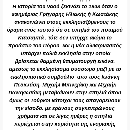
Η ιστορία του ναού ξεκινάει το 1908 όταν ο
εφημέριος Γρήγορης Ηλιακής ή Κωστάκης
ανακοινώνει στους εκκλησιαζόμενους το
όραμα ενός πιστού ότι σε σπηλιά του ποταμού
Κατσαμπά , τότε δεν υπήρχε ακόμα το
προάστιο του Πόρου και η νέα Αλικαρνασσός
υπάρχει παλιά εκκλησία στην οποία
βρίσκεται θαμμένη θαυματουργή εικόνα.
αμέσως το εκκλησίασμα σύσσωμο μαζί με το
εκκλησιαστικό συμβούλιο απο τους Ιωάννη
Πεδιωτίση, Μιχαήλ Μπινιχάκη και Μιχαήλ
Παναγιωτάκη μεταβαίνουν στην σπηλιά όπου
όμως οι Τούρκοι κάτοιχοι τους απαγορεύουν
την είσοδο. με εράνους συγκεντρώνους
χρήματα και σε λίγες ημέρες η σπηλιά
περιέχεται στην κυριότητα της ενοριακής