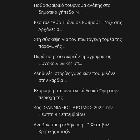
Ποδοσφαιρικό τουρνουά αγάπης στο
δημοτικό γήπεδο Ν...
Ρεσιτάλ “Δύο Πιάνα σε Ρυθμούς Τζαζ» στις
Αρχάνες σ...
Στη σύσκεψη για τον πρωτογενή τομέα της
παραγωγής ...
Παράταση του δωρεάν προγράμματος
ψυχοκοινωνικής υπ...
Αληθινές ιστορίες γυναικών που μιλάνε
στην καρδιά ...
Eξόρμηση στα ανατολικά Λευκά Όρη στην
περιοχή της ...
4ος ΙΩΑΝΝΙΔΕΙΟΣ ΔΡΌΜΟΣ 2022. την
Πέμπτη 9 Σεπτεμβρίου
Αναβάλεται η εκδήλωση - " Φεστιβάλ
Κρητικής κουζίν...