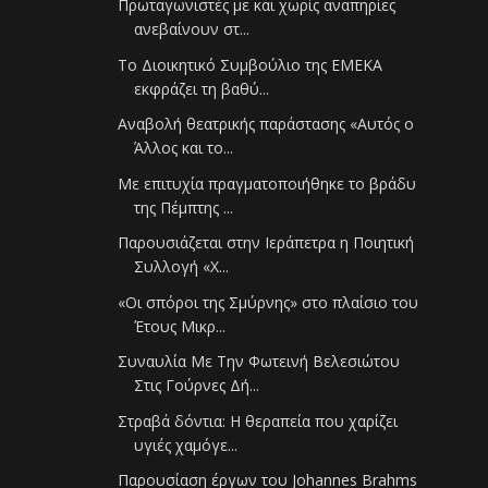
Πρωταγωνιστές με και χωρίς αναπηρίες
ανεβαίνουν στ...
Το Διοικητικό Συμβούλιο της ΕΜΕΚΑ
εκφράζει τη βαθύ...
Αναβολή θεατρικής παράστασης «Αυτός ο
Άλλος και το...
Με επιτυχία πραγματοποιήθηκε το βράδυ
της Πέμπτης ...
Παρουσιάζεται στην Ιεράπετρα η Ποιητική
Συλλογή «Χ...
«Οι σπόροι της Σμύρνης» στο πλαίσιο του
Έτους Μικρ...
Συναυλία Με Την Φωτεινή Βελεσιώτου
Στις Γούρνες Δή...
Στραβά δόντια: Η θεραπεία που χαρίζει
υγιές χαμόγε...
Παρουσίαση έργων του Johannes Brahms