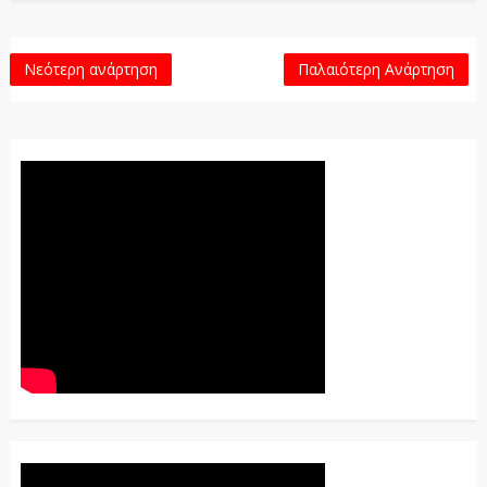
Νεότερη ανάρτηση
Παλαιότερη Ανάρτηση