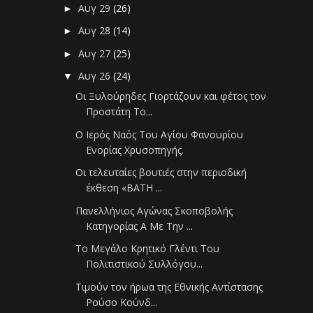
Αυγ 29
(26)
►
Αυγ 28
(14)
►
Αυγ 27
(25)
►
Αυγ 26
(24)
▼
Οι Ξυλούρηδες Γιορτάζουν και φέτος τον
Προστάτη Το...
Ο Ιερός Ναός Του Αγίου Φανουρίου
Ενορίας Χρυσοπηγής.
Οι τελευταίες βουτιές στην περιοδική
έκθεση «BΑΤΗ ...
Πανελλήνιος Αγώνας Σκοποβολής
Κατηγορίας Α Με Την ...
Το Μεγάλο Κρητικό Γλέντι Του
Πολιτιστικού Συλλόγου...
Τιμούν τον ήρωα της Εθνικής Αντίστασης
Ρούσο Κούνδ...