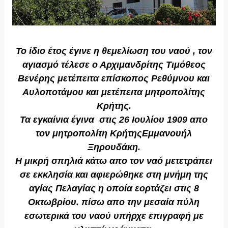
Το ίδιο έτος έγινε η θεμελίωση του ναού , τον
αγιασμό τέλεσε ο Αρχιμανδρίτης Τιμόθεος
Βενέρης μετέπειτα επίσκοπος Ρεθύμνου και
Αυλοποτάμου και μετέπειτα μητροπολίτης
Κρήτης.
Τα εγκαίνια έγινα στις 26 Ιουλίου 1909 απο
τον μητροπολίτη ΚρήτηςΕμμανουήλ
Ξηρουδάκη.
Η μικρή σπηλιά κάτω απο τον ναό μετετράπει
σε εκκλησία και αφιερώθηκε στη μνήμη της
αγίας Πελαγίας η οποία εορτάζει στις 8
Οκτωβρίου. πίσω απο την μεσαία πύλη
εσωτερικά του ναού υπήρχε επιγραφή με