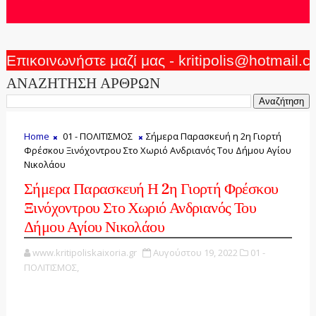
Επικοινωνήστε μαζί μας - kritipolis@hotmail.
ΑΝΑΖΗΤΗΣΗ ΑΡΘΡΩΝ
Home
01 - ΠΟΛΙΤΙΣΜΟΣ
Σήμερα Παρασκευή η 2η Γιορτή
Φρέσκου Ξινόχοντρου Στο Χωριό Ανδριανός Του Δήμου Αγίου
Νικολάου
Σήμερα Παρασκευή Η 2η Γιορτή Φρέσκου
Ξινόχοντρου Στο Χωριό Ανδριανός Του
Δήμου Αγίου Νικολάου
www.kritipoliskaixoria.gr
Αυγούστου 19, 2022
01 -
ΠΟΛΙΤΙΣΜΟΣ,