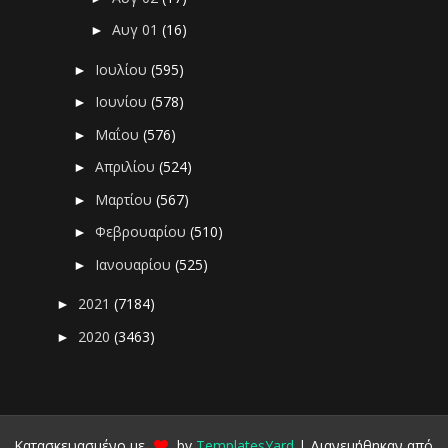
Αυγ 01
(16)
►
Ιουλίου
(595)
►
Ιουνίου
(578)
►
Μαΐου
(576)
►
Απριλίου
(524)
►
Μαρτίου
(567)
►
Φεβρουαρίου
(510)
►
Ιανουαρίου
(525)
►
2021
(7184)
►
2020
(3463)
►
Κατασκευασμένο με
by
TemplatesYard
| Διανεμήθηκαν από