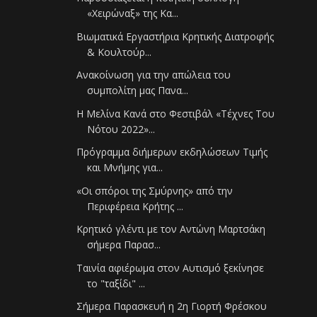
«Χειρώναξ» της Κα...
Βιωματικά Εργαστήρια Κρητικής Διατροφής
& Κουλτούρ...
Ανακοίνωση για την απώλεια του
συμπολίτη μας Πανα...
Η Μελίνα Κανά στο Φεστιβάλ «Τέχνες Του
Νότου 2022»...
Πρόγραμμα διήμερων εκδηλώσεων Τιμής
και Μνήμης για...
«Οι σπόροι της Σμύρνης» από την
Περιφέρεια Κρήτης ...
Κρητικό γλέντι με τον Αντώνη Μαρτσάκη
σήμερα Παρασ...
Ταινία αφιέρωμα στον Αυτισμό ξεκίνησε
το "ταξίδι" ...
Σήμερα Παρασκευή η 2η Γιορτή Φρέσκου