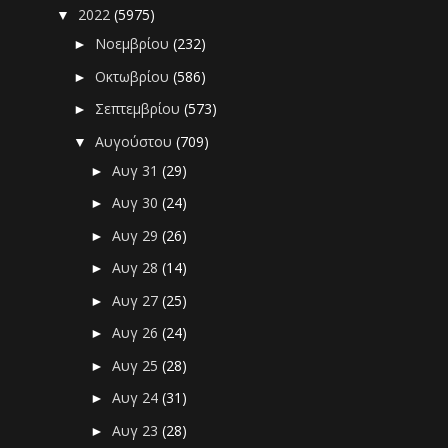
2022
(5975)
▼
Νοεμβρίου
(232)
►
Οκτωβρίου
(586)
►
Σεπτεμβρίου
(573)
►
Αυγούστου
(709)
▼
Αυγ 31
(29)
►
Αυγ 30
(24)
►
Αυγ 29
(26)
►
Αυγ 28
(14)
►
Αυγ 27
(25)
►
Αυγ 26
(24)
►
Αυγ 25
(28)
►
Αυγ 24
(31)
►
Αυγ 23
(28)
►