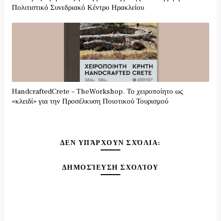
Πολιτιστικό Συνεδριακό Κέντρο Ηρακλείου
HandcraftedCrete – TheWorkshop. Το χειροποίητο ως
«κλειδί» για την Προσέλκυση Ποιοτικού Τουρισμού
ΔΕΝ ΥΠΆΡΧΟΥΝ ΣΧΌΛΙΑ:
ΔΗΜΟΣΊΕΥΣΗ ΣΧΟΛΊΟΥ