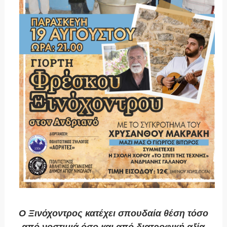
Ο Ξινόχοντρος κατέχει
σπουδαία θέση τόσο
από νοστιμιά όσο και από διατροφική αξία