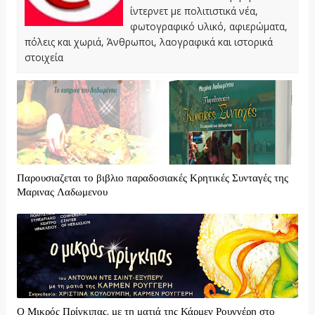
ίντερνετ με πολιτιστικά νέα,
φωτογραφικό υλικό, αφιερώματα,
πόλεις και χωριά, Άνθρωποι, λαογραφικά και ιστορικά
στοιχεία
Παρουσιαζεται το βιβλιο παραδοσιακές Κρητικές Συνταγές της
Μαρινας Λαδωμενου
Ο Μικρός Πρίγκιπας, με τη ματιά της Κάρμεν Ρουγγέρη στο