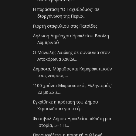
Η παράσταση “O Ταχυδρόμος” σε
διοργάνωση της Περιφ...
Γιορτή σταφυλιού στις Πατσίδες
Δήλωση Δημάρχου Ηρακλείου Βασίλη
Λαμπρινού
Ο Μανώλης Λιδάκης σε συναυλία στον
Αποκόρωνα Χανίω...
Δαμάστα, Μάραθος και Καμαράκι τιμούν
τους νεκρούς ...
"100 χρόνια Μικρασιατικός Ελληνισμός" -
22 με 25 Σ...
Εγκρίθηκε η πρόταση του Δήμου
Χερσονήσου για το έρ...
Φεστιβάλ Δήμου Ηρακλείου «Κρήτη μια
Ιστορία, 5+1 Π...
Παρουσιάζεται η ποιητική συλλογή