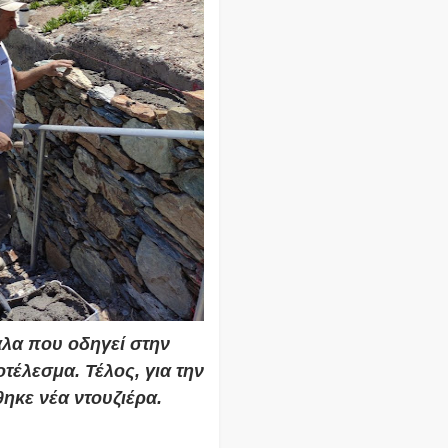
λα που οδηγεί στην
έλεσμα. Τέλος, για την
κε νέα ντουζιέρα.