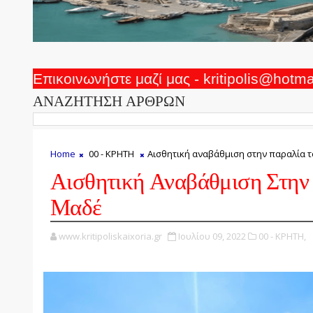
Επικοινωνήστε μαζί μας - kritipolis@hotm
ΑΝΑΖΗΤΗΣΗ ΑΡΘΡΩΝ
Home
00 - ΚΡΗΤΗ
Αισθητική αναβάθμιση στην παραλία 
Αισθητική Αναβάθμιση Στην
Μαδέ
www.kritipoliskaixoria.gr
Ιουλίου 09, 2022
00 - ΚΡΗΤΗ,