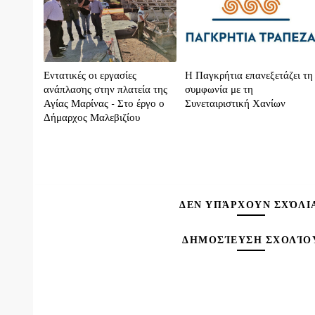
Εντατικές οι εργασίες
H Παγκρήτια επανεξετάζει τη
ανάπλασης στην πλατεία της
συμφωνία με τη
Αγίας Μαρίνας - Στο έργο ο
Συνεταιριστική Χανίων
Δήμαρχος Μαλεβιζίου
ΔΕΝ ΥΠΆΡΧΟΥΝ ΣΧΌΛΙ
ΔΗΜΟΣΊΕΥΣΗ ΣΧΟΛΊΟ