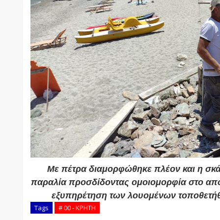
Με πέτρα διαμορφώθηκε πλέον και η σκά
παραλία προσδίδοντας ομοιομορφία στο αποτ
εξυπηρέτηση των λουομένων τοποθετήθη
Tags
# 00 - ΚΡΗΤΗ