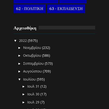
62 - ΠΟΛΙΤΙΚΗ
63 - ΕΚΠΑΙΔΕΥΣΗ
Αρχειοθήκη
2022
(5975)
▼
Νοεμβρίου
(232)
►
Οκτωβρίου
(586)
►
Σεπτεμβρίου
(573)
►
Αυγούστου
(709)
►
Ιουλίου
(595)
▼
Ιουλ 31
(12)
►
Ιουλ 30
(17)
►
Ιουλ 29
(7)
►