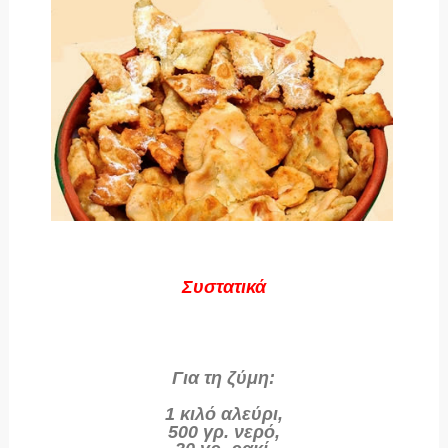
Συστατικά
Για τη ζύμη:
1 κιλό αλεύρι,
500 γρ. νερό,