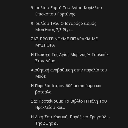
9 Ιουλίου Εορτή Του Αγίου Κυρίλλου
Επισκόπου Γορτύνης
9 Ιουλίου 1956 Ο Ισχυρός Σεισμός
Μεγέθους 7,3 Ρίχτ...
ΣΑΣ ΠΡΟΤΕΙΝΟΥΜΕ ΠΙΤΑΡΑΚΙΑ ΜΕ
ΜΥΖΗΘΡΑ
Η Περιοχή Της Αγίας Μαρίνας Ή Τσαλικάκι
Στον Δήμο ...
Αισθητική αναβάθμιση στην παραλία του
Μαδέ
Η Παραλία ‘Ιστρον 600 μέτρα άμμο και
βότσαλα
Σας Προτείνουμε Το Βιβλίο Η Πόλη Του
Ηρακλείου Και...
Η Δική Σου Κραυγή, Παράξενο Τραγούδι -
Της Ζωής Δι...