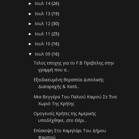
Ιουλ 14
(26)
►
Ιουλ 13
(19)
►
Ιουλ 12
(30)
►
Ιουλ 11
(25)
►
Ιουλ 10
(16)
►
Ιουλ 09
(16)
▼
Τελος εποχης για το F.B Πρεβελης στην
γραμμή που α...
Εξειδικευμένη θεραπεία Διπολικής
Διαταραχής & Κατά...
Μια Βεγγέρα Του Παλιού Καιρού Σε Ένα
Χωριό Της Κρήτης
Ομογενείς Κρήτες της Αμερικής
υποδέχθηκε, στο Θέρι...
Επίσκεψη Στο Καμηλάρι Του Δήμου
Φαιστού