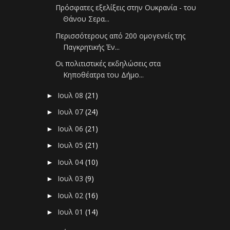
Πρόσφατες εξελίξεις στην Ουκρανία - του
Θάνου Σερα...
Περισσότερους από 200 ομογενείς της
Παγκρητικής Έν...
Οι πολιτιστικές εκδηλώσεις στα
Κηποθέατρα του Δήμο...
Ιουλ 08
(21)
►
Ιουλ 07
(24)
►
Ιουλ 06
(21)
►
Ιουλ 05
(21)
►
Ιουλ 04
(10)
►
Ιουλ 03
(9)
►
Ιουλ 02
(16)
►
Ιουλ 01
(14)
►