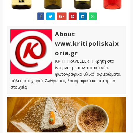
About
www.kritipoliskaix
oria.gr
KRITI TRAVELLER Η Κρήτη στο
ίντερνετ με πολιτιστικά νέα,
φωτογραφικό υλικό, αφιερώματα,
πόλεις και χωριά, Άνθρωποι, λαογραφικά και ιστορικά
στοιχεία