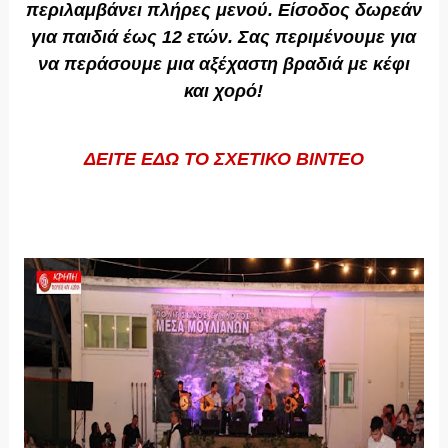
περιλαμβάνει πλήρες μενού. Είσοδος δωρεάν
για παιδιά έως 12 ετών. Σας περιμένουμε για
να περάσουμε μια αξέχαστη βραδιά με κέφι
και χορό!
ΔΕΙΤΕ ΕΔΩ ΤΟ ΣΧΕΤΙΚΟ ΒΙΝΤΕΟ
https://youtu.be/Ia9GaXGKBoY