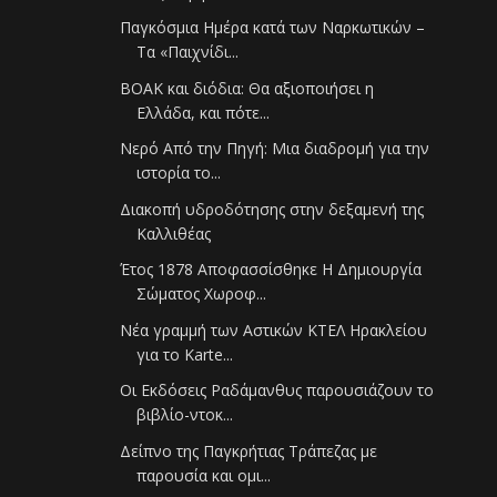
Παγκόσμια Ημέρα κατά των Ναρκωτικών –
Τα «Παιχνίδι...
ΒΟΑΚ και διόδια: Θα αξιοποιήσει η
Ελλάδα, και πότε...
Νερό Από την Πηγή: Μια διαδρομή για την
ιστορία το...
Διακοπή υδροδότησης στην δεξαμενή της
Καλλιθέας
Έτος 1878 Αποφασσίσθηκε Η Δημιουργία
Σώματος Χωροφ...
Νέα γραμμή των Αστικών ΚΤΕΛ Ηρακλείου
για το Karte...
Οι Εκδόσεις Ραδάμανθυς παρουσιάζουν το
βιβλίο-ντοκ...
Δείπνο της Παγκρήτιας Τράπεζας με
παρουσία και ομι...