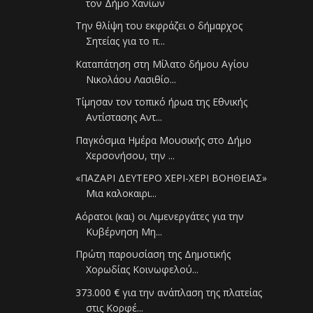
τον Δήμο Χανίων
Την θλίψη του εκφράζει ο δήμαρχος
Σητείας για το π...
Καταπάτηση στη Μίλατο δήμου Αγίου
Νικολάου Λασιθίο...
Τίμησαν τον τοπικό ήρωα της Εθνικής
Αντίστασης Αντ...
Παγκόσμια Ημέρα Μουσικής στο Δήμο
Χερσονήσου, την ...
«ΠΑΖΑΡΙ ΔΕΥΤΕΡΟ ΧΕΡΙ-ΧΕΡΙ ΒΟΗΘΕΙΑΣ»
Μια καλοκαιρι...
Αόρατοι (και) οι Λιμενεργάτες για την
Κυβέρνηση Μη...
Πρώτη παρουσίαση της Δημοτικής
Χορωδίας Κοινωφελού...
373.000 € για την ανάπλαση της πλατείας
στις Κορφέ...