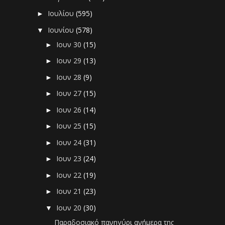
Ιουλίου
(595)
►
Ιουνίου
(578)
▼
Ιουν 30
(15)
►
Ιουν 29
(13)
►
Ιουν 28
(9)
►
Ιουν 27
(15)
►
Ιουν 26
(14)
►
Ιουν 25
(15)
►
Ιουν 24
(31)
►
Ιουν 23
(24)
►
Ιουν 22
(19)
►
Ιουν 21
(23)
►
Ιουν 20
(30)
▼
Παραδοσιακό πανηγύρι ανήμερα της