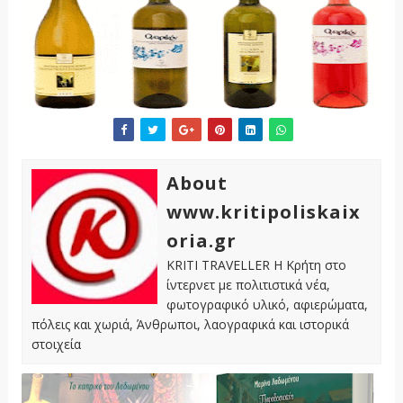
About
www.kritipoliskaix
oria.gr
KRITI TRAVELLER Η Κρήτη στο
ίντερνετ με πολιτιστικά νέα,
φωτογραφικό υλικό, αφιερώματα,
πόλεις και χωριά, Άνθρωποι, λαογραφικά και ιστορικά
στοιχεία