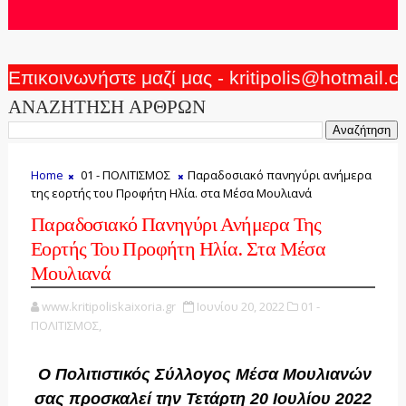
Επικοινωνήστε μαζί μας - kritipolis@hotmail.
ΑΝΑΖΗΤΗΣΗ ΑΡΘΡΩΝ
Home
01 - ΠΟΛΙΤΙΣΜΟΣ
Παραδοσιακό πανηγύρι ανήμερα
της εορτής του Προφήτη Ηλία. στα Μέσα Μουλιανά
Παραδοσιακό Πανηγύρι Ανήμερα Της
Εορτής Του Προφήτη Ηλία. Στα Μέσα
Μουλιανά
www.kritipoliskaixoria.gr
Ιουνίου 20, 2022
01 -
ΠΟΛΙΤΙΣΜΟΣ,
Ο Πολιτιστικός Σύλλογος Μέσα Μουλιανών
σας προσκαλεί την Τετάρτη 20 Ιουλίου 2022