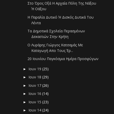
Στο Όρος Οξά Η Αρχαία Πόλη Της Νάξου
Ή Οάξου
Η Παραλία Δυτικό Ή Δισκός Δυτικά Του
Λέντα
Τα Δημοτικά Σχολεία Περασμένων
Δεκαετιών Στην Κρήτη
Ο Λυράρης Γιώργος Κατσαμάς Με
Καταγωγή Απο Τους Έρ...
20 Ιουνίου Παγκόσμια Ημέρα Προσφύγων
Ιουν 19
(25)
►
Ιουν 18
(29)
►
Ιουν 17
(26)
►
Ιουν 16
(14)
►
Ιουν 15
(23)
►
Ιουν 14
(24)
►