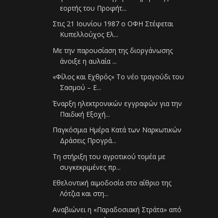
εορτής του Προφήτ...
Στις 21 Ιουνίου 1987 ο ΟΦΗ Στέφεται
Κυπελλούχος Ελ...
Με την παρουσίαση της διοργάνωσης
άνοιξε η αυλαία ...
«Φίλος και Εχθρός» To νέο τραγούδι του
Σασμού – Ε...
Έναρξη ηλεκτρονικών εγγραφών για την
Παιδική Εξοχή...
Παγκόσμια Ημέρα Κατά των Ναρκωτικών
Δράσεις Προγρά...
Τη στήριξη του αγροτικού τομέα με
συγκεκριμένες πρ...
Εθελοντική αιμοδοσία στο αίθριο της
Λότζια και στη...
Αναβιώνει η «Παραδοσιακή Στράτα» από