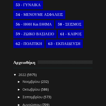
53 - ΓΥΝΑΙΚΑ
54 - ΜΕΝΟΥΜΕ ΑΣΦΑΛΕΙΣ
56 - ΗΘΗ Και ΕΘΙΜΑ
58 - ΣΕΙΣΜΟΣ
59 - ΖΩΙΚΟ ΒΑΣΙΛΕΙΟ
61 - ΚΑΙΡΟΣ
62 - ΠΟΛΙΤΙΚΗ
63 - ΕΚΠΑΙΔΕΥΣΗ
Αρχειοθήκη
2022
(5975)
▼
Νοεμβρίου
(232)
►
Οκτωβρίου
(586)
►
Σεπτεμβρίου
(573)
►
Αυγούστου
(709)
►