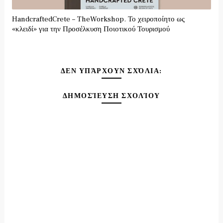
HandcraftedCrete – TheWorkshop. Το χειροποίητο ως
«κλειδί» για την Προσέλκυση Ποιοτικού Τουρισμού
ΔΕΝ ΥΠΆΡΧΟΥΝ ΣΧΌΛΙΑ:
ΔΗΜΟΣΊΕΥΣΗ ΣΧΟΛΊΟΥ