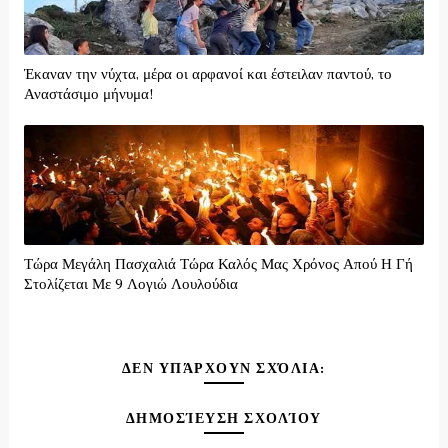
Έκαναν την νύχτα, μέρα οι αρφανοί και έστειλαν παντού, το
Αναστάσιμο μήνυμα!
Τώρα Μεγάλη Πασχαλιά Τώρα Καλός Μας Χρόνος Απού Η Γή
Στολίζεται Με 9 Λογιώ Λουλούδια
ΔΕΝ ΥΠΆΡΧΟΥΝ ΣΧΌΛΙΑ:
ΔΗΜΟΣΊΕΥΣΗ ΣΧΟΛΊΟΥ