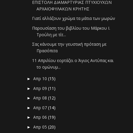
ΕΠΙΣΤΟΛΗ ΔΙΑΜΑΡΤΥΡΙΑΣ ΠΤΥΧΙΟΥΧΩΝ
ΑΡΧΑΙΟΦΥΛΑΚΩΝ ΚΡΗΤΗΣ
Γιατί αλλάζουν χρώμα τα μάτια των μωρών
Παρουσίαση του βιβλίου του Μάρκου Ι.
Τρούλη με τίτ...
Σας κάνουμε την γευστική πρόταση με
Πρασόπιτα
11 Απριλίου εορτάζει ο Άγιος Αντύπας και
το ομώνυμ...
Απρ 10
(15)
►
Απρ 09
(11)
►
Απρ 08
(12)
►
Απρ 07
(14)
►
Απρ 06
(19)
►
Απρ 05
(20)
►