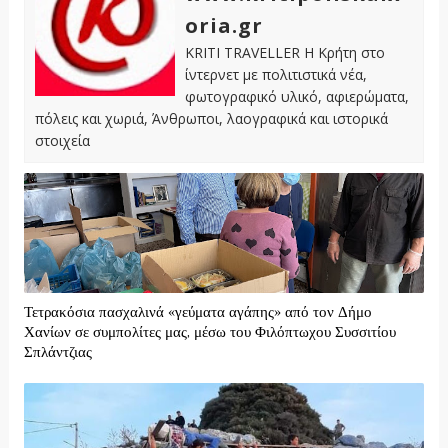
oria.gr
KRITI TRAVELLER Η Κρήτη στο
ίντερνετ με πολιτιστικά νέα,
φωτογραφικό υλικό, αφιερώματα,
πόλεις και χωριά, Άνθρωποι, λαογραφικά και ιστορικά
στοιχεία
Τετρακόσια πασχαλινά «γεύματα αγάπης» από τον Δήμο
Χανίων σε συμπολίτες μας, μέσω του Φιλόπτωχου Συσσιτίου
Σπλάντζιας