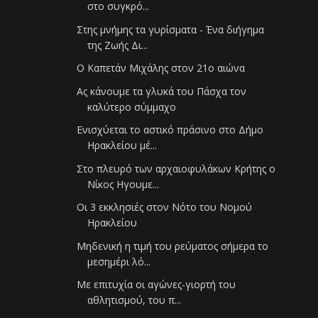
στο συγκρό...
Στης μνήμης τα γυρίσματα - Ένα διήγημα
της Ζωής Δι...
Ο Καπετάν Μιχάλης στον 21ο αιώνα
Ας κάνουμε τα γλυκά του Πάσχα τον
καλύτερο σύμμαχο
Ενισχύεται το αστικό πράσινο στο Δήμο
Ηρακλείου μέ...
Στο πλευρό των αρχαιοφυλάκων Κρήτης ο
Νίκος Ηγουμε...
Οι 3 εκκλησιές στον Νότο του Νομού
Ηρακλείου
Μηδενική η τιμή του ρεύματος σήμερα το
μεσημέρι λό...
Με επιτυχία οι αγώνες-γιορτή του
αθλητισμού, του π...