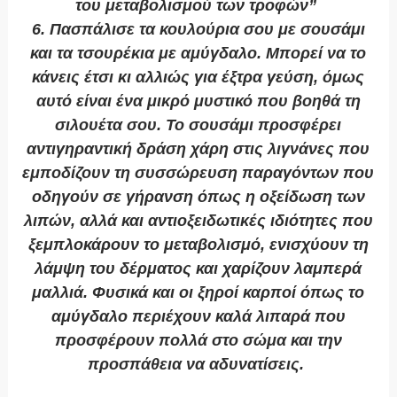
του μεταβολισμού των τροφών”
6. Πασπάλισε τα κουλούρια σου με σουσάμι
και τα τσουρέκια με αμύγδαλο
. Μπορεί να το
κάνεις έτσι κι αλλιώς για έξτρα γεύση, όμως
αυτό είναι ένα μικρό μυστικό που βοηθά τη
σιλουέτα σου. Το σουσάμι προσφέρει
αντιγηραντική δράση χάρη στις λιγνάνες που
εμποδίζουν τη συσσώρευση παραγόντων που
οδηγούν σε γήρανση όπως η οξείδωση των
λιπών, αλλά και αντιοξειδωτικές ιδιότητες που
ξεμπλοκάρουν το μεταβολισμό, ενισχύουν τη
λάμψη του δέρματος και χαρίζουν λαμπερά
μαλλιά. Φυσικά και οι ξηροί καρποί όπως το
αμύγδαλο περιέχουν καλά λιπαρά που
προσφέρουν πολλά στο σώμα και την
προσπάθεια να αδυνατίσεις.