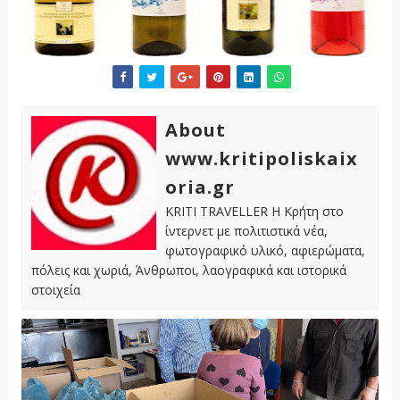
About
www.kritipoliskaix
oria.gr
KRITI TRAVELLER Η Κρήτη στο
ίντερνετ με πολιτιστικά νέα,
φωτογραφικό υλικό, αφιερώματα,
πόλεις και χωριά, Άνθρωποι, λαογραφικά και ιστορικά
στοιχεία