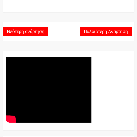
Νεότερη ανάρτηση
Παλαιότερη Ανάρτηση