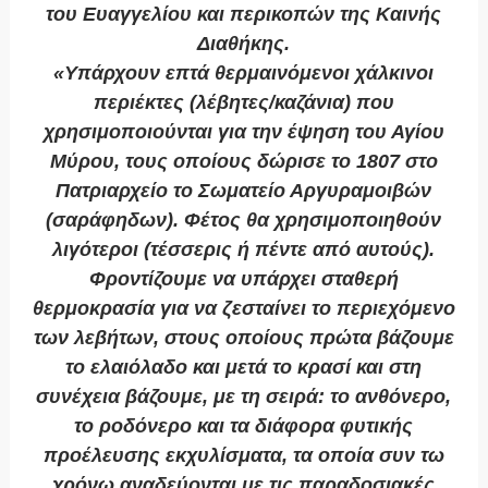
του Ευαγγελίου και περικοπών της Καινής
Διαθήκης.
«Υπάρχουν επτά θερμαινόμενοι χάλκινοι
περιέκτες (λέβητες/καζάνια) που
χρησιμοποιούνται για την έψηση του Αγίου
Μύρου, τους οποίους δώρισε το 1807 στο
Πατριαρχείο το Σωματείο Αργυραμοιβών
(σαράφηδων). Φέτος θα χρησιμοποιηθούν
λιγότεροι (τέσσερις ή πέντε από αυτούς).
Φροντίζουμε να υπάρχει σταθερή
θερμοκρασία για να ζεσταίνει το περιεχόμενο
των λεβήτων, στους οποίους πρώτα βάζουμε
το ελαιόλαδο και μετά το κρασί και στη
συνέχεια βάζουμε, με τη σειρά: το ανθόνερο,
το ροδόνερο και τα διάφορα φυτικής
προέλευσης εκχυλίσματα, τα οποία συν τω
χρόνω αναδεύονται με τις παραδοσιακές