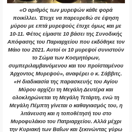
«Ο αριθμός των μυρεψών κάθε φορά
ποικίλλει. Έτυχε να παρευρεθώ σε έψηση
μύρου με επτά μυρεψούς έτυχε όμως και με
10-11. Φέτος είμαστε 10 βάσει της Συνοδικής
Απόφασης του Παριαρχείου που εκδόθηκε τον
Μάιο του 2021. Αυτοί οι 10 μυρεψοί συνιστούν
το Σώμα των Κοσμητόρων,
συμπεριλαμβανόμενου και του προϊσταμένου
Άρχοντος Μυρεψού», αναφέρει ο κ. Σάββιτς.
«Η διαδικασία της παρασκευής του Αγίου
Μύρου αρχίζει τη Μεγάλη Δευτέρα και
ολοκληρώνεται τη Μεγάλη Τετάρτη, ενώ τη
Μεγάλη Πέμπτη γίνεται ο καθαγιασμός του, η
λιτάνευση και η τοποθέτησή του στο
Μυροφυλάκιο του Πατριαρχείου. Αλλά μέχρι
την Κυριακή των Βαΐων και ξεκινώντας γύρω