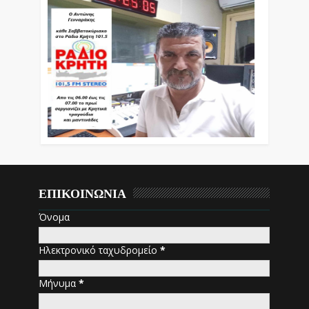
ΕΠΙΚΟΙΝΩΝΙΑ
Όνομα
Ηλεκτρονικό ταχυδρομείο
*
Μήνυμα
*