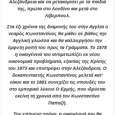
Αλεξάνδρεια και να μετακομίσει με τα παιδιά
της, πρώτα στο Λονδίνο και μετά στο
Λίβερπουλ.
Στα έξι χρόνια της διαμονής του στην Αγγλία ο
νεαρός Κωνσταντίνος θα μάθει σε βάθος την
Αγγλική γλώσσα και θα καλλιεργήσει την
έμφυτη ροπή του προς τα Γράμματα. Το 1878
η οικογένειά του αντιμετωπίζει εκ νέου
οικονομικά προβλήματα, εξαιτίας της Κρίσης
του 1873 και επιστρέφει στην Αλεξάνδρεια. Ο
δεκαπενταετής Κωνσταντίνος μελετά κατ’
οίκον και το 1881 συνεχίζει τις σπουδές του
στο εμπορικό λύκειο
Ο Ερμής
, που ιδρύεται
εκείνη τη χρονιά από τον Κωνσταντίνο
Παπαζή.
Τον επόμενο χρόνο, η οικογένειά του θα