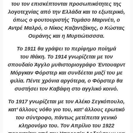
του τον επισκέπτονται προσωπικότητες της
λογοτεχνίας από την Ελλάδα και το εξωτερικό,
όπως ο φουτουριστής Τομάσο Μαρινέτι, ο
Αντρέ Μαλρό, ο Νίκος Καζαντζάκης, ο Κώστας
Ουράνης και η Μυρτιώτισσσα.
Το 1911 θα γράψει το περίφημο ποίημά
του
Ιθάκη
. Το 1914 γνωρίζεται με τον
σπουδαίο Άγγλο μυθιστοριογράφο Έντουαρντ
Μόργκαν Φόρστερ και συνδέεται μαζί του με
φιλία. Πέντε χρόνια αργότερα, ο Φόρστερ θα
συστήσει τον Καβάφη στο αγγλικό κοινό.
Το 1917 γνωρίζεται με τον Αλέκο Σεγκόπουλο,
κατ’ άλλους νόθο γιο του, κατ’ άλλους ερωτικό
του σύντροφο, πάντως μετέπειτα γενικό
κληρονόμο του. Τον Απρίλιο του 1922