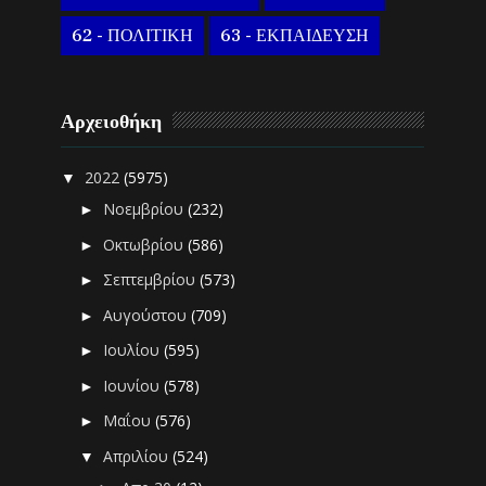
62 - ΠΟΛΙΤΙΚΗ
63 - ΕΚΠΑΙΔΕΥΣΗ
Αρχειοθήκη
2022
(5975)
▼
Νοεμβρίου
(232)
►
Οκτωβρίου
(586)
►
Σεπτεμβρίου
(573)
►
Αυγούστου
(709)
►
Ιουλίου
(595)
►
Ιουνίου
(578)
►
Μαΐου
(576)
►
Απριλίου
(524)
▼