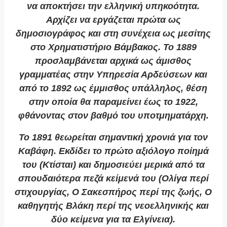
να αποκτήσει την ελληνική υπηκοότητα.
Αρχίζει να εργάζεται πρώτα ως
δημοσιογράφος και στη συνέχεια ως μεσίτης
στο Χρηματιστήριο Βάμβακος. Το 1889
προσλαμβάνεται αρχικά ως άμισθος
γραμματέας στην Υπηρεσία Αρδεύσεων και
από το 1892 ως έμμισθος υπάλληλος, θέση
στην οποία θα παραμείνει έως το 1922,
φθάνοντας στον βαθμό του υποτμηματάρχη.
Το 1891 θεωρείται σημαντική χρονιά για τον
Καβάφη. Εκδίδει το πρώτο αξιόλογο ποίημά
του (
Κτίσται
) και δημοσιεύει μερικά από τα
σπουδαιότερα πεζά κείμενά του (
Ολίγα περί
στιχουργίας
,
Ο Σακεσπήρος περί της ζωής
,
Ο
καθηγητής Βλάκη περί της νεοελληνικής
και
δύο κείμενα για τα Ελγίνεια).