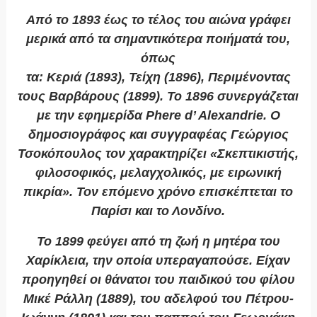
Από το 1893 έως το τέλος του αιώνα γράφει
μερικά από τα σημαντικότερα ποιήματά του,
όπως
τα:
Κεριά
(1893),
Τείχη
(1896),
Περιμένοντας
τους Βαρβάρους
(1899). Το 1896 συνεργάζεται
με την εφημερίδα
Phere d’ Alexandrie
. O
δημοσιογράφος και συγγραφέας Γεώργιος
Τσοκόπουλος τον χαρακτηρίζει «Σκεπτικιστής,
φιλοσοφικός, μελαγχολικός, με ειρωνική
πικρία». Τον επόμενο χρόνο επισκέπτεται το
Παρίσι και το Λονδίνο.
Το 1899 φεύγει από τη ζωή η μητέρα του
Χαρίκλεια, την οποία υπεραγαπούσε. Είχαν
προηγηθεί οι θάνατοι του παιδικού του φίλου
Μικέ Ράλλη (1889), του αδελφού του Πέτρου-