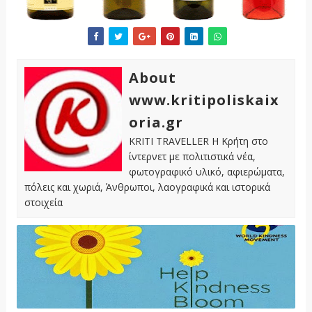
About
www.kritipoliskaix
oria.gr
KRITI TRAVELLER Η Κρήτη στο
ίντερνετ με πολιτιστικά νέα,
φωτογραφικό υλικό, αφιερώματα,
πόλεις και χωριά, Άνθρωποι, λαογραφικά και ιστορικά
στοιχεία