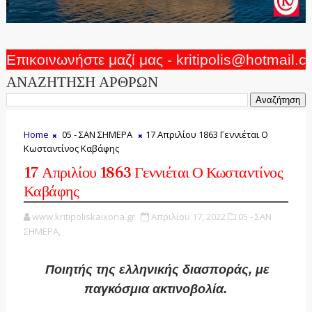
Επικοινωνήστε μαζί μας - kritipolis@hotmail.
ΑΝΑΖΗΤΗΣΗ ΑΡΘΡΩΝ
Home
05 - ΣΑΝ ΣΗΜΕΡΑ
17 Απριλίου 1863 Γεννιέται Ο
Κωσταντίνος Καβάφης
17 Απριλίου 1863 Γεννιέται Ο Κωσταντίνος
Καβάφης
www.kritipoliskaixoria.gr
Απριλίου 17, 2022
05 - ΣΑΝ
ΣΗΜΕΡΑ,
Ποιητής της ελληνικής διασποράς, με
παγκόσμια ακτινοβολία.