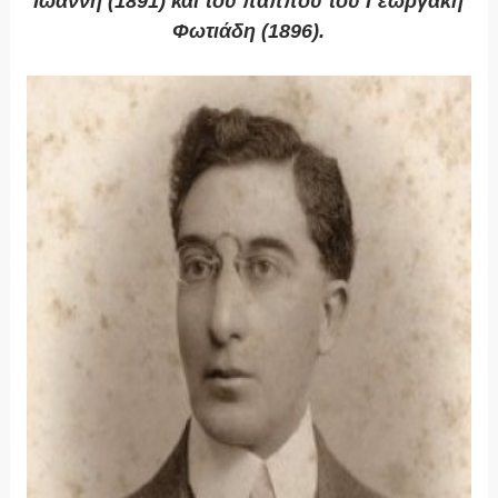
Ιωάννη (1891) και του παππού του Γεωργάκη
Φωτιάδη (1896).