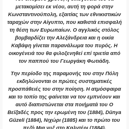
μετακομίσει εκ νέου, αυτή τη φορά στην
Κωνσταντινούπολη, εξαιτίας των εθνικιστικών
ταραχών στην Αίγυπτο, που καθιστά επισφαλή
τη θέση των Ευρωπαίων. Ο αγγλικός στόλος
βομβαρδίζει την Αλεξάνδρεια και η οικία
Καβάφη γίνεται παρανάλωμα του πυρός. Η
οικογένειά του θα φιλοξενηθεί επί τριετία από
τον παππού του Γεωργάκη Φωτιάδη.
Την περίοδο της παραμονής του στην Πόλη
εκδηλώνονται οι πρώτες συστηματικές
προσπάθειές του στην ποίηση. Η ατμόσφαιρα
και το τοπίο της φαίνεται να τον εμπνέουν και
αυτό διαπιστώνεται στα ποιήματά του
Ο
Βεϊζαδές προς την ερωμένη του
(1884),
Dünya
Güzeli
(1884),
Νιχώρι
(1885) και το πρώτο του
πεζό
Μια νυξ στο Καλντέρι
(1884).