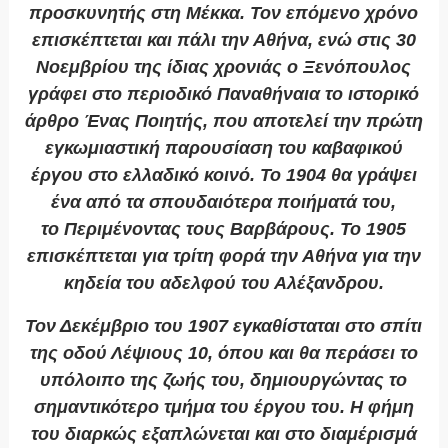
προσκυνητής στη Μέκκα. Τον επόμενο χρόνο
επισκέπτεται και πάλι την Αθήνα, ενώ στις 30
Νοεμβρίου της ίδιας χρονιάς ο Ξενόπουλος
γράφει στο περιοδικό
Παναθήναια
το ιστορικό
άρθρο
Ένας Ποιητής
, που αποτελεί την πρώτη
εγκωμιαστική παρουσίαση του καβαφικού
έργου στο ελλαδικό κοινό. Το 1904 θα γράψει
ένα από τα σπουδαιότερα ποιήματά του,
το
Περιμένοντας τους Βαρβάρους
. Το 1905
επισκέπτεται για τρίτη φορά την Αθήνα για την
κηδεία του αδελφού του Αλέξανδρου.
Τον Δεκέμβριο του 1907 εγκαθίσταται στο σπίτι
της οδού Λέψιους 10, όπου και θα περάσει το
υπόλοιπο της ζωής του, δημιουργώντας το
σημαντικότερο τμήμα του έργου του. Η φήμη
του διαρκώς εξαπλώνεται και στο διαμέρισμά