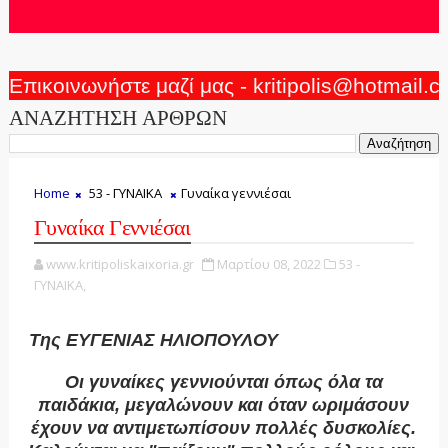
Επικοινωνήστε μαζί μας - kritipolis@hotmail.
ΑΝΑΖΗΤΗΣΗ ΑΡΘΡΩΝ
Home
53 - ΓΥΝΑΙΚΑ
Γυναίκα γεννιέσαι
Γυναίκα Γεννιέσαι
www.kritipoliskaixoria.gr
Μαρτίου 08, 2022
53 -
ΓΥΝΑΙΚΑ,
Της ΕΥΓΕΝΙΑΣ ΗΛΙΟΠΟΥΛΟΥ
Oι γυναίκες γεννιούνται όπως όλα τα
παιδάκια, μεγαλώνουν και όταν ωριμάσουν
έχουν να αντιμετωπίσουν πολλές δυσκολίες.