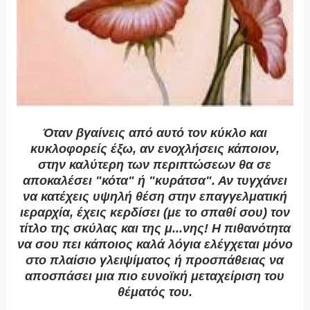
Όταν βγαίνεις από αυτό τον κύκλο και
κυκλοφορείς έξω, αν ενοχλήσεις κάποιον,
στην καλύτερη των περιπτώσεων θα σε
αποκαλέσει "κότα" ή "κυράτσα". Αν τυγχάνει
να κατέχεις υψηλή θέση στην επαγγελματική
ιεραρχία, έχεις κερδίσει (με το σπαθί σου) τον
τίτλο της σκύλας και της μ...νης! Η πιθανότητα
να σου πει κάποιος καλά λόγια ελέγχεται μόνο
στο πλαίσιο γλειψίματος ή προσπάθειας να
αποσπάσει μια πιο ευνοϊκή μεταχείριση του
θέματός του.