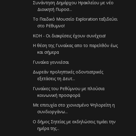
Συνάντηση Δημάρχου Ηρακλείου με νέο
Διοικητή Πυροσ...
Το Παιδικό Μουσείο Exploration ταξιδεύει
στο Ρέθυμνο!
KOH - Οι διακρίσεις έχουν συνέχεια!
Η θέση της Γυναίκας απο το παρελθόν έως
και σήμερα
Γυναίκα γεννιέσαι
Δωρεάν προληπτικές οδοντιατρικές
εξετάσεις τη Δευτ...
Γυναίκες του Ρεθύμνου με πλούσια
κοινωνική προσφορά
Με επιτυχία στο χιονισμένο Ψηλορείτη η
συνδιοργάνω...
Ο δήμος Σητείας με εκδηλώσεις τιμάει την
ημέρα της...