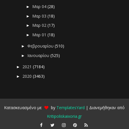
Μαρ 04
(28)
►
Μαρ 03
(18)
►
Μαρ 02
(17)
►
Μαρ 01
(18)
►
Φεβρουαρίου
(510)
►
Ιανουαρίου
(525)
►
2021
(7184)
►
2020
(3463)
►
Κατασκευασμένο με
by
TemplatesYard
| Διανεμήθηκαν από
Kritipoliskaixoria.gr