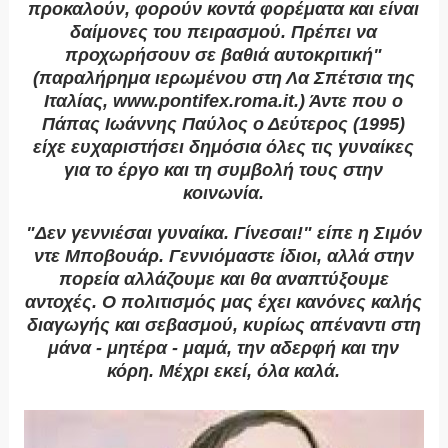
προκαλούν, φορούν κοντά φορέματα και είναι
δαίμονες του πειρασμού. Πρέπει να
προχωρήσουν σε βαθιά αυτοκριτική"
(παραλήρημα ιερωμένου στη Λα Σπέτσια της
Ιταλίας, www.pontifex.roma.it.) Άντε που ο
Πάπας Ιωάννης Παύλος ο Δεύτερος (1995)
είχε ευχαριστήσει δημόσια όλες τις γυναίκες
για το έργο και τη συμβολή τους στην
κοινωνία.
"Δεν γεννιέσαι γυναίκα. Γίνεσαι!" είπε η Σιμόν
ντε Μποβουάρ. Γεννιόμαστε ίδιοι, αλλά στην
πορεία αλλάζουμε και θα αναπτύξουμε
αντοχές. Ο πολιτισμός μας έχει κανόνες καλής
διαγωγής και σεβασμού, κυρίως απέναντι στη
μάνα - μητέρα - μαμά, την αδερφή και την
κόρη. Μέχρι εκεί, όλα καλά.