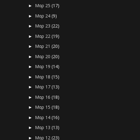
Μαρ 25
(17)
►
Μαρ 24
(9)
►
Μαρ 23
(22)
►
Μαρ 22
(19)
►
Μαρ 21
(20)
►
Μαρ 20
(20)
►
Μαρ 19
(14)
►
Μαρ 18
(15)
►
Μαρ 17
(13)
►
Μαρ 16
(18)
►
Μαρ 15
(18)
►
Μαρ 14
(16)
►
Μαρ 13
(13)
►
Μαρ 12
(23)
►