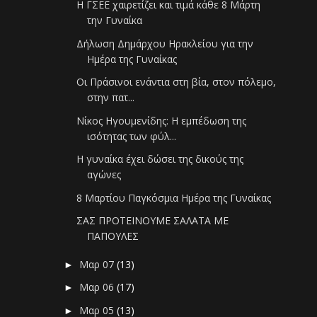
Η ΓΣΕΕ χαιρετίζει και τιμά κάθε 8 Μάρτη
την Γυναίκα
Δήλωση Δημάρχου Ηρακλείου για την
Ημέρα της Γυναίκας
Οι Πράσινοι ενάντια στη βία, στον πόλεμο,
στην πατ...
Νίκος Ηγουμενίδης: Η εμπέδωση της
ισότητας των φύλ...
Η γυναίκα έχει δώσει της δικούς της
αγώνες
8 Μαρτίου Παγκόσμια Ημέρα της Γυναίκας
ΣΑΣ ΠΡΟΤΕΙΝΟΥΜΕ ΣΑΛΑΤΑ ΜΕ
ΠΑΠΟΥΛΕΣ
Μαρ 07
(13)
►
Μαρ 06
(17)
►
Μαρ 05
(13)
►