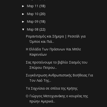
Μαρ 11
(18)
►
Μαρ 10
(20)
►
Μαρ 09
(18)
►
Μαρ 08
(22)
▼
Ρομαντισμός και Σήμερα | Ρεσιτάλ για
Όμποε και Πιά...
Η Ελλάδα Των Πράσινων Και Μπλε
Καφενείων
Σας προτείνουμε το βιβλίο Σασμός του
Σπύρου Πετρου...
Συγκέντρωση Ανθρωπιστικής Βοήθειας Για
Τον Λαό Της...
Τα Σαχνίσια σε σπίτια της Κρήτης
Ο Γιώργος Μετοχιανάκης ο κουρέας της
πρώην Αμερικά...