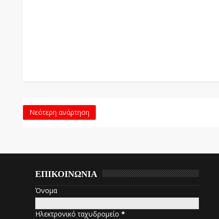
Νεότερη ανάρτηση
ΕΠΙΚΟΙΝΩΝΙΑ
Όνομα
Ηλεκτρονικό ταχυδρομείο
*