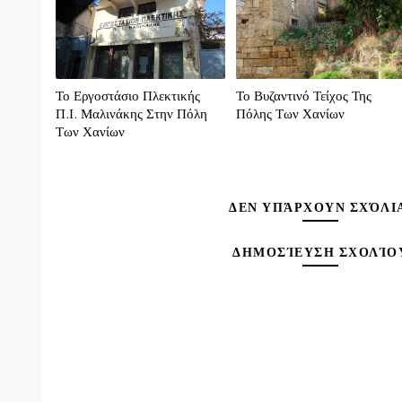
Το Εργοστάσιο Πλεκτικής
Το Βυζαντινό Τείχος Της
Π.Ι. Μαλινάκης Στην Πόλη
Πόλης Των Χανίων
Των Χανίων
ΔΕΝ ΥΠΆΡΧΟΥΝ ΣΧΌΛΙ
ΔΗΜΟΣΊΕΥΣΗ ΣΧΟΛΊΟ