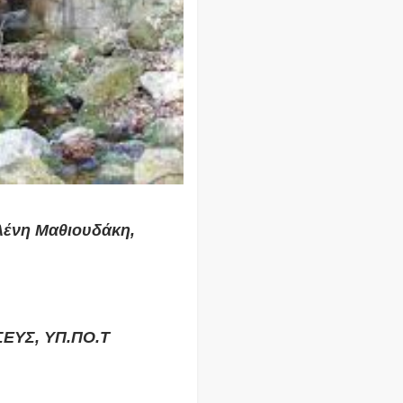
Ελένη Μαθιουδάκη,
ΣΕΥΣ, ΥΠ.ΠΟ.Τ