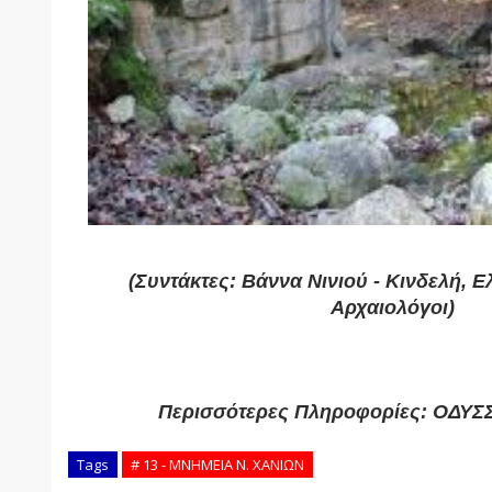
(Συντάκτες: Βάννα Νινιού - Κινδελή, 
Αρχαιολόγοι)
Περισσότερες Πληροφορίες: ΟΔΥΣ
Tags
# 13 - ΜΝΗΜΕΙΑ Ν. ΧΑΝΙΩΝ