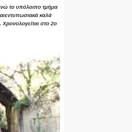
 ενώ το υπόλοιπο τμήμα
αι
εντυπωσιακά καλά
.
Χρονολογείται στο 2ο