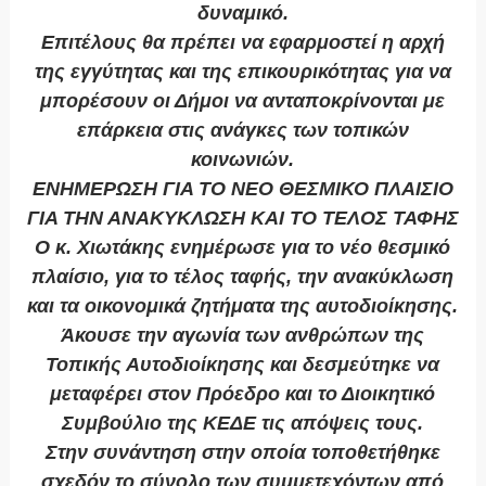
δυναμικό.
Επιτέλους θα πρέπει να εφαρμοστεί η αρχή
της εγγύτητας και της επικουρικότητας για να
μπορέσουν οι Δήμοι να ανταποκρίνονται με
επάρκεια στις ανάγκες των τοπικών
κοινωνιών.
ΕΝΗΜΕΡΩΣΗ ΓΙΑ ΤΟ ΝΕΟ ΘΕΣΜΙΚΟ ΠΛΑΙΣΙΟ
ΓΙΑ ΤΗΝ ΑΝΑΚΥΚΛΩΣΗ ΚΑΙ ΤΟ ΤΕΛΟΣ ΤΑΦΗΣ
Ο κ. Χιωτάκης ενημέρωσε για το νέο θεσμικό
πλαίσιο, για το τέλος ταφής, την ανακύκλωση
και τα οικονομικά ζητήματα της αυτοδιοίκησης.
Άκουσε την αγωνία των ανθρώπων της
Τοπικής Αυτοδιοίκησης και δεσμεύτηκε να
μεταφέρει στον Πρόεδρο και το Διοικητικό
Συμβούλιο της ΚΕΔΕ τις απόψεις τους.
Στην συνάντηση στην οποία τοποθετήθηκε
σχεδόν το σύνολο των συμμετεχόντων από