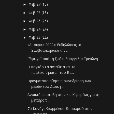
Φεβ 27
(15)
►
Φεβ 26
(13)
►
Φεβ 25
(26)
►
Φεβ 24
(24)
►
Φεβ 23
(22)
▼
«Απόκριες 2022»: Εκδηλώσεις τα
Σαββατοκύριακα της ...
"Έφυγε" από τη ζωή η Ευαγγελία Τριγώνη
H παγκόσμια αστάθεια και τα
πραξικοπήματα - του Βα...
Πραγματοποιήθηκε η συνεδρίαση των
μελών του Διοικη...
Ανοικτή επιστολή στην κα. Κεραμέως για τη
μετατροπ...
7ο Κυνήγι Κρυμμένου Θησαυρού στην