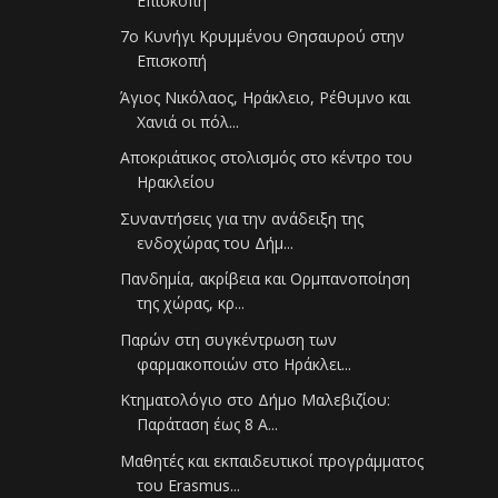
Επισκοπή
7ο Κυνήγι Κρυμμένου Θησαυρού στην
Επισκοπή
Άγιος Νικόλαος, Ηράκλειο, Ρέθυμνο και
Χανιά οι πόλ...
Αποκριάτικος στολισμός στο κέντρο του
Ηρακλείου
Συναντήσεις για την ανάδειξη της
ενδοχώρας του Δήμ...
Πανδημία, ακρίβεια και Ορμπανοποίηση
της χώρας, κρ...
Παρών στη συγκέντρωση των
φαρμακοποιών στο Ηράκλει...
Κτηματολόγιο στο Δήμο Μαλεβιζίου:
Παράταση έως 8 Α...
Μαθητές και εκπαιδευτικοί προγράμματος
του Erasmus...