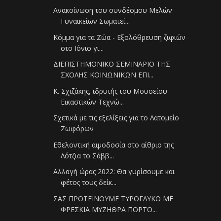
Ανακοίνωση του συνδέσμου Μελών
Γυναικείων Σωματεί...
Kόμμα για τα Ζώα - Εξολόθρευση ζιφιών
στο Ιόνιο γι...
ΔΙΕΠΙΣΤΗΜΟΝΙΚΟ ΣΕΜΙΝΑΡΙΟ ΤΗΣ
ΣΧΟΛΗΣ ΚΟΙΝΩΝΙΚΩΝ ΕΠΙ...
Κ. Σχιζάκης, ιδρυτής του Μουσείου
Εικαστικών Τεχνώ...
Σχετικά με τις εξελίξεις για το Λατομείο
Ζωφόρων
Εθελοντική αιμοδοσία στο αίθριο της
Λότζια το Σάββ...
Αλλαγή ώρας 2022: Θα γυρίσουμε και
φέτος τους δείκ...
ΣΑΣ ΠΡΟΤΕΙΝΟΥΜΕ ΤΥΡΟΓΛΥΚΟ ΜΕ
ΦΡΕΣΚΙΑ ΜΥΖΗΘΡΑ ΠΟΡΤΟ...