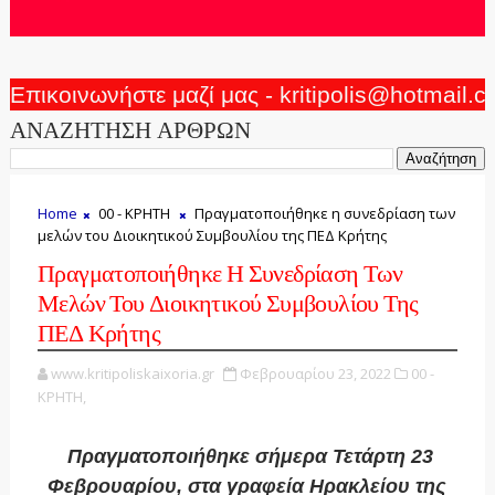
Επικοινωνήστε μαζί μας - kritipolis@hotmail.
ΑΝΑΖΗΤΗΣΗ ΑΡΘΡΩΝ
Home
00 - ΚΡΗΤΗ
Πραγματοποιήθηκε η συνεδρίαση των
μελών του Διοικητικού Συμβουλίου της ΠΕΔ Κρήτης
Πραγματοποιήθηκε Η Συνεδρίαση Των
Μελών Του Διοικητικού Συμβουλίου Της
ΠΕΔ Κρήτης
www.kritipoliskaixoria.gr
Φεβρουαρίου 23, 2022
00 -
ΚΡΗΤΗ,
Πραγματοποιήθηκε σήμερα Τετάρτη 23
Φεβρουαρίου, στα γραφεία Ηρακλείου της