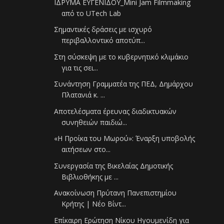
ΙΔΡΥΜΑ ΕΥΓΕΝΙΔΟΥ_Mini Jam Filmmaking
από το UTech Lab
Σημαντικές δράσεις με ισχυρό
περιβαλλοντικό αποτύπ...
Στη σύσκεψη με το κυβερνητικό κλιμάκιο
για τις σει...
Συνάντηση Γραμματέα της ΠΕΔ, Δημάρχου
Πλατανιά κ. ...
Aποτελέσματα έρευνας διαδικτυακών
συνηθειών παιδιώ...
«Η Προίκα του Μωρού»: Έναρξη υποβολής
αιτήσεων στο...
Συνεργασία της Βικελαίας Δημοτικής
Βιβλιοθήκης με ...
Ανακοίνωση Πρύτανη Πανεπιστημίου
Κρήτης | Νέο Βίντ...
Επίκαιρη Ερώτηση Νίκου Ηγουμενίδη για