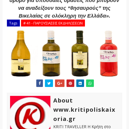
δρόμο για σπουδαίες δράσεις που μπορούν
να αναδείξουν τους “θησαυρούς” της
Βικελαίας σε ολόκληρη την Ελλάδα».
Tags
# 41 - ΠΑΡΟΥΣΙΑΣΕΙΣ ΕΚΔΗΛΩΣΕΩΝ
About
www.kritipoliskaix
oria.gr
KRITI TRAVELLER Η Κρήτη στο