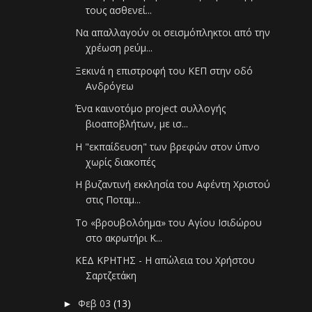
τους ασθενεί...
Να απαλλαγούν οι σεισμόπληκτοι από την
χρέωση ρεύμ...
Ξεκινά η επιστροφή του ΚΕΠ στην οδό
Ανδρόγεω
Ένα καινοτόμο project συλλογής
βιοαποβλήτων, με ισ...
Η "εκπαίδευση" των βρεφών στον ύπνο
χωρίς διακοπές
Η βυζαντινή εκκλησία του Αφέντη Χριστού
στις Ποταμ...
Το «βρουβολόημα» του Αγίου Ισιδώρου
στο ακρωτήρι Κ...
ΚΕΔ ΚΡΗΤΗΣ - Η απώλεια του Χρήστου
Σαρτζετάκη
Φεβ 03
(13)
►