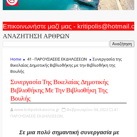
Επικοινωνήστε μαζί μας - kritipolis@hotmail.
ΑΝΑΖΗΤΗΣΗ ΑΡΘΡΩΝ
Home
41 - ΠΑΡΟΥΣΙΑΣΕΙΣ ΕΚΔΗΛΩΣΕΩΝ
Συνεργασία της
Βικελαίας Δημοτικής Βιβλιοθήκης με την Βιβλιοθήκη της
Βουλής
Συνεργασία Της Βικελαίας Δημοτικής
Βιβλιοθήκης Με Την Βιβλιοθήκη Της
Βουλής
www.kritipoliskaixoria.gr
Φεβρουαρίου 04, 2022
41 -
ΠΑΡΟΥΣΙΑΣΕΙΣ ΕΚΔΗΛΩΣΕΩΝ,
Σε μια πολύ σημαντική συνεργασία με