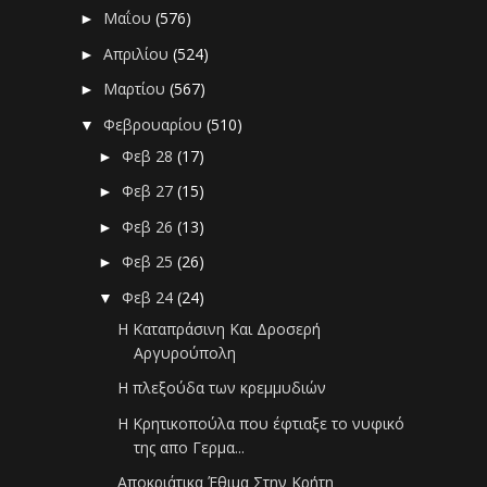
Μαΐου
(576)
►
Απριλίου
(524)
►
Μαρτίου
(567)
►
Φεβρουαρίου
(510)
▼
Φεβ 28
(17)
►
Φεβ 27
(15)
►
Φεβ 26
(13)
►
Φεβ 25
(26)
►
Φεβ 24
(24)
▼
Η Καταπράσινη Και Δροσερή
Αργυρούπολη
Η πλεξούδα των κρεμμυδιών
Η Κρητικοπούλα που έφτιαξε το νυφικό
της απο Γερμα...
Αποκριάτικα Έθιμα Στην Κρήτη