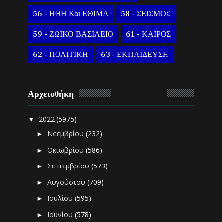
56 - ΗΘΗ Και ΕΘΙΜΑ
58 - ΣΕΙΣΜΟΣ
59 - ΖΩΙΚΟ ΒΑΣΙΛΕΙΟ
61 - ΚΑΙΡΟΣ
62 - ΠΟΛΙΤΙΚΗ
63 - ΕΚΠΑΙΔΕΥΣΗ
Αρχειοθήκη
2022
(5975)
▼
Νοεμβρίου
(232)
►
Οκτωβρίου
(586)
►
Σεπτεμβρίου
(573)
►
Αυγούστου
(709)
►
Ιουλίου
(595)
►
Ιουνίου
(578)
►