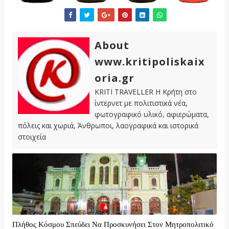
About
www.kritipoliskaix
oria.gr
KRITI TRAVELLER Η Κρήτη στο
ίντερνετ με πολιτιστικά νέα,
φωτογραφικό υλικό, αφιερώματα,
πόλεις και χωριά, Άνθρωποι, λαογραφικά και ιστορικά
στοιχεία
Πλήθος Κόσμου Σπεύδει Να Προσκυνήσει Στον Μητροπολιτικό