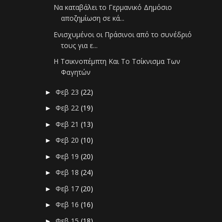
Να καταβάλει το Γερμανικό Δημόσιο
αποζημίωση σε κά...
Ενισχυμένοι οι Πράσινοι από το συνέδριό
τους για ε...
Η Τσικνοπέμπτη Και Το Τσίκνισμα Των
Φαγητών
Φεβ 23
(22)
►
Φεβ 22
(19)
►
Φεβ 21
(13)
►
Φεβ 20
(10)
►
Φεβ 19
(20)
►
Φεβ 18
(24)
►
Φεβ 17
(20)
►
Φεβ 16
(16)
►
Φεβ 15
(18)
►