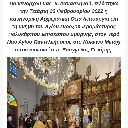
Ποινενάρχου μας κ. Δαμασκηνού, τελέστηκε
την Τετάρτη 23 Φεβρουαρίου 2022 η
πανηγυρική Αρχιερατική Θεία Λειτουργία επι
τη μνήμη του Αγίου ενδόξου Ιερομάρτυρος
Πολυκάρπου
Επισκόπου Σμύρνης, στον Ιερό
Ναό Αγίου Παντελεήμονος στο Κόκκινο Μετόχι
όπου διακονεί ο π. Ευάγγελος Γενάρης.