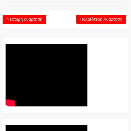
Νεότερη ανάρτηση
Παλαιότερη Ανάρτηση