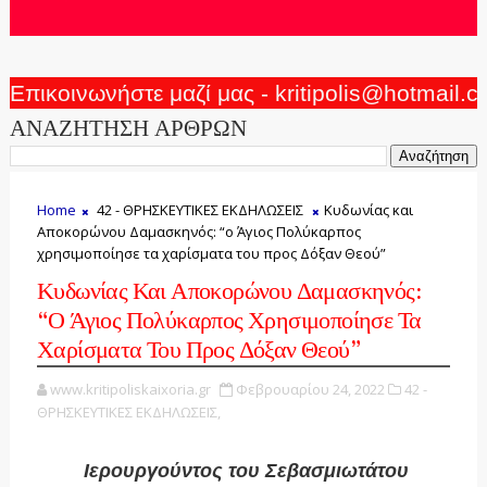
Επικοινωνήστε μαζί μας - kritipolis@hotmail.
ΑΝΑΖΗΤΗΣΗ ΑΡΘΡΩΝ
Home
42 - ΘΡΗΣΚΕΥΤΙΚΕΣ ΕΚΔΗΛΩΣΕΙΣ
Κυδωνίας και
Αποκορώνου Δαμασκηνός: “ο Άγιος Πολύκαρπος
χρησιμοποίησε τα χαρίσματα του προς Δόξαν Θεού”
Κυδωνίας Και Αποκορώνου Δαμασκηνός:
“ο Άγιος Πολύκαρπος Χρησιμοποίησε Τα
Χαρίσματα Του Προς Δόξαν Θεού”
www.kritipoliskaixoria.gr
Φεβρουαρίου 24, 2022
42 -
ΘΡΗΣΚΕΥΤΙΚΕΣ ΕΚΔΗΛΩΣΕΙΣ,
Ιερουργούντος του Σεβασμιωτάτου