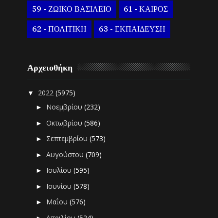
59 - ΖΩΙΚΟ ΒΑΣΙΛΕΙΟ
61 - ΚΑΙΡΟΣ
62 - ΠΟΛΙΤΙΚΗ
63 - ΕΚΠΑΙΔΕΥΣΗ
Αρχειοθήκη
2022
(5975)
▼
Νοεμβρίου
(232)
►
Οκτωβρίου
(586)
►
Σεπτεμβρίου
(573)
►
Αυγούστου
(709)
►
Ιουλίου
(595)
►
Ιουνίου
(578)
►
Μαΐου
(576)
►
Απριλίου
(524)
►