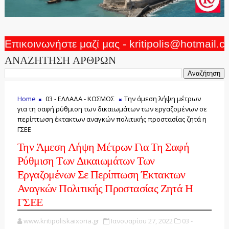
Επικοινωνήστε μαζί μας - kritipolis@hotmail.
ΑΝΑΖΗΤΗΣΗ ΑΡΘΡΩΝ
Home
03 - ΕΛΛΑΔΑ - ΚΟΣΜΟΣ
Την άμεση λήψη μέτρων
για τη σαφή ρύθμιση των δικαιωμάτων των εργαζομένων σε
περίπτωση έκτακτων αναγκών πολιτικής προστασίας ζητά η
ΓΣΕΕ
Την Άμεση Λήψη Μέτρων Για Τη Σαφή
Ρύθμιση Των Δικαιωμάτων Των
Εργαζομένων Σε Περίπτωση Έκτακτων
Αναγκών Πολιτικής Προστασίας Ζητά Η
ΓΣΕΕ
www.kritipoliskaixoria.gr
Ιανουαρίου 27, 2022
03 -