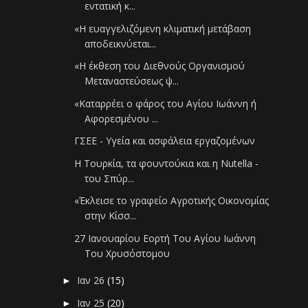
εντατική κ...
«Η ευαγγελιζόμενη κλιματική μετάβαση
αποδεικνύεται...
«Η έκθεση του Διεθνούς Οργανισμού
Μεταναστεύσεως ψ...
«Καταρρέει ο φάρος του Αγίου Ιωάννη ή
Αφορεσμένου ...
ΓΣΕΕ - Υγεία και ασφάλεια εργαζομένων
Η Τουρκία, τα φουντούκια και η Nutella -
του Σπύρ...
«Έκλεισε το γραφείο Αγροτικής Οικονομίας
στην Κίσσ...
27 Ιανουαρίου Εορτή Του Αγίου Ιωάννη
Του Χρυσόστομου
Ιαν 26
(15)
►
Ιαν 25
(20)
►