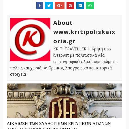
About
www.kritipoliskaix
oria.gr
KRITI TRAVELLER Η Κρήτη στο
ίντερνετ με πολιτιστικά νέα,
φωτογραφικό υλικό, αφιερώματα,
πόλεις και χωριά, Άνθρωποι, λαογραφικά και ιστορικά
στοιχεία
ΔΙΚΑΙΩΣΗ ΤΩΝ ΣΥΛΛΟΓΙΚΩΝ ΕΡΓΑΤΙΚΩΝ ΑΓΩΝΩΝ