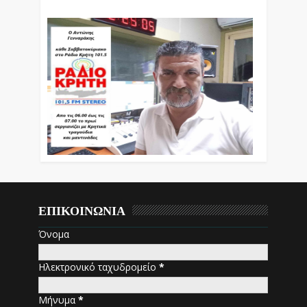
ΕΠΙΚΟΙΝΩΝΙΑ
Όνομα
Ηλεκτρονικό ταχυδρομείο
*
Μήνυμα
*