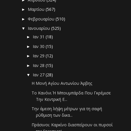
Μαρτίου
(567)
►
Φεβρουαρίου
(510)
►
Ιανουαρίου
(525)
▼
Ιαν 31
(18)
►
Ιαν 30
(15)
►
Ιαν 29
(12)
►
Ιαν 28
(15)
►
Ιαν 27
(28)
▼
Η Μονή Αγίου Αντωνίου Άρβης
Το Κανόνι Ή Μπουμπάρδα Που Γκρέμισε
Την Κεντρική Ε...
Την άμεση λήψη μέτρων για τη σαφή
ρύθμιση των δικα...
Πράσινοι: Καρκίνο διασπείρουν οι πυρσοί