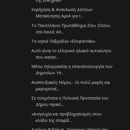
της Energean!
Χορήγηση & Ανανέωση Δελτίων
Μετακίνησης ΑμεΑ για τ...
Το Πανελλήνιο Πρωτάθλημα Ζίου Ζίτσου
στα Χανιά: Απ...
Τα νησιά Παξιμάδια «Ελεφαντάκι»
Αυτό είναι το ελληνικό ηλιακό αυτοκίνητο
που κατασ...
Μέσω τηλεργασίας η επαναλειτουργία των
Δημοσίων Υπ...
Αναπτυξιακός Νόμος - Οι πολύ μικρές και
μικρομεσαί...
Σε ετοιμότητα η Πολιτική Προστασία του
Δήμου Ηρακλ...
«Ανησυχία και προβληματισμός στον
κλάδο της σταφίδ...
Αντόνιο Βιβάλντι, Τέσσερεις Εποχές την