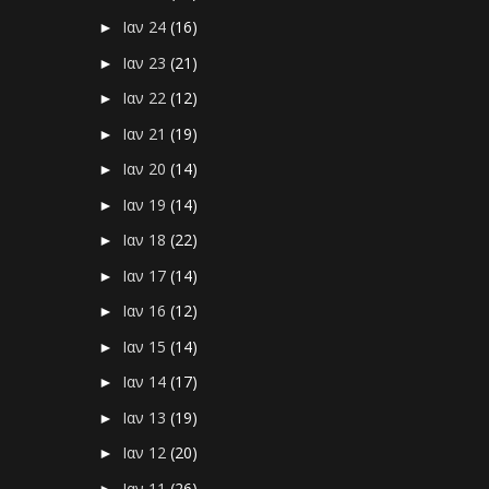
Ιαν 24
(16)
►
Ιαν 23
(21)
►
Ιαν 22
(12)
►
Ιαν 21
(19)
►
Ιαν 20
(14)
►
Ιαν 19
(14)
►
Ιαν 18
(22)
►
Ιαν 17
(14)
►
Ιαν 16
(12)
►
Ιαν 15
(14)
►
Ιαν 14
(17)
►
Ιαν 13
(19)
►
Ιαν 12
(20)
►
Ιαν 11
(26)
►