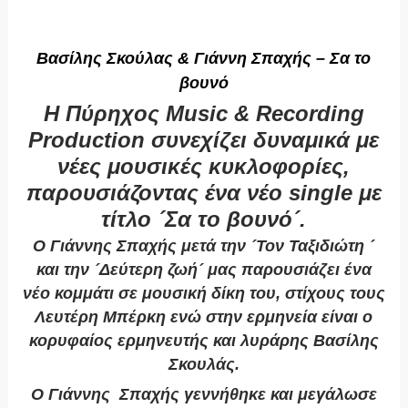
Βασίλης Σκούλας & Γιάννη Σπαχής – Σα το
βουνό
Η Πύρηχος Music & Recording
Production συνεχίζει δυναμικά με
νέες μουσικές κυκλοφορίες,
παρουσιάζοντας ένα νέο single με
τίτλο ´Σα το βουνό´.
Ο Γιάννης Σπαχής μετά την ´Τον Ταξιδιώτη ´
και την ´Δεύτερη ζωή´ μας παρουσιάζει ένα
νέο κομμάτι σε μουσική δίκη του, στίχους τους
Λευτέρη Μπέρκη ενώ στην ερμηνεία είναι ο
κορυφαίος ερμηνευτής και λυράρης Βασίλης
Σκουλάς.
Ο Γιάννης Σπαχής γεννήθηκε και μεγάλωσε