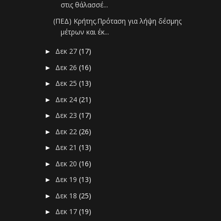
στις θάλασσέ...
(ΠΕΔ) Κρήτης.Πρόταση για λήψη δέσμης
μέτρων και έκ...
Δεκ 27
(17)
►
Δεκ 26
(16)
►
Δεκ 25
(13)
►
Δεκ 24
(21)
►
Δεκ 23
(17)
►
Δεκ 22
(26)
►
Δεκ 21
(13)
►
Δεκ 20
(16)
►
Δεκ 19
(13)
►
Δεκ 18
(25)
►
Δεκ 17
(19)
►