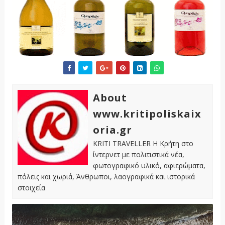
About
www.kritipoliskaix
oria.gr
KRITI TRAVELLER Η Κρήτη στο
ίντερνετ με πολιτιστικά νέα,
φωτογραφικό υλικό, αφιερώματα,
πόλεις και χωριά, Άνθρωποι, λαογραφικά και ιστορικά
στοιχεία