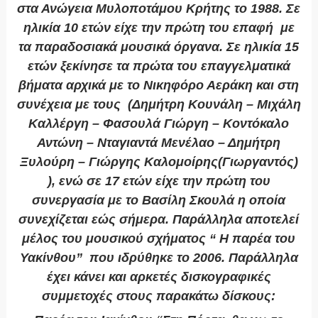
στα Ανώγεια Μυλοποτάμου Κρήτης το 1988. Σε
ηλικία 10 ετών είχε την πρώτη του επαφή με
τα παραδοσιακά μουσικά όργανα. Σε ηλικία 15
ετών ξεκίνησε τα πρώτα του επαγγελματικά
βήματα αρχικά με το Νικηφόρο Αεράκη και στη
συνέχεια με τους (Δημήτρη Κουνάλη – Μιχάλη
Καλλέργη – Φασουλά Γιώργη – Κοντόκαλο
Αντώνη – Νταγιαντά Μενέλαο – Δημήτρη
Ξυλούρη – Γιώργης Καλομοίρης(Γιωργαντός)
), ενώ σε 17 ετών είχε την πρώτη του
συνεργασία με το Βασίλη Σκουλά η οποία
συνεχίζεται εώς σήμερα. Παράλληλα αποτελεί
μέλος του μουσικού σχήματος “ Η παρέα του
Υακίνθου” που ιδρύθηκε το 2006. Παράλληλα
έχει κάνει και αρκετές δισκογραφικές
συμμετοχές στους παρακάτω δίσκους: