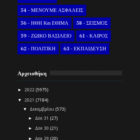
54 - ΜΕΝΟΥΜΕ ΑΣΦΑΛΕΙΣ
56 - ΗΘΗ Και ΕΘΙΜΑ
58 - ΣΕΙΣΜΟΣ
59 - ΖΩΙΚΟ ΒΑΣΙΛΕΙΟ
61 - ΚΑΙΡΟΣ
62 - ΠΟΛΙΤΙΚΗ
63 - ΕΚΠΑΙΔΕΥΣΗ
Αρχειοθήκη
2022
(5975)
►
2021
(7184)
▼
Δεκεμβρίου
(573)
▼
Δεκ 31
(27)
►
Δεκ 30
(21)
►
Δεκ 29
(20)
►