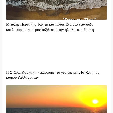
Μιχάλης Πετσάκης- Κρητη και Ήλιος Ενα νεο τραγουδι
κυκλοφορησε που μας ταξιδευει στην ηλιολουστη Κρητη
Η Στέλλα Κουκάκη κυκλοφορεί το νέο της single «Σαν του
καιρού τ’αλλάγματα»