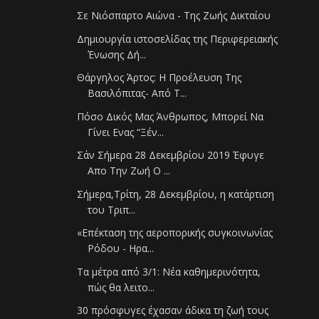
Σε Νιόσπαρτο Αιώνα - Της Ζωής Δικταίου
Δημιουργία ιστοσελίδας της Περιφερειακής
Ένωσης Δή...
Θάργηλος Άρτος: Η Προέλευση Της
Βασιλόπιτας- Από Τ...
Πόσο Δικός Μας Άνθρωπος, Μπορεί Να
Γίνει Ενας “Ξέν...
Σάν Σήμερα 28 Δεκεμβρίου 2019 Έφυγε
Απο Την Ζωή Ο ...
Σήμερα,Τρίτη, 28 Δεκεμβρίου, η κατάρτιση
του Τριπ...
«Επέκταση της αεροπορικής συγκοινωνίας
Ρόδου - Ηρα...
Τα μέτρα από 3/1: Νέα καθημερινότητα,
πώς θα λειτο...
30 πρόσφυγες έχασαν άδικα τη ζωή τους