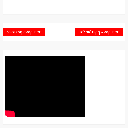
Νεότερη ανάρτηση
Παλαιότερη Ανάρτηση