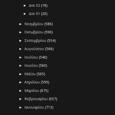
Δεκ 02
(18)
►
Δεκ 01
(20)
►
Νοεμβρίου
(586)
►
Οκτωβρίου
(596)
►
Σεπτεμβρίου
(554)
►
Αυγούστου
(566)
►
Ιουλίου
(540)
►
Ιουνίου
(560)
►
Μαΐου
(565)
►
Απριλίου
(599)
►
Μαρτίου
(675)
►
Φεβρουαρίου
(657)
►
Ιανουαρίου
(713)
►