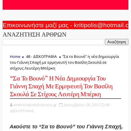
Επικοινωνήστε μαζί μας - kritipolis@hotmail.
ΑΝΑΖΗΤΗΣΗ ΑΡΘΡΩΝ
Home
48 - ΔΙΣΚΟΓΡΑΦΙΑ
“Σα το Βουνό” η νέα δημιουργία
του Γιάννη Σπαχή με ερμηνευτή τον Βασίλη Σκουλά σε
στίχους Λευτέρη Μπέρκη
“Σα Το Βουνό” Η Νέα Δημιουργία Του
Γιάννη Σπαχή Με Ερμηνευτή Τον Βασίλη
Σκουλά Σε Στίχους Λευτέρη Μπέρκη
www.kritipoliskaixoria.gr
Δεκεμβρίου 28, 2021
48 -
ΔΙΣΚΟΓΡΑΦΙΑ,
Ακούστε το “Σα το Βουνό” του Γιάννη Σπαχή,