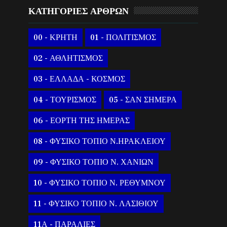
ΚΑΤΗΓΟΡΙΕΣ ΑΡΘΡΩΝ
00 - ΚΡΗΤΗ
01 - ΠΟΛΙΤΙΣΜΟΣ
02 - ΑΘΛΗΤΙΣΜΟΣ
03 - ΕΛΛΑΔΑ - ΚΟΣΜΟΣ
04 - ΤΟΥΡΙΣΜΟΣ
05 - ΣΑΝ ΣΗΜΕΡΑ
06 - ΕΟΡΤΗ ΤΗΣ ΗΜΕΡΑΣ
08 - ΦΥΣΙΚΟ ΤΟΠΙΟ Ν.ΗΡΑΚΛΕΙΟΥ
09 - ΦΥΣΙΚΟ ΤΟΠΙΟ Ν. ΧΑΝΙΩΝ
10 - ΦΥΣΙΚΟ ΤΟΠΙΟ Ν. ΡΕΘΥΜΝΟΥ
11 - ΦΥΣΙΚΟ ΤΟΠΙΟ Ν. ΛΑΣΙΘΙΟΥ
11Α - ΠΑΡΑΛΙΕΣ