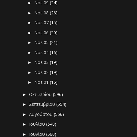
Νοε 09
(24)
►
Νοε 08
(26)
►
Νοε 07
(15)
►
Νοε 06
(20)
►
Νοε 05
(21)
►
Νοε 04
(16)
►
Νοε 03
(19)
►
Νοε 02
(19)
►
Νοε 01
(16)
►
Οκτωβρίου
(596)
►
Σεπτεμβρίου
(554)
►
Αυγούστου
(566)
►
Ιουλίου
(540)
►
Ιουνίου
(560)
►