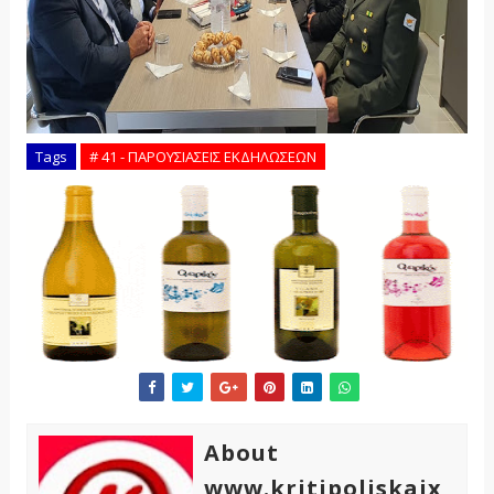
Tags
# 41 - ΠΑΡΟΥΣΙΑΣΕΙΣ ΕΚΔΗΛΩΣΕΩΝ
About
www.kritipoliskaix