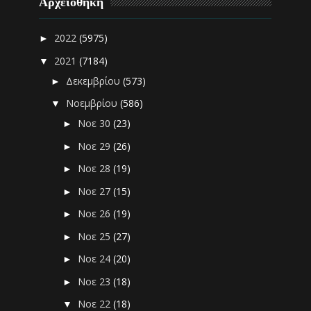
Αρχειοθήκη
2022
(5975)
►
2021
(7184)
▼
Δεκεμβρίου
(573)
►
Νοεμβρίου
(586)
▼
Νοε 30
(23)
►
Νοε 29
(26)
►
Νοε 28
(19)
►
Νοε 27
(15)
►
Νοε 26
(19)
►
Νοε 25
(27)
►
Νοε 24
(20)
►
Νοε 23
(18)
►
Νοε 22
(18)
▼