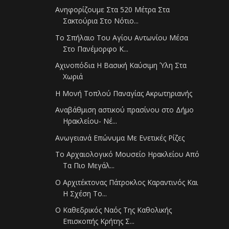
Ανηφορίζουμε Στα 520 Μέτρα Στα
Σακτούρια Στο Νότιο...
Tο Σπήλαιο Του Αγίου Αντωνίου Μέσα
Στο Πανέμορφο Κ...
Αχινοπόδια Η Βασική Καύσιμη Ύλη Στα
Χωριά
Η Μονή Τοπλού Παναγίας Ακρωτηριανής
Αναβάθμιση αστικού πρασίνου στο Δήμο
Ηρακλείου- Νέ...
Ανωγειανά Επώνυμα Με Ενετικές Ρίζες
Το Αρχαιολογικό Μουσείο Ηρακλείου Από
Τα Πιο Μεγάλ...
Ο Αρχιτέκτονας Πάτροκλος Καραντινός Και
Η Σχέση Το...
Ο Καθεδρικός Ναός Της Καθολικής
Επισκοπής Κρήτης Σ...