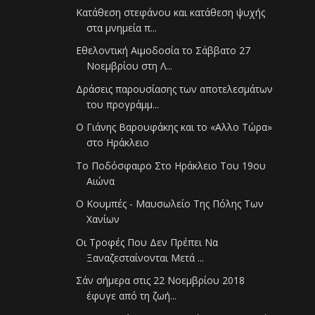
Κατάθεση στεφάνου και κατάθεση ψυχής
στα μνημεία π...
Εθελοντική Αιμοδοσία το Σάββατο 27
Νοεμβρίου στη Λ...
Δράσεις παρουσίασης των αποτελεσμάτων
του προγράμμ...
Ο Γιάνης Βαρουφάκης και το «Αλλο Τώρα»
στο Ηράκλειο
Το Ποδόσφαιρο Στο Ηράκλειο Του 19ου
Αιώνα
Ο Κουμπές - Μαυσωλείο Της Πόλης Των
Χανίων
Οι Τροφές Που Δεν Πρέπει Να
Ξαναζεσταίνονται Μετά ...
Σάν σήμερα στις 22 Νοεμβρίου 2018
έφυγε από τη ζωή...