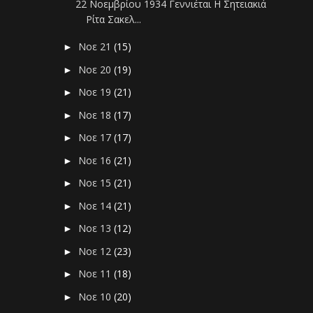
22 Νοεμβρίου 1934 Γεννιέται Η Σητειακιά
Ρίτα Σακελ...
Νοε 21
(15)
►
Νοε 20
(19)
►
Νοε 19
(21)
►
Νοε 18
(17)
►
Νοε 17
(17)
►
Νοε 16
(21)
►
Νοε 15
(21)
►
Νοε 14
(21)
►
Νοε 13
(12)
►
Νοε 12
(23)
►
Νοε 11
(18)
►
Νοε 10
(20)
►