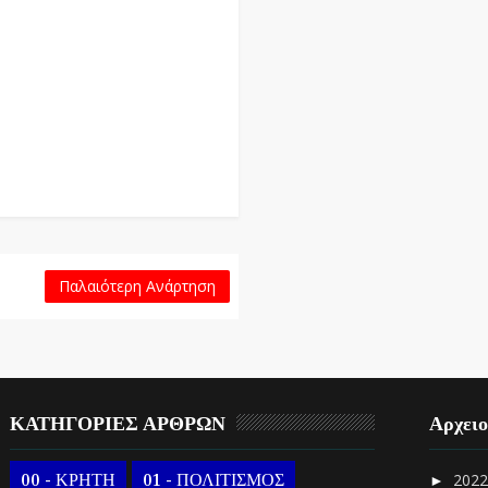
Παλαιότερη Ανάρτηση
ΚΑΤΗΓΟΡΙΕΣ ΑΡΘΡΩΝ
Αρχει
00 - ΚΡΗΤΗ
01 - ΠΟΛΙΤΙΣΜΟΣ
202
►