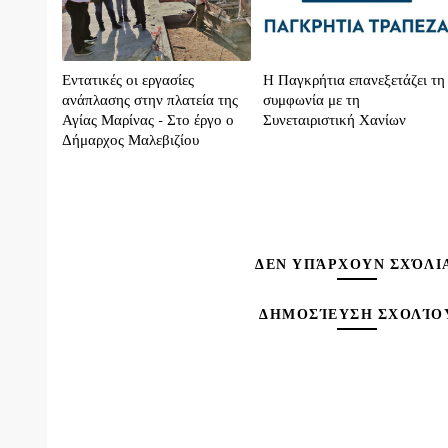
Εντατικές οι εργασίες
H Παγκρήτια επανεξετάζει τη
ανάπλασης στην πλατεία της
συμφωνία με τη
Αγίας Μαρίνας - Στο έργο ο
Συνεταιριστική Χανίων
Δήμαρχος Μαλεβιζίου
ΔΕΝ ΥΠΆΡΧΟΥΝ ΣΧΌΛΙ
ΔΗΜΟΣΊΕΥΣΗ ΣΧΟΛΊΟ