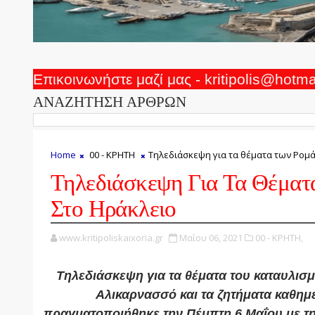
Επικοινωνήστε μαζί μας - kritipolis@hotm
ΑΝΑΖΗΤΗΣΗ ΑΡΘΡΩΝ
Home
00 - ΚΡΗΤΗ
Τηλεδιάσκεψη για τα θέματα των Ρομά
Τηλεδιάσκεψη Για Τα Θέματ
Στο Ηράκλειο
www.kritipoliskaixoria.gr
Μαΐου 06, 2021
00 - ΚΡΗΤΗ,
Τηλεδιάσκεψη για τα θέματα του καταυλισ
Αλικαρνασσό και τα ζητήματα καθημ
πραγματοποιήθηκε την Πέμπτη 6 Μαΐου με τη