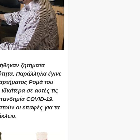
τήθηκαν ζητήματα
τητα. Παράλληλα έγινε
αρτήματος Ρομά του
διαίτερα σε αυτές τις
πανδημία COVID-19.
τούν οι επαφές για τα
κλειο.