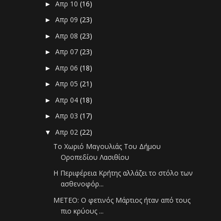
Απρ 10
(16)
►
Απρ 09
(23)
►
Απρ 08
(23)
►
Απρ 07
(23)
►
Απρ 06
(18)
►
Απρ 05
(21)
►
Απρ 04
(18)
►
Απρ 03
(17)
►
Απρ 02
(22)
▼
Το Χωριό Μαγουλιάς Του Δήμου
Οροπεδίου Λασιθίου
Η Περιφέρεια Κρήτης αλλάζει το στόλο των
ασθενοφόρ...
ΜΕΤΕΟ: Ο φετινός Μάρτιος ήταν από τους
πιο κρύους ...