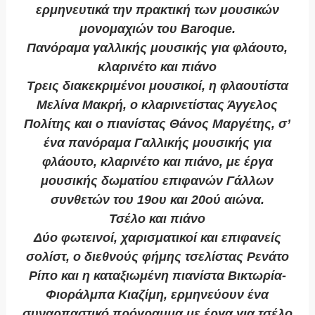
ερμηνευτικά την πρακτική των μουσικών
μονομαχιών του Baroque.
Πανόραμα γαλλικής μουσικής για φλάουτο,
κλαρινέτο και πιάνο
Τρεις διακεκριμένοι μουσικοί, η φλαουτίστα
Μελίνα Μακρή, ο κλαρινετίστας Άγγελος
Πολίτης και ο πιανίστας Θάνος Μαργέτης, σ’
ένα πανόραμα Γαλλικής μουσικής για
φλάουτο, κλαρινέτο και πιάνο, με έργα
μουσικής δωματίου επιφανών Γάλλων
συνθετών του 19ου και 20ού αιώνα.
Τσέλο και πιάνο
Δύο φωτεινοί, χαρισματικοί και επιφανείς
σολίστ, ο διεθνούς φήμης τσελίστας Ρενάτο
Ρίπο και η καταξιωμένη πιανίστα Βικτωρία-
Φιοράλμπα Κιαζίμη, ερμηνεύουν ένα
συναρπαστικό πρόγραμμα με έργα για τσέλο