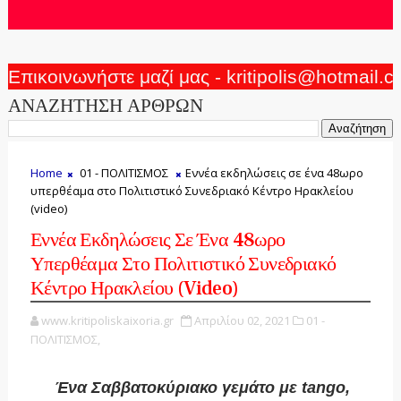
Επικοινωνήστε μαζί μας - kritipolis@hotmail.
ΑΝΑΖΗΤΗΣΗ ΑΡΘΡΩΝ
Home
01 - ΠΟΛΙΤΙΣΜΟΣ
Εννέα εκδηλώσεις σε ένα 48ωρο
υπερθέαμα στο Πολιτιστικό Συνεδριακό Κέντρο Ηρακλείου
(video)
Εννέα Εκδηλώσεις Σε Ένα 48ωρο
Υπερθέαμα Στο Πολιτιστικό Συνεδριακό
Κέντρο Ηρακλείου (video)
www.kritipoliskaixoria.gr
Απριλίου 02, 2021
01 -
ΠΟΛΙΤΙΣΜΟΣ,
Ένα Σαββατοκύριακο γεμάτο με tango,