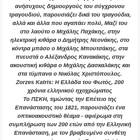
ανήσυχους δημιουργούς του σύγχρονου
τραγουδιού, παρουσιάζει δικά του τραγούδια,
αλλά και άλλα που αγαπάει πολύ, Μαζί του
στο λαούτο ο Μιχάλης Παχάκης, στην
ηλεκτρική κιθάρα ο Δημήτρης Νεονάκης, στο
κόντρα μπάσο ο Μιχάλης Μπουτσάκης, στα
πνευστά ο Αλέξανδρος Κανακάκης, στην
ακουστική κιθάρα ο Μιχάλης Δασκαλάκης και
στα τύμπανα ο Nικόλας Χριστόπουλος.
Zorzes Katris: Η Ελλάδα του Φωτός, 200
χρόνια ελληνικού ηχοχρώματος
Το ΠΣΚΗ, τιμώντας την Επέτειο της
Επανάστασης του 1821, παρουσιάζει ένα
οπτικοακουστικό θέαμα - αφιέρωμα στη
συμπλήρωση των 200 ετών από την Ελληνική
Επανάσταση, με τον βραβευμένο συνθέτη