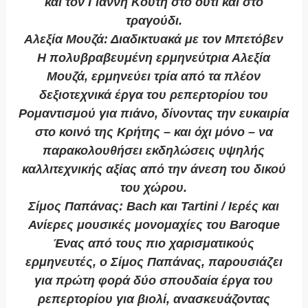
και τον Γιάννη Κούτη στο ούτι και στο
τραγούδι.
Αλεξία Μουζά: Διαδικτυακά με τον Μπετόβεν
Η πολυβραβευμένη ερμηνεύτρια Αλεξία
Μουζά, ερμηνεύει τρία από τα πλέον
δεξιοτεχνικά έργα του ρεπερτορίου του
Ρομαντισμού για πιάνο, δίνοντας την ευκαιρία
στο κοινό της Κρήτης – και όχι μόνο – να
παρακολουθήσει εκδηλώσεις υψηλής
καλλιτεχνικής αξίας από την άνεση του δικού
του χώρου.
Σίμος Παπάνας: Bach και Tartini / Iερές και
Ανίερες μουσικές μονομαχίες του Baroque
Ένας από τους πιο χαρισματικούς
ερμηνευτές, ο Σίμος Παπάνας, παρουσιάζει
για πρώτη φορά δύο σπουδαία έργα του
ρεπερτορίου για βιολί, ανασκευάζοντας