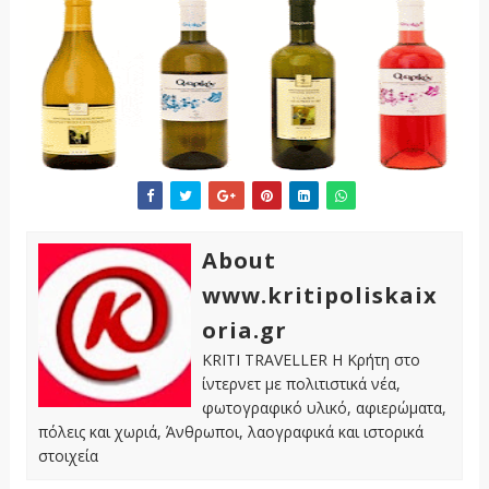
About
www.kritipoliskaix
oria.gr
KRITI TRAVELLER Η Κρήτη στο
ίντερνετ με πολιτιστικά νέα,
φωτογραφικό υλικό, αφιερώματα,
πόλεις και χωριά, Άνθρωποι, λαογραφικά και ιστορικά
στοιχεία