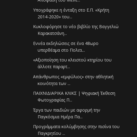
Υπογράφηκε η ένταξη στο Ε.Π. «Κρήτη
2014-2020» του...
Κυκλοφόρησε το νέο βιβλίο της Βαγγελιώ
Καρακατσάνη...
Εννέα εκδηλώσεις σε ένα 48ωρο
υπερθέαμα στο Πολιτι...
«Αξιοποίηση του κλειστού κτηρίου του
άλλοτε παραρτ...
Απάνθρωπος «εμφύλιος» στην αθλητική
κοινότητα των ...
ΠΑΙΧΝΙΔΙΑΡΙΚΑ ΚΛΙΚΣ | Ψηφιακή Έκθεση
Φωτογραφίας Π...
Έργα των παιδιών με αφορμή την
Παγκόσμια Ημέρα Πα...
Προγράμματα κολύμβησης στην πισίνα του
Παγκρητίου ...