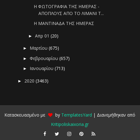
Η ΦΩΤΟΓΡΑΦΙΑ ΤΗΣ ΗΜΕΡΑΣ -
ΑΠΟΠΛΟΥΣ ΑΠΟ ΤΟ ΛΙΜΑΝΙ Τ...
Η ΜΑΝΤΙΝΑΔΑ ΤΗΣ ΗΜΕΡΑΣ
Απρ 01
(20)
►
Μαρτίου
(675)
►
Φεβρουαρίου
(657)
►
Ιανουαρίου
(713)
►
2020
(3463)
►
Κατασκευασμένο με
by
TemplatesYard
| Διανεμήθηκαν από
Kritipoliskaixoria.gr