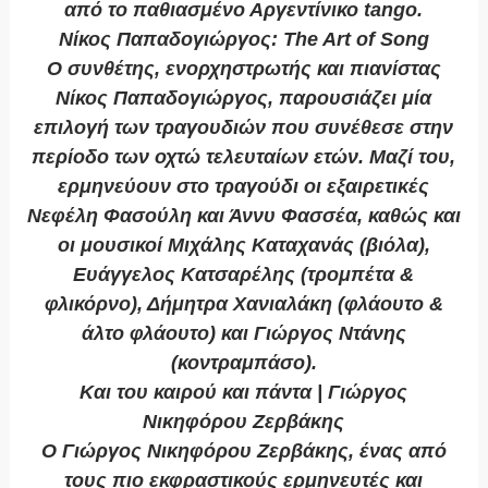
από το παθιασμένο Αργεντίνικο tango.
Νίκος Παπαδογιώργος: The Art of Song
Ο συνθέτης, ενορχηστρωτής και πιανίστας
Νίκος Παπαδογιώργος, παρουσιάζει μία
επιλογή των τραγουδιών που συνέθεσε στην
περίοδο των οχτώ τελευταίων ετών. Μαζί του,
ερμηνεύουν στο τραγούδι οι εξαιρετικές
Νεφέλη Φασούλη και Άννυ Φασσέα, καθώς και
οι μουσικοί Μιχάλης Καταχανάς (βιόλα),
Ευάγγελος Κατσαρέλης (τρομπέτα &
φλικόρνο), Δήμητρα Χανιαλάκη (φλάουτο &
άλτο φλάουτο) και Γιώργος Ντάνης
(κοντραμπάσο).
Και του καιρού και πάντα | Γιώργος
Νικηφόρου Ζερβάκης
Ο Γιώργος Νικηφόρου Ζερβάκης, ένας από
τους πιο εκφραστικούς ερμηνευτές και