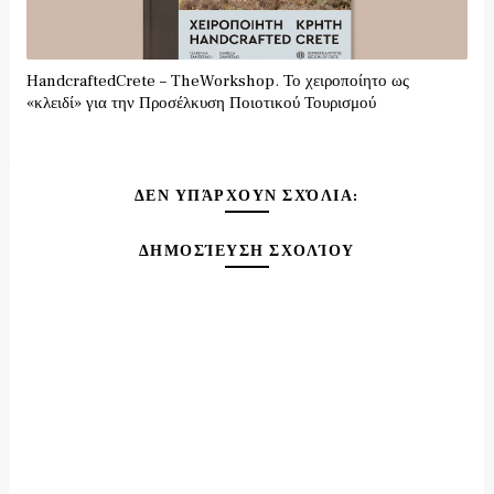
HandcraftedCrete – TheWorkshop. Το χειροποίητο ως
«κλειδί» για την Προσέλκυση Ποιοτικού Τουρισμού
ΔΕΝ ΥΠΆΡΧΟΥΝ ΣΧΌΛΙΑ:
ΔΗΜΟΣΊΕΥΣΗ ΣΧΟΛΊΟΥ