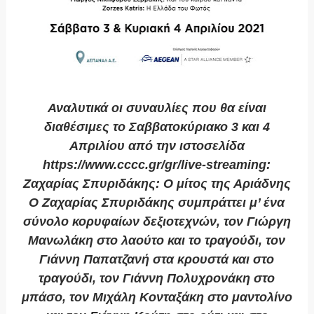
Αναλυτικά οι συναυλίες που θα είναι
διαθέσιμες το Σαββατοκύριακο 3 και 4
Απριλίου από την ιστοσελίδα
https://www.cccc.gr/gr/live-streaming:
Ζαχαρίας Σπυριδάκης: Ο μίτος της Αριάδνης
Ο Ζαχαρίας Σπυριδάκης συμπράττει μ’ ένα
σύνολο κορυφαίων δεξιοτεχνών, τον Γιώργη
Μανωλάκη στο λαούτο και το τραγούδι, τον
Γιάννη Παπατζανή στα κρουστά και στο
τραγούδι, τον Γιάννη Πολυχρονάκη στο
μπάσο, τον Μιχάλη Κονταξάκη στο μαντολίνο