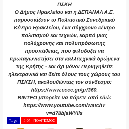
ΠΣΚΗ
Ο Δήμος Ηρακλείου και η ΔΕΠΑΝΑΛ Α.Ε.
παρουσιάζουν το Πολιτιστικό Συνεδριακό
Κέντρο Ηρακλείου, ένα σύγχρονο κέντρο
πολιτισμού και τεχνών, καρπό μιας
πολύχρονης και πολυπρόσωπης
προσπάθειας, που φιλοδοξεί να
πρωταγωνιστήσει στα καλλιτεχνικά δρώμενα
της Κρήτης - και όχι μόνο! Περιηγηθείτε
ηλεκτρονικά και δείτε όλους τους χώρους του
ΠΣΚΣΗ, ακολουθώντας τον σύνδεσμο:
https://www.cccc.gr/gr/360.
ΒΙΝΤΕΟ μπορείτε να πάρετε από εδώ:
https://www.youtube.com/watch?
v=d78bjaWYIls
Tags
# 01 - ΠΟΛΙΤΙΣΜΟΣ