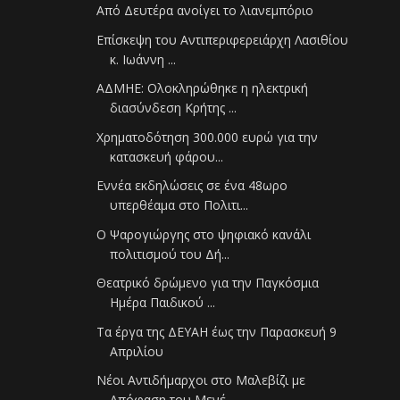
Από Δευτέρα ανοίγει το λιανεμπόριο
Eπίσκεψη του Αντιπεριφερειάρχη Λασιθίου
κ. Ιωάννη ...
ΑΔΜΗΕ: Ολοκληρώθηκε η ηλεκτρική
διασύνδεση Κρήτης ...
Χρηματοδότηση 300.000 ευρώ για την
κατασκευή φάρου...
Εννέα εκδηλώσεις σε ένα 48ωρο
υπερθέαμα στο Πολιτι...
Ο Ψαρογιώργης στο ψηφιακό κανάλι
πολιτισμού του Δή...
Θεατρικό δρώμενο για την Παγκόσμια
Ημέρα Παιδικού ...
Τα έργα της ΔΕΥΑΗ έως την Παρασκευή 9
Απριλίου
Νέοι Αντιδήμαρχοι στο Μαλεβίζι με
Απόφαση του Μενέ...