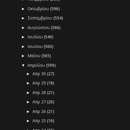
Οκτωβρίου
(596)
►
Σεπτεμβρίου
(554)
►
Αυγούστου
(566)
►
Ιουλίου
(540)
►
Ιουνίου
(560)
►
Μαΐου
(565)
►
Απριλίου
(599)
▼
Απρ 30
(27)
►
Απρ 29
(18)
►
Απρ 28
(21)
►
Απρ 27
(20)
►
Απρ 26
(21)
►
Απρ 25
(16)
►