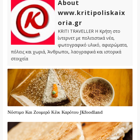
About
www.kritipoliskaix
oria.gr
KRITI TRAVELLER Η Κρήτη στο
ίντερνετ με πολιτιστικά νέα,
φωτογραφικό υλικό, αφιερώματα,
πόλεις και χωριά, Άνθρωποι, λαογραφικά και ιστορικά
στοιχεία
Νόστιμο Και Ζουμερό Κέικ Καρότου JKfoodland