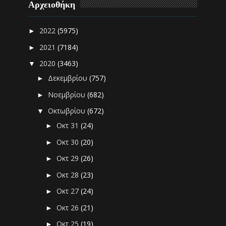
Αρχειοθήκη
2022
(5975)
►
2021
(7184)
►
2020
(3463)
▼
Δεκεμβρίου
(757)
►
Νοεμβρίου
(682)
►
Οκτωβρίου
(672)
▼
Οκτ 31
(24)
►
Οκτ 30
(20)
►
Οκτ 29
(26)
►
Οκτ 28
(23)
►
Οκτ 27
(24)
►
Οκτ 26
(21)
►
Οκτ 25
(19)
►