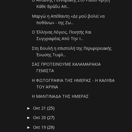
Κάθε Βράδυ Απ...
Μαργώ η Απέθαντη «Δε μού βολεί να
ποθάνω» - της Ζω...
Ο Έλληνας Λόγιος, Ποιητής Και
Συγγραφέας Από Την Ι...
Στη Βουλή η επιστολή της Περιφερειακής
Ένωσης Τυφλ...
ΣΑΣ ΠΡΟΤΕΙΝΟΥΜΕ ΚΑΛΑΜΑΡΑΚΙΑ
ΓΕΜΙΣΤΑ
Η ΦΩΤΟΓΡΑΦΙΑ ΤΗΣ ΗΜΕΡΑΣ - Η ΚΑΛΥΒΑ
ΤΟΥ ΑΡΙΝΑ
Η ΜΑΝΤΙΝΑΔΑ ΤΗΣ ΗΜΕΡΑΣ
Οκτ 21
(25)
►
Οκτ 20
(27)
►
Οκτ 19
(29)
►