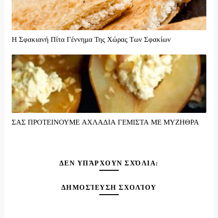
Η Σφακιανή Πίτα Γέννημα Της Χώρας Των Σφακίων
ΣΑΣ ΠΡΟΤΕΙΝΟΥΜΕ ΑΧΛΑΔΙΑ ΓΕΜΙΣΤΑ ΜΕ ΜΥΖΗΘΡΑ
ΔΕΝ ΥΠΆΡΧΟΥΝ ΣΧΌΛΙΑ:
ΔΗΜΟΣΊΕΥΣΗ ΣΧΟΛΊΟΥ