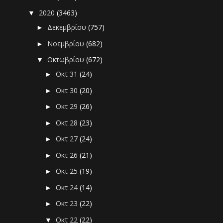
2020
(3463)
▼
Δεκεμβρίου
(757)
►
Νοεμβρίου
(682)
►
Οκτωβρίου
(672)
▼
Οκτ 31
(24)
►
Οκτ 30
(20)
►
Οκτ 29
(26)
►
Οκτ 28
(23)
►
Οκτ 27
(24)
►
Οκτ 26
(21)
►
Οκτ 25
(19)
►
Οκτ 24
(14)
►
Οκτ 23
(22)
►
Οκτ 22
(22)
▼