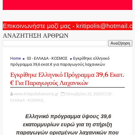
Επικοινωνήστε μαζί μας - kritipolis@hotmail.
ΑΝΑΖΗΤΗΣΗ ΑΡΘΡΩΝ
Home
03 - ΕΛΛΑΔΑ - ΚΟΣΜΟΣ
Εγκρίθηκε ελληνικό
πρόγραμμα 39,6 εκατ.€ για παραγωγούς λαχανικών
Εγκρίθηκε Ελληνικό Πρόγραμμα 39,6 Εκατ.
€ Για Παραγωγούς Λαχανικών
www.kritipoliskaixoria.gr
Οκτωβρίου 22, 2020
03 -
ΕΛΛΑΔΑ - ΚΟΣΜΟΣ,
Ελληνικό πρόγραμμα ύψους 39,6
εκατομμυρίων ευρώ για τη στήριξη
παραγωγών ορισμένων λαχανικών που