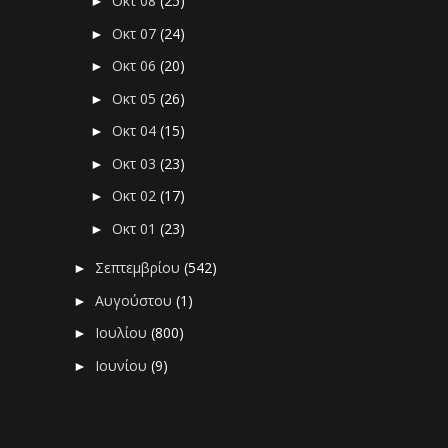
Οκτ 08
(25)
►
Οκτ 07
(24)
►
Οκτ 06
(20)
►
Οκτ 05
(26)
►
Οκτ 04
(15)
►
Οκτ 03
(23)
►
Οκτ 02
(17)
►
Οκτ 01
(23)
►
Σεπτεμβρίου
(542)
►
Αυγούστου
(1)
►
Ιουλίου
(800)
►
Ιουνίου
(9)
►