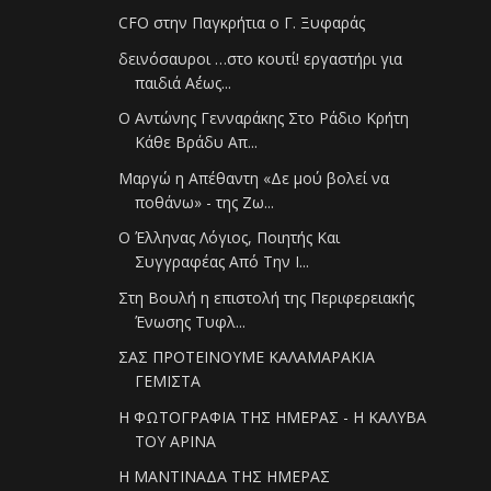
CFO στην Παγκρήτια ο Γ. Ξυφαράς
δεινόσαυροι …στο κουτί! εργαστήρι για
παιδιά Α΄έως...
Ο Αντώνης Γενναράκης Στο Ράδιο Κρήτη
Κάθε Βράδυ Απ...
Μαργώ η Απέθαντη «Δε μού βολεί να
ποθάνω» - της Ζω...
Ο Έλληνας Λόγιος, Ποιητής Και
Συγγραφέας Από Την Ι...
Στη Βουλή η επιστολή της Περιφερειακής
Ένωσης Τυφλ...
ΣΑΣ ΠΡΟΤΕΙΝΟΥΜΕ ΚΑΛΑΜΑΡΑΚΙΑ
ΓΕΜΙΣΤΑ
Η ΦΩΤΟΓΡΑΦΙΑ ΤΗΣ ΗΜΕΡΑΣ - Η ΚΑΛΥΒΑ
ΤΟΥ ΑΡΙΝΑ
Η ΜΑΝΤΙΝΑΔΑ ΤΗΣ ΗΜΕΡΑΣ