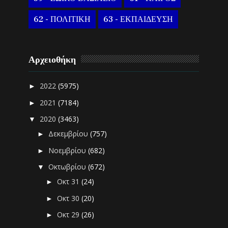
62 - ΠΟΛΙΤΙΚΗ
63 - ΕΚΠΑΙΔΕΥΣΗ
Αρχειοθήκη
2022
(5975)
►
2021
(7184)
►
2020
(3463)
▼
Δεκεμβρίου
(757)
►
Νοεμβρίου
(682)
►
Οκτωβρίου
(672)
▼
Οκτ 31
(24)
►
Οκτ 30
(20)
►
Οκτ 29
(26)
►