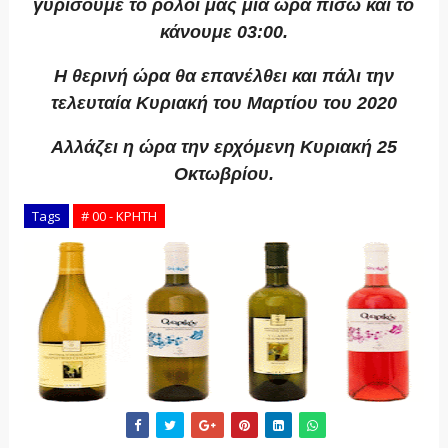
γυρίσουμε το ρολόι μας μία ώρα πίσω και το
κάνουμε 03:00.
Η θερινή ώρα θα επανέλθει και πάλι την
τελευταία Κυριακή του Μαρτίου του 2020
Αλλάζει η ώρα την ερχόμενη Κυριακή 25
Οκτωβρίου.
Tags
# 00 - ΚΡΗΤΗ