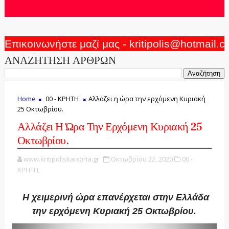
Επικοινωνήστε μαζί μας - kritipolis@hotmail.
ΑΝΑΖΗΤΗΣΗ ΑΡΘΡΩΝ
Home
00 - ΚΡΗΤΗ
Αλλάζει η ώρα την ερχόμενη Κυριακή
25 Οκτωβρίου.
Αλλάζει Η Ώρα Την Ερχόμενη Κυριακή 25
Οκτωβρίου.
www.kritipoliskaixoria.gr
Οκτωβρίου 22, 2020
00 -
ΚΡΗΤΗ,
Η χειμερινή ώρα επανέρχεται στην Ελλάδα
την ερχόμενη Κυριακή 25 Οκτωβρίου.