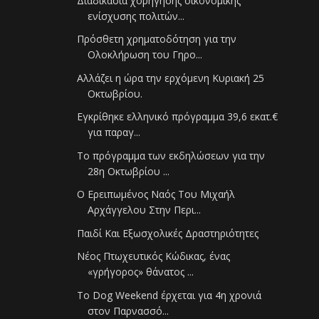
Διαδικασία χορήγησης οικονομικής
ενίσχυσης πολιτών...
Πρόσθετη χρηματοδότηση για την
Ολοκλήρωση του Γηρο...
Αλλάζει η ώρα την ερχόμενη Κυριακή 25
Οκτωβρίου.
Εγκρίθηκε ελληνικό πρόγραμμα 39,6 εκατ.€
για παραγ...
Το πρόγραμμα των εκδηλώσεων για την
28η Οκτωβρίου ...
Ο Ερειπωμένος Ναός Του Μιχαήλ
Αρχάγγελου Στην Περι...
Παιδί Και Εξωσχολικές Δραστηριότητες
Νέος Πτωχευτικός Κώδικας, ένας
«γρήγορος» θάνατος ...
Το Dog Weekend έρχεται για 4η χρονιά
στον Παρνασσό...