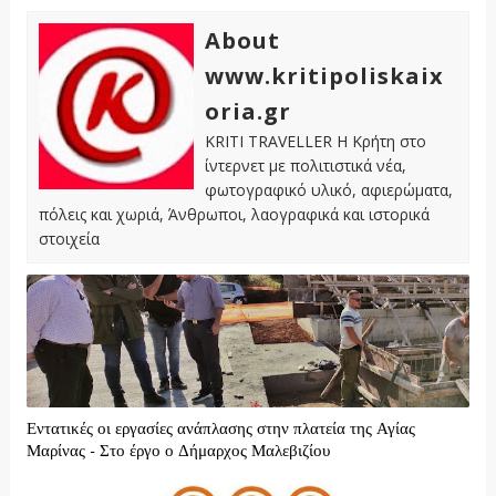
About
www.kritipoliskaix
oria.gr
KRITI TRAVELLER Η Κρήτη στο
ίντερνετ με πολιτιστικά νέα,
φωτογραφικό υλικό, αφιερώματα,
πόλεις και χωριά, Άνθρωποι, λαογραφικά και ιστορικά
στοιχεία
Εντατικές οι εργασίες ανάπλασης στην πλατεία της Αγίας
Μαρίνας - Στο έργο ο Δήμαρχος Μαλεβιζίου